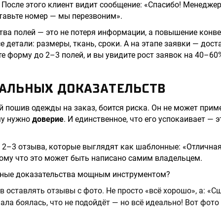
 После этого клиент видит сообщение: «Спасибо! Менеджер
ставьте номер — мы перезвоним».
ва полей — это не потеря информации, а повышение конве
 детали: размеры, ткань, сроки. А на этапе заявки — дост
е форму до 2–3 полей, и вы увидите рост заявок на 40–60
ЦИАЛЬНЫХ ДОКАЗАТЕЛЬСТВ
 пошив одежды на заказ, боится риска. Он не может прим
му нужно
доверие
. И единственное, что его успокаивает — 
2–3 отзыва, которые выглядят как шаблонные: «Отличная 
тому что это может быть написано самим владельцем.
ьные доказательства мощным инструментом?
в оставлять отзывы с фото. Не просто «всё хорошо», а: «С
ала боялась, что не подойдёт — но всё идеально! Вот фото