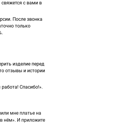
 свяжется с вами в
рсии. После звонка
аточно только
%.
ерить изделие перед
это отзывы и истории
работа! Спасибо!».
шили мне платье на
 в нём». И приложите