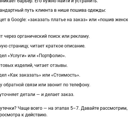
зникает барьер. Его нужно найти и устранить.
тандартный путь клиента в нише пошива одежды:
ет в Google: «заказать платье на заказ» или «пошив женс
т через органический поиск или рекламу.
ную страницу, читает краткое описание.
дел «Услуги» или «Портфолио».
товых изделий, читает отзывы.
дел «Как заказать» или «Стоимость».
 обратной связи или звонит по телефону.
 уточняет детали — и делает заказ.
 утечки? Чаще всего — на этапах 5–7. Давайте рассмотрим
просмотра к действию.