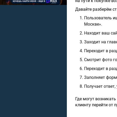
на пути к покупке во
Давайте разберём с
Пользователь ищ
Москве».
Находит ваш сай
Заходит на глав
Переходит в раз
Смотрит фото го
Переходит в раз
Заполняет форму
Получает ответ,
Где могут возникать
клиенту перейти от 