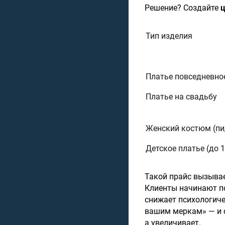
Решение? Создайте
ц
Тип изделия
Платье повседневно
Платье на свадьбу
Женский костюм (пи
Детское платье (до 1
Такой прайс вызывае
Клиенты начинают по
снижает психологиче
вашим меркам» — и с
а увеличивает.