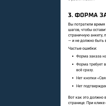
3. ФОРМА 
Вы потратили время 
шагов, чтобы остави
страничную анкету, 
— и не должно быть 
Частые ошибки:
Форма заказа на
Форма требует в
всё сразу.
Нет кнопки «Свя
Нет подтвержден
Вот как это должно 
странице. При клике