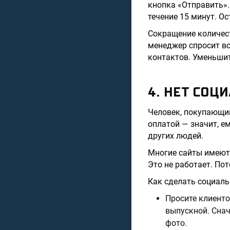
кнопка «Отправить».
течение 15 минут. О
Сокращение количест
менеджер спросит все
контактов. Уменьшит
4. НЕТ СО
Человек, покупающий
оплатой — значит, е
других людей.
Многие сайты имеют 
Это не работает. По
Как сделать социал
Просите клиенто
выпускной. Снач
фото.