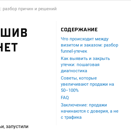
: разбор причин и решений
ОШИВ
СОДЕРЖАНИЕ
Что происходит между
НЕТ
визитом и заказом: разбор
funnel-утечек
Как выявить и закрыть
утечки: пошаговая
диагностика
Советы, которые
увеличивают продажи на
50–100%
FAQ
Заключение: продажи
начинаются с доверия, а не
с трафика
и, запустили