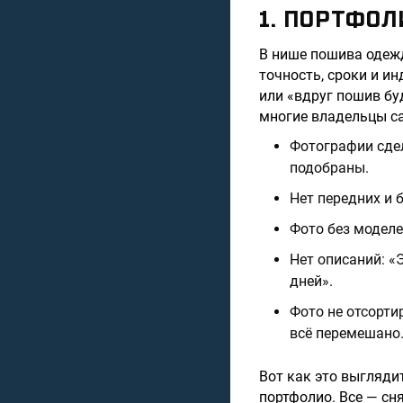
1. ПОРТФОЛ
В нише пошива одеж
точность, сроки и ин
или «вдруг пошив бу
многие владельцы са
Фотографии сдел
подобраны.
Нет передних и 
Фото без моделе
Нет описаний: «
дней».
Фото не отсорти
всё перемешано
Вот как это выгляди
портфолио. Все — сня