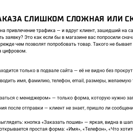
ЗАКАЗА СЛИШКОМ СЛОЖНАЯ ИЛИ С
на привлечение трафика — и вдруг клиент, зашедший на са
ть заявку? Это как если бы в магазине вас попросили снач
прежде чем позволят попробовать товар. Такого не бывае
в цифровом.
ходится только в подвале сайта — её не видно без прокрут
водить имя, фамилию, телефон, email, размеры, желаемую т
заться с менеджером» — только форма, которую нужно за
ия после отправки — клиент не знает, пришло ли сообщени
выглядеть: кнопка «Заказать пошив» — яркая, видна в шап
 открывается простая форма: «Имя», «Телефон», «Что хотит