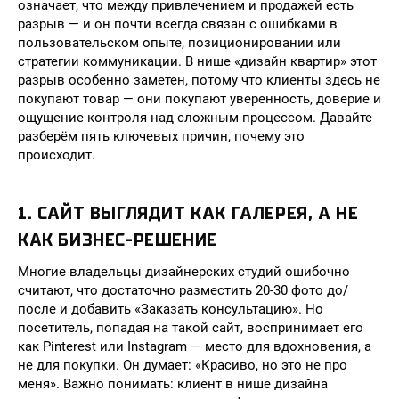
означает, что между привлечением и продажей есть
разрыв — и он почти всегда связан с ошибками в
пользовательском опыте, позиционировании или
стратегии коммуникации. В нише «дизайн квартир» этот
разрыв особенно заметен, потому что клиенты здесь не
покупают товар — они покупают уверенность, доверие и
ощущение контроля над сложным процессом. Давайте
разберём пять ключевых причин, почему это
происходит.
1. САЙТ ВЫГЛЯДИТ КАК ГАЛЕРЕЯ, А НЕ
КАК БИЗНЕС-РЕШЕНИЕ
Многие владельцы дизайнерских студий ошибочно
считают, что достаточно разместить 20-30 фото до/
после и добавить «Заказать консультацию». Но
посетитель, попадая на такой сайт, воспринимает его
как Pinterest или Instagram — место для вдохновения, а
не для покупки. Он думает: «Красиво, но это не про
меня». Важно понимать: клиент в нише дизайна