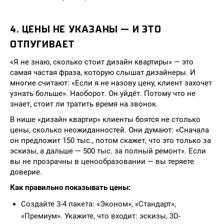
4. ЦЕНЫ НЕ УКАЗАНЫ — И ЭТО
ОТПУГИВАЕТ
«Я не знаю, сколько стоит дизайн квартиры» — это
самая частая фраза, которую слышат дизайнеры. И
многие считают: «Если я не назову цену, клиент захочет
узнать больше». Наоборот. Он уйдёт. Потому что не
знает, стоит ли тратить время на звонок.
В нише «дизайн квартир» клиенты боятся не столько
цены, сколько неожиданностей. Они думают: «Сначала
он предложит 150 тыс., потом скажет, что это только за
эскизы, а дальше — 500 тыс. за полный ремонт». Если
вы не прозрачны в ценообразовании — вы теряете
доверие.
Как правильно показывать цены:
Создайте 3-4 пакета: «Эконом», «Стандарт»,
«Премиум». Укажите, что входит: эскизы, 3D-