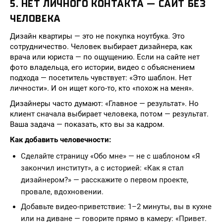
5. НЕТ ЛИЧНОГО КОНТАКТА — САЙТ БЕЗ
ЧЕЛОВЕКА
Дизайн квартиры — это не покупка ноутбука. Это
сотрудничество. Человек выбирает дизайнера, как
врача или юриста — по ощущению. Если на сайте нет
фото владельца, его истории, видео с объяснением
подхода — посетитель чувствует: «Это шаблон. Нет
личности». И он ищет кого-то, кто «похож на меня».
Дизайнеры часто думают: «Главное — результат». Но
клиент сначала выбирает человека, потом — результат.
Ваша задача — показать, кто вы за кадром.
Как добавить человечности:
Сделайте страницу «Обо мне» — не с шаблоном «Я
закончил институт», а с историей: «Как я стал
дизайнером?» — расскажите о первом проекте,
провале, вдохновении.
Добавьте видео-приветствие: 1–2 минуты, вы в кухне
или на диване — говорите прямо в камеру: «Привет.