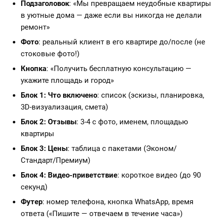
Подзаголовок
: «Мы превращаем неудобные квартиры
в уютные дома — даже если вы никогда не делали
ремонт»
Фото
: реальный клиент в его квартире до/после (не
стоковые фото!)
Кнопка
: «Получить бесплатную консультацию —
укажите площадь и город»
Блок 1: Что включено
: список (эскизы, планировка,
3D-визуализация, смета)
Блок 2: Отзывы
: 3-4 с фото, именем, площадью
квартиры
Блок 3: Цены
: таблица с пакетами (Эконом/
Стандарт/Премиум)
Блок 4: Видео-приветствие
: короткое видео (до 90
секунд)
Футер
: номер телефона, кнопка WhatsApp, время
ответа («Пишите — отвечаем в течение часа»)