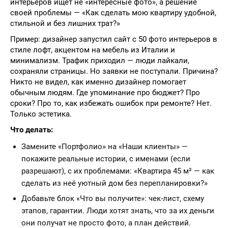
интерьеров ищет не «интересные фото», а решение
своей проблемы — «Как сделать мою квартиру удобной,
стильной и без лишних трат?»
Пример: дизайнер запустил сайт с 50 фото интерьеров в
стиле лофт, акцентом на мебель из Италии и
минимализм. Трафик приходил — люди лайкали,
сохраняли страницы. Но заявки не поступали. Причина?
Никто не видел, как именно дизайнер помогает
обычным людям. Где упоминание про бюджет? Про
сроки? Про то, как избежать ошибок при ремонте? Нет.
Только эстетика.
Что делать:
Замените «Портфолио» на «Наши клиенты» —
покажите реальные истории, с именами (если
разрешают), с их проблемами: «Квартира 45 м² — как
сделать из неё уютный дом без перепланировки?»
Добавьте блок «Что вы получите»: чек-лист, схему
этапов, гарантии. Люди хотят знать, что за их деньги
они получат не просто фото, а план действий.