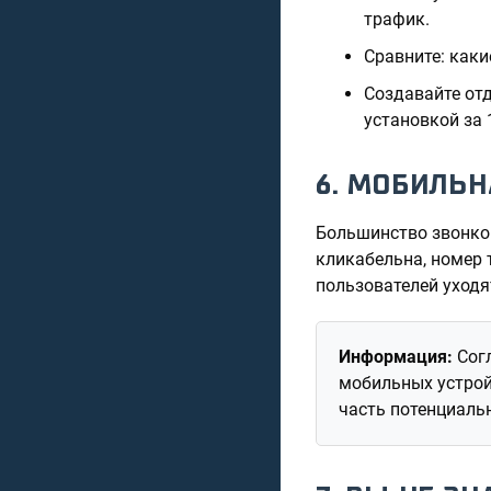
трафик.
Сравните: как
Создавайте от
установкой за 
6. МОБИЛЬН
Большинство звонков
кликабельна, номер 
пользователей уходя
Информация:
Согл
мобильных устрой
часть потенциальн