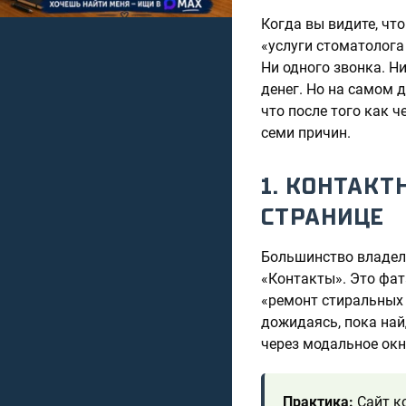
Когда вы видите, чт
«услуги стоматолога
Ни одного звонка. Ни
денег. Но на самом 
что после того как ч
семи причин.
1. КОНТАК
СТРАНИЦЕ
Большинство владель
«Контакты». Это фат
«ремонт стиральных 
дожидаясь, пока най
через модальное окн
Практика:
Сайт к