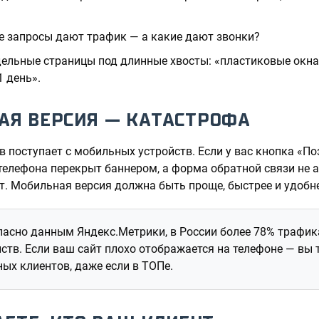
ие запросы дают трафик — а какие дают звонки?
дельные страницы под длинные хвосты: «пластиковые окна
1 день».
АЯ ВЕРСИЯ — КАТАСТРОФА
 поступает с мобильных устройств. Если у вас кнопка «По
телефона перекрыт баннером, а форма обратной связи не
т. Мобильная версия должна быть проще, быстрее и удобне
асно данным Яндекс.Метрики, в России более 78% трафик
ств. Если ваш сайт плохо отображается на телефоне — вы
ых клиентов, даже если в ТОПе.