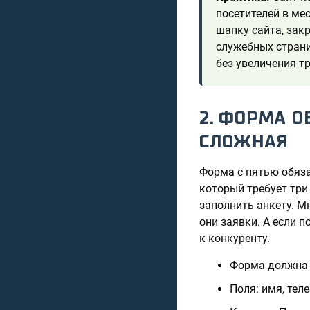
посетителей в мес
шапку сайта, закр
служебных страни
без увеличения т
2. ФОРМА О
СЛОЖНАЯ
Форма с пятью обяза
который требует три
заполнить анкету. М
они заявки. А если 
к конкуренту.
Форма должна б
Поля: имя, тел