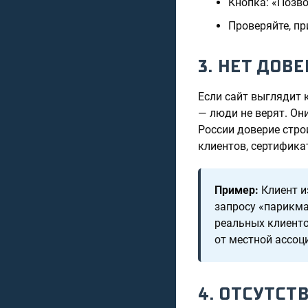
Кнопка: «Позво
Проверяйте, пр
3. НЕТ ДОВ
Если сайт выглядит 
— люди не верят. Они
России доверие стро
клиентов, сертифика
Пример:
Клиент и
запросу «парикма
реальных клиенто
от местной ассоц
4. ОТСУТСТ