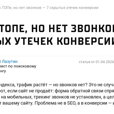
в ТОПе, но нет звонков — 7 скрытых утечек конверсии
ТОПЕ, НО НЕТ ЗВОНКО
Х УТЕЧЕК КОНВЕРСИ
й Лазутин
статья от
01.04.2026
лист по поисковому
нгу
ндекса, трафик растёт — но звонков нет? Это не слу
ют, если сайт не продаёт: форма обратной связи спр
 на мобильных, трекинг звонков не установлен, а це
т вашему сайту. Проблема не в SEO, а в конверсии —