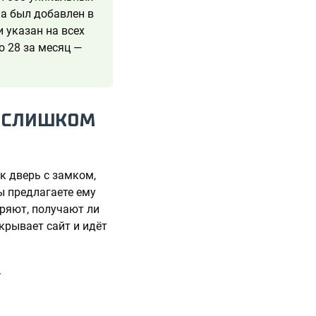
на был добавлен в
 указан на всех
о 28 за месяц —
И СЛИШКОМ
к дверь с замком,
ы предлагаете ему
еряют, получают ли
крывает сайт и идёт
.