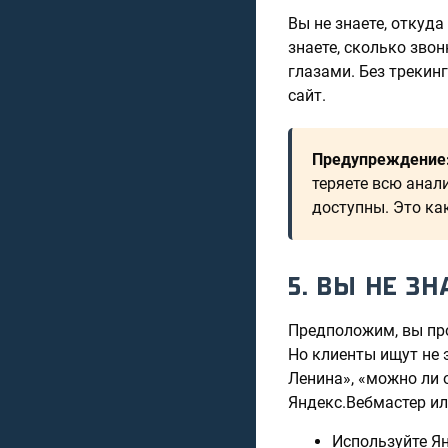
Вы не знаете, откуда
знаете, сколько зво
глазами. Без трекин
сайт.
Предупреждение
теряете всю анал
доступны. Это ка
5. ВЫ НЕ З
Предположим, вы про
Но клиенты ищут не э
Ленина», «можно ли 
Яндекс.Вебмастер ил
Используйте Я