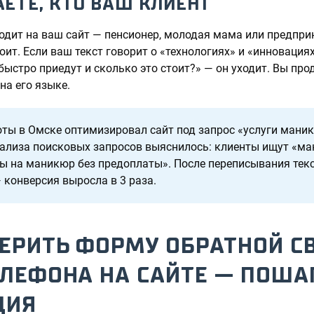
НАЕТЕ, КТО ВАШ КЛИЕНТ
аходит на ваш сайт — пенсионер, молодая мама или предпр
коит. Если ваш текст говорит о «технологиях» и «инновация
быстро приедут и сколько это стоит?» — он уходит. Вы прод
на его языке.
ты в Омске оптимизировал сайт под запрос «услуги маник
нализа поисковых запросов выяснилось: клиенты ищут «м
ы на маникюр без предоплаты». После переписывания тек
 конверсия выросла в 3 раза.
ЕРИТЬ ФОРМУ ОБРАТНОЙ СВ
ЕЛЕФОНА НА САЙТЕ — ПОША
ЦИЯ