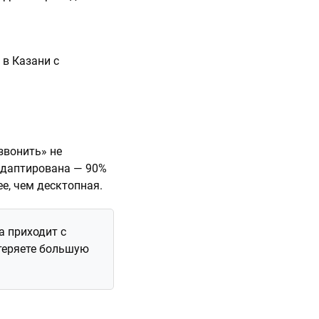
 в Казани с
звонить» не
 адаптирована — 90%
е, чем десктопная.
а приходит с
 теряете большую