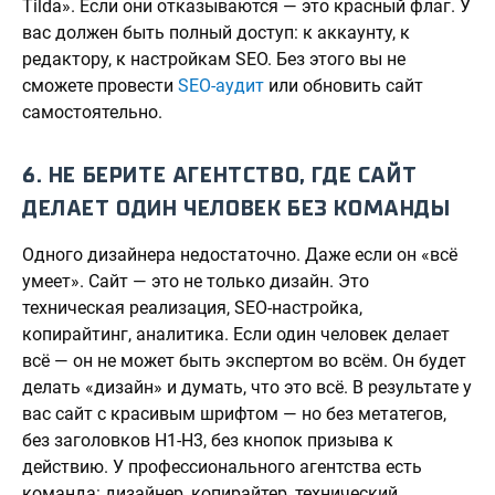
Tilda». Если они отказываются — это красный флаг. У
вас должен быть полный доступ: к аккаунту, к
редактору, к настройкам SEO. Без этого вы не
сможете провести
SEO-аудит
или обновить сайт
самостоятельно.
6. НЕ БЕРИТЕ АГЕНТСТВО, ГДЕ САЙТ
ДЕЛАЕТ ОДИН ЧЕЛОВЕК БЕЗ КОМАНДЫ
Одного дизайнера недостаточно. Даже если он «всё
умеет». Сайт — это не только дизайн. Это
техническая реализация, SEO-настройка,
копирайтинг, аналитика. Если один человек делает
всё — он не может быть экспертом во всём. Он будет
делать «дизайн» и думать, что это всё. В результате у
вас сайт с красивым шрифтом — но без метатегов,
без заголовков H1-H3, без кнопок призыва к
действию. У профессионального агентства есть
команда: дизайнер, копирайтер, технический