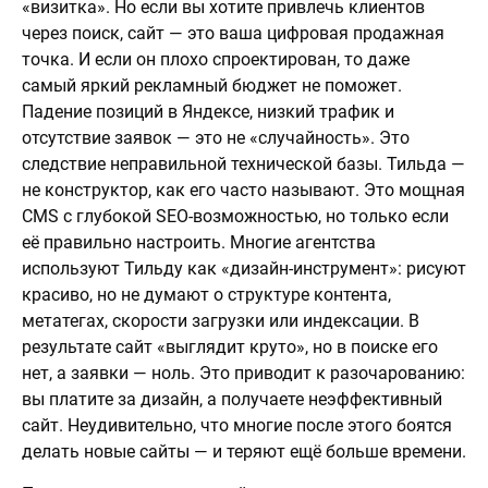
«визитка». Но если вы хотите привлечь клиентов
через поиск, сайт — это ваша цифровая продажная
точка. И если он плохо спроектирован, то даже
самый яркий рекламный бюджет не поможет.
Падение позиций в Яндексе, низкий трафик и
отсутствие заявок — это не «случайность». Это
следствие неправильной технической базы. Тильда —
не конструктор, как его часто называют. Это мощная
CMS с глубокой SEO-возможностью, но только если
её правильно настроить. Многие агентства
используют Тильду как «дизайн-инструмент»: рисуют
красиво, но не думают о структуре контента,
метатегах, скорости загрузки или индексации. В
результате сайт «выглядит круто», но в поиске его
нет, а заявки — ноль. Это приводит к разочарованию:
вы платите за дизайн, а получаете неэффективный
сайт. Неудивительно, что многие после этого боятся
делать новые сайты — и теряют ещё больше времени.