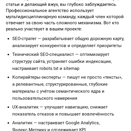
статьи и делающий вжух, вы глубоко заблуждаетесь.
Профессиональное агентство использует
мультидисциплинарную команду, каждый член которой
отвечает за свою часть сложного механизма. Вот кто
реально участвует в вашем проекте:
SEO-стратег — разрабатывает общую дорожную карту,
анализирует конкурентов и определяет приоритеты
Технический SEO-специалист — оптимизирует
структуру сайта, устраняет ошибки индексации,
настраивает robots.txt и sitemap
Копирайтеры-эксперты — пишут не просто «тексты»,
а релевантные, структурированные, глубокие
материалы с учётом семантического ядра и
пользовательского намерения
UX-аналитик — улучшает навигацию, снижает
показатель отказов и повышает вовлечённость
Аналитик — настраивает Google Analytics,
Яндекс.Метрику и отслеживает KPI