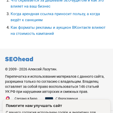
Что скрывается за дешёвым SEO-аудитом и как это
влияет на ваш бизнес
Когда арендная ссылка приносит пользу, а когда
ведёт к санкциям
Как форматы рекламы и аукцион ВКонтакте влияют
на стоимость кампаний
seohead.pro
© 2009 - 2026 Алексей Лазутин.
Перепечатка и использование материалов с данного сайта,
разрешена только по согласию с владельцем. Владелец
оставляет за собой право воспользоваться 146 статьей
УК РФ при нарушении авторских и смежных прав.
Сделано в Бюро
С благословения
Николая Стебунова
Аве Лазутина
Помогите нам улучшать сайт
С вашего согласия используем cookie и аналитику для