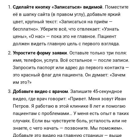
Сделайте кнопку «Записаться» видимой
. Поместите
её в шапку сайта (в правом углу), добавьте яркий
цвет, крупный текст: «Записаться на приём —
бесплатно». Уберите всё, что отвлекает: «Узнать
цены», «О нас» — пока это не главное. Пациент
должен видеть главную цель с первого взгляда.
Упростите форму заявки
. Оставьте только три поля:
имя, телефон, услуга. Всё остальное — после записи.
Запросить паспорт или адрес до первого контакта —
это красный флаг для пациента. Он думает: «Зачем
им это?»
Добавьте видео с врачом
. Запишите 45-секундное
видео, где врач говорит: «Привет. Меня зовут Иван
Петров. Я работаю в этой клинике 8 лет и помогаю
пациентам с проблемами… У меня есть опыт в таких
случаях. Если вы чувствуете боль, усталость или не
знаете, с чего начать — позвоните. Мы поможем».
Добавьте это видео на главную страницу — выше