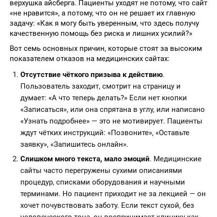
верхушка айсберга. Пациенты уходят не потому, что сайт
«не нравится», а потому, что он не решает их главную
задачу: «Как я могу быть уверенным, что здесь получу
качественную помощь без риска и лишних усилий?»
Вот семь основных причин, которые стоят за высоким
показателем отказов на медицинских сайтах:
Отсутствие чёткого призыва к действию
.
Пользователь заходит, смотрит на страницу и
думает: «А что теперь делать?» Если нет кнопки
«Записаться», или она спрятана в углу, или написано
«Узнать подробнее» — это не мотивирует. Пациенты
ждут чётких инструкций: «Позвоните», «Оставьте
заявку», «Запишитесь онлайн».
Слишком много текста, мало эмоций
. Медицинские
сайты часто перегружены сухими описаниями
процедур, списками оборудования и научными
терминами. Но пациент приходит не за лекцией — он
хочет почувствовать заботу. Если текст сухой, без