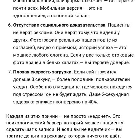
масштабирования, или форма съезжает — вы теряете
почти всех. Мобильная версия — это не
«дополнение», а основной канал.
Отсутствие социального доказательства
. Пациенты
не верят рекламе. Они верят тому, что видели у
других. Фотографии реальных пациентов (с их
согласия), видео с приёмом, истории успеха — это
мощнее любого слогана. Если у вас только стоковые
фото врачей в белых халатах — вы теряете доверие.
Плохая скорость загрузки
. Если сайт грузится
дольше 3 секунд — более половины пользователей
уходят. Особенно в медицине, где человек находится
под стрессом: он не будет ждать. Даже 2-секундная
задержка снижает конверсию на 40%.
Каждая из этих причин — не просто «недочёт». Это
психологический барьер, который мешает пациенту
сделать шаг к записи. И если вы не видите их — вы
тратите деньги на рекламу, которая ничего не даёт.