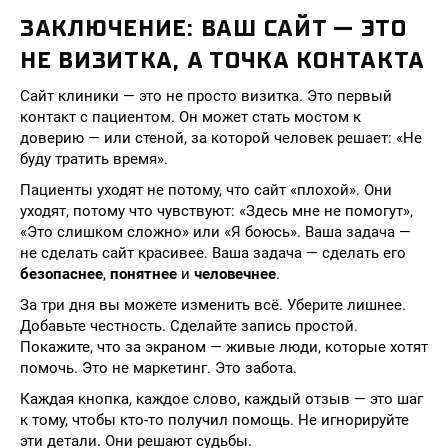
ЗАКЛЮЧЕНИЕ: ВАШ САЙТ — ЭТО
НЕ ВИЗИТКА, А ТОЧКА КОНТАКТА
Сайт клиники — это не просто визитка. Это первый
контакт с пациентом. Он может стать мостом к
доверию — или стеной, за которой человек решает: «Не
буду тратить время».
Пациенты уходят не потому, что сайт «плохой». Они
уходят, потому что чувствуют: «Здесь мне не помогут»,
«Это слишком сложно» или «Я боюсь». Ваша задача —
не сделать сайт красивее. Ваша задача — сделать его
безопаснее
,
понятнее
и
человечнее
.
За три дня вы можете изменить всё. Уберите лишнее.
Добавьте честность. Сделайте запись простой.
Покажите, что за экраном — живые люди, которые хотят
помочь. Это не маркетинг. Это забота.
Каждая кнопка, каждое слово, каждый отзыв — это шаг
к тому, чтобы кто-то получил помощь. Не игнорируйте
эти детали. Они решают судьбы.