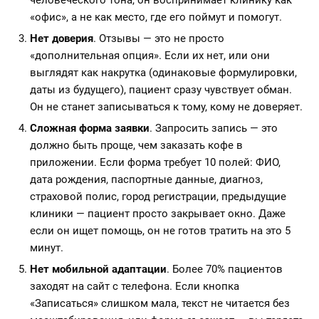
человеческого тона, он воспринимает клинику как
«офис», а не как место, где его поймут и помогут.
Нет доверия
. Отзывы — это не просто
«дополнительная опция». Если их нет, или они
выглядят как накрутка (одинаковые формулировки,
даты из будущего), пациент сразу чувствует обман.
Он не станет записываться к тому, кому не доверяет.
Сложная форма заявки
. Запросить запись — это
должно быть проще, чем заказать кофе в
приложении. Если форма требует 10 полей: ФИО,
дата рождения, паспортные данные, диагноз,
страховой полис, город регистрации, предыдущие
клиники — пациент просто закрывает окно. Даже
если он ищет помощь, он не готов тратить на это 5
минут.
Нет мобильной адаптации
. Более 70% пациентов
заходят на сайт с телефона. Если кнопка
«Записаться» слишком мала, текст не читается без