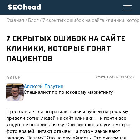
Главная /
Блог /
7 скрытых ошибок на сайте клиники, кото
7 СКРЫТЫХ ОШИБОК НА САЙТЕ
КЛИНИКИ, КОТОРЫЕ ГОНЯТ
ПАЦИЕНТОВ
статья от
07.04.2026
АВТОР
Алексей Лазутин
Специалист по поисковому маркетингу
Представьте: вы потратили тысячи рублей на рекламу,
привели сотни людей на сайт клиники — и почти все
уходят, не оставив заявку. Они листают услуги, смотрят
фото врачей, читают отзывы… а потом закрывают
вкладку. Почему? Это не случайность. Это системная