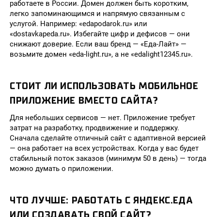
работаете в России. Домен должен быть коротким,
легко запоминающимся и напрямую связанным с
услугой. Например: «edapodarok.ru» или
«dostavkapeda.ru». Избегайте цифр и дефисов — они
снижают доверие. Если ваш бренд — «Еда-Лайт» —
возьмите домен «eda-light.ru», а не «edalight12345.ru».
СТОИТ ЛИ ИСПОЛЬЗОВАТЬ МОБИЛЬНОЕ
ПРИЛОЖЕНИЕ ВМЕСТО САЙТА?
Для небольших сервисов — нет. Приложение требует
затрат на разработку, продвижение и поддержку.
Сначала сделайте отличный сайт с адаптивной версией
— она работает на всех устройствах. Когда у вас будет
стабильный поток заказов (минимум 50 в день) — тогда
можно думать о приложении.
ЧТО ЛУЧШЕ: РАБОТАТЬ С ЯНДЕКС.ЕДА
ИЛИ СОЗДАВАТЬ СВОЙ САЙТ?