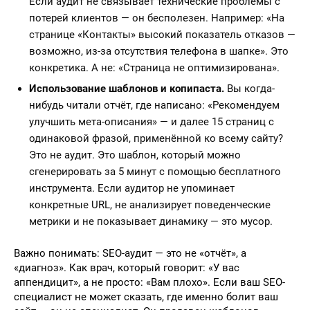
Если аудит не связывает технические проблемы с
потерей клиентов — он бесполезен. Например: «На
странице «Контакты» высокий показатель отказов —
возможно, из-за отсутствия телефона в шапке». Это
конкретика. А не: «Страница не оптимизирована».
Использование шаблонов и копипаста.
Вы когда-
нибудь читали отчёт, где написано: «Рекомендуем
улучшить мета-описания» — и далее 15 страниц с
одинаковой фразой, применённой ко всему сайту?
Это не аудит. Это шаблон, который можно
сгенерировать за 5 минут с помощью бесплатного
инструмента. Если аудитор не упоминает
конкретные URL, не анализирует поведенческие
метрики и не показывает динамику — это мусор.
Важно понимать: SEO-аудит — это не «отчёт», а
«диагноз». Как врач, который говорит: «У вас
аппендицит», а не просто: «Вам плохо». Если ваш SEO-
специалист не может сказать, где именно болит ваш