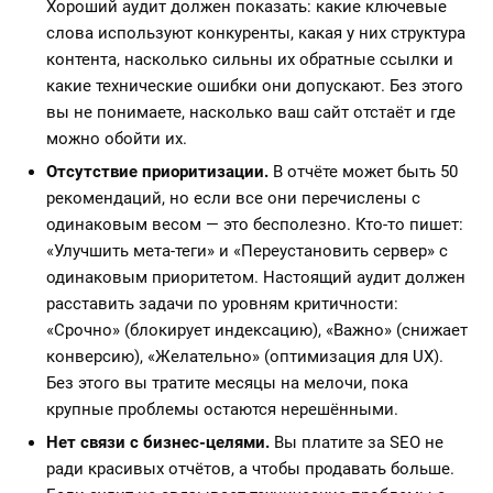
Хороший аудит должен показать: какие ключевые
слова используют конкуренты, какая у них структура
контента, насколько сильны их обратные ссылки и
какие технические ошибки они допускают. Без этого
вы не понимаете, насколько ваш сайт отстаёт и где
можно обойти их.
Отсутствие приоритизации.
В отчёте может быть 50
рекомендаций, но если все они перечислены с
одинаковым весом — это бесполезно. Кто-то пишет:
«Улучшить мета-теги» и «Переустановить сервер» с
одинаковым приоритетом. Настоящий аудит должен
расставить задачи по уровням критичности:
«Срочно» (блокирует индексацию), «Важно» (снижает
конверсию), «Желательно» (оптимизация для UX).
Без этого вы тратите месяцы на мелочи, пока
крупные проблемы остаются нерешёнными.
Нет связи с бизнес-целями.
Вы платите за SEO не
ради красивых отчётов, а чтобы продавать больше.