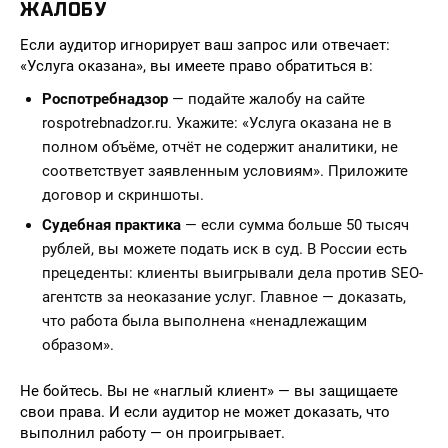
ЖАЛОБУ
Если аудитор игнорирует ваш запрос или отвечает:
«Услуга оказана», вы имеете право обратиться в:
Роспотребнадзор
— подайте жалобу на сайте
rospotrebnadzor.ru. Укажите: «Услуга оказана не в
полном объёме, отчёт не содержит аналитики, не
соответствует заявленным условиям». Приложите
договор и скриншоты.
Судебная практика
— если сумма больше 50 тысяч
рублей, вы можете подать иск в суд. В России есть
прецеденты: клиенты выигрывали дела против SEO-
агентств за неоказание услуг. Главное — доказать,
что работа была выполнена «ненадлежащим
образом».
Не бойтесь. Вы не «наглый клиент» — вы защищаете
свои права. И если аудитор не может доказать, что
выполнил работу — он проигрывает.