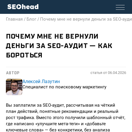
Главная /
Блог /
Почему мне не вернули деньги за SEO-ауди
ПОЧЕМУ МНЕ НЕ ВЕРНУЛИ
ДЕНЬГИ ЗА SEO-АУДИТ — КАК
БОРОТЬСЯ
статья от
06.04.2026
АВТОР
Алексей Лазутин
Специалист по поисковому маркетингу
Вы заплатили за SEO-аудит, рассчитывая на чёткий
план действий, понятные рекомендации и реальный
рост трафика. Вместо этого получили шаблонный отчёт,
где написано «улучшите мета-теги» и «добавьте
ключевые слова» — без конкретики, без анализа