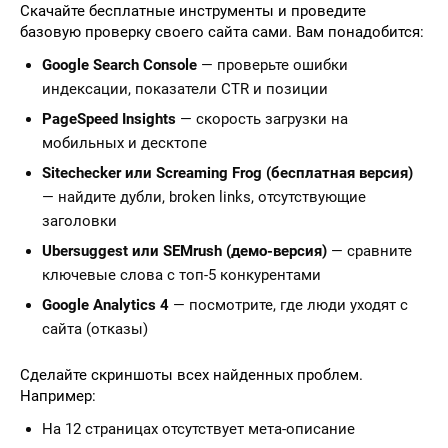
Скачайте бесплатные инструменты и проведите
базовую проверку своего сайта сами. Вам понадобится:
Google Search Console
— проверьте ошибки
индексации, показатели CTR и позиции
PageSpeed Insights
— скорость загрузки на
мобильных и десктопе
Sitechecker или Screaming Frog (бесплатная версия)
— найдите дубли, broken links, отсутствующие
заголовки
Ubersuggest или SEMrush (демо-версия)
— сравните
ключевые слова с топ-5 конкурентами
Google Analytics 4
— посмотрите, где люди уходят с
сайта (отказы)
Сделайте скриншоты всех найденных проблем.
Например:
На 12 страницах отсутствует мета-описание