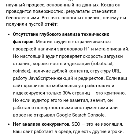
научный процесс, основанный на данных. Когда он
проводится поверхностно, результаты становятся
бесполезными. Вот пять основных причин, почему вы
получили пустой отчёт:
Отсутствие глубокого анализа технических
факторов.
Многие «аудиты» ограничиваются
проверкой наличия заголовков H1 и мета-описаний.
Но настоящий аудит проверяет скорость загрузки
страниц, корректность индексации (robots.txt,
noindex), наличие дублей контента, структуру URL,
работу JavaScript-инжекций и редиректов. Если ваш
сайт крашится на мобильных устройствах или
индексируется только 30% страниц — это критично.
Но если аудитор этого не заметил, значит, он
работал с поверхностными инструментами или
вовсе не открывал Google Search Console.
Нет анализа конкурентов.
SEO — это не изоляция.
Ваш сайт работает в среде, где есть другие игроки.