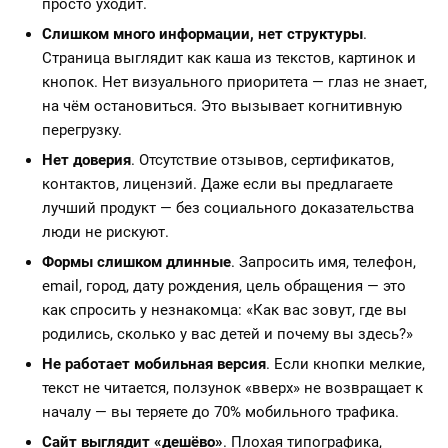
просто уходит.
Слишком много информации, нет структуры
.
Страница выглядит как каша из текстов, картинок и
кнопок. Нет визуального приоритета — глаз не знает,
на чём остановиться. Это вызывает когнитивную
перегрузку.
Нет доверия
. Отсутствие отзывов, сертификатов,
контактов, лицензий. Даже если вы предлагаете
лучший продукт — без социального доказательства
люди не рискуют.
Формы слишком длинные
. Запросить имя, телефон,
email, город, дату рождения, цель обращения — это
как спросить у незнакомца: «Как вас зовут, где вы
родились, сколько у вас детей и почему вы здесь?»
Не работает мобильная версия
. Если кнопки мелкие,
текст не читается, ползунок «вверх» не возвращает к
началу — вы теряете до 70% мобильного трафика.
Сайт выглядит «дешёво»
. Плохая типографика,