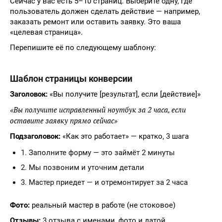
Сейчас у вас есть 5–10 страниц. Выберите одну, где
пользователь должен сделать действие — например,
заказать ремонт или оставить заявку. Это ваша
«целевая страница».
Перепишите её по следующему шаблону:
Шаблон страницы конверсии
Заголовок:
«Вы получите [результат], если [действие]»
«Вы получите исправленный ноутбук за 2 часа, если
оставите заявку прямо сейчас»
Подзаголовок:
«Как это работает» — кратко, 3 шага
1. Заполните форму — это займёт 2 минуты
2. Мы позвоним и уточним детали
3. Мастер приедет — и отремонтирует за 2 часа
Фото:
реальный мастер в работе (не стоковое)
Отзывы:
3 отзыва с именами, фото и датой