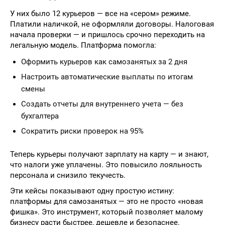
У них было 12 курьеров — все на «сером» режиме.
Платили наличкой, не оформляли договоры. Налоговая
начала проверки — и пришлось срочно переходить на
легальную модель. Платформа помогла:
Оформить курьеров как самозанятых за 2 дня
Настроить автоматические выплаты по итогам
смены
Создать отчеты для внутреннего учета — без
бухгалтера
Сократить риски проверок на 95%
Теперь курьеры получают зарплату на карту — и знают,
что налоги уже уплачены. Это повысило лояльность
персонала и снизило текучесть.
Эти кейсы показывают одну простую истину:
платформы для самозанятых — это не просто «новая
фишка». Это инструмент, который позволяет малому
бизнесу расти быстрее, дешевле и безопаснее.