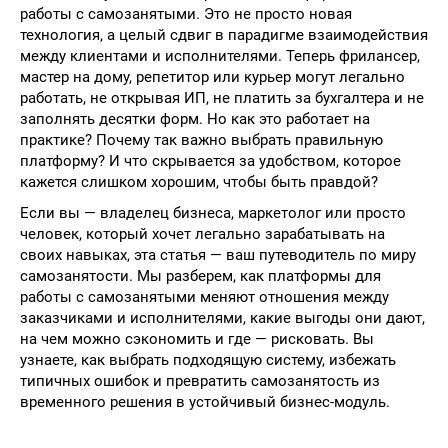
работы с самозанятыми. Это не просто новая
технология, а целый сдвиг в парадигме взаимодействия
между клиентами и исполнителями. Теперь фрилансер,
мастер на дому, репетитор или курьер могут легально
работать, не открывая ИП, не платить за бухгалтера и не
заполнять десятки форм. Но как это работает на
практике? Почему так важно выбрать правильную
платформу? И что скрывается за удобством, которое
кажется слишком хорошим, чтобы быть правдой?
Если вы — владелец бизнеса, маркетолог или просто
человек, который хочет легально зарабатывать на
своих навыках, эта статья — ваш путеводитель по миру
самозанятости. Мы разберем, как платформы для
работы с самозанятыми меняют отношения между
заказчиками и исполнителями, какие выгоды они дают,
на чем можно сэкономить и где — рисковать. Вы
узнаете, как выбрать подходящую систему, избежать
типичных ошибок и превратить самозанятость из
временного решения в устойчивый бизнес-модуль.