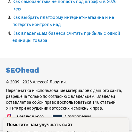
Как самозанятым не попасть под штрафы в 2026
году
Как выбрать платформу интернет-магазина и не
потерять контроль над
Как владельцам бизнеса считать прибыль с одной
единицы товара
seohead.pro
© 2009 - 2026 Алексей Лазутин.
Перепечатка и использование материалов с данного сайта,
разрешена только по согласию с владельцем. Владелец
оставляет за собой право воспользоваться 146 статьей
УК РФ при нарушении авторских и смежных прав.
Сделано в Бюро
С благословения
Николая Стебунова
Аве Лазутина
Помогите нам улучшать сайт