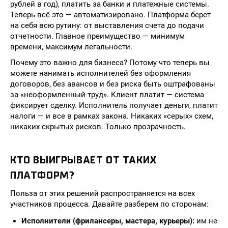
рублей в год), платить за банки и платежные системы.
Теперь всё это — автоматизировано. Платформа берет
на себя всю рутину: от выставления счета до подачи
отчетности. Главное преимущество — минимум
времени, максимум легальности.
Почему это важно для бизнеса? Потому что теперь вы
можете нанимать исполнителей без оформления
договоров, без авансов и без риска быть оштрафованы
за «неоформленный труд». Клиент платит — система
фиксирует сделку. Исполнитель получает деньги, платит
налоги — и все в рамках закона. Никаких «серых» схем,
никаких скрытых рисков. Только прозрачность.
КТО ВЫИГРЫВАЕТ ОТ ТАКИХ
ПЛАТФОРМ?
Польза от этих решений распространяется на всех
участников процесса. Давайте разберем по сторонам:
Исполнители (фрилансеры, мастера, курьеры):
им не