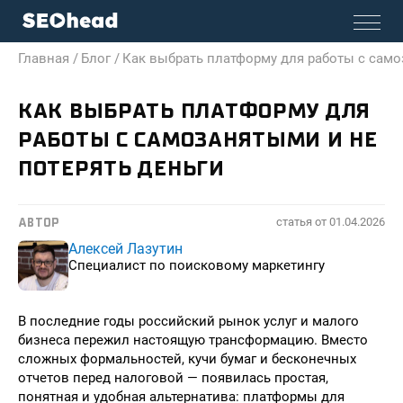
Главная /
Блог /
Как выбрать платформу для работы с само
КАК ВЫБРАТЬ ПЛАТФОРМУ ДЛЯ
РАБОТЫ С САМОЗАНЯТЫМИ И НЕ
ПОТЕРЯТЬ ДЕНЬГИ
статья от
01.04.2026
АВТОР
Алексей Лазутин
Специалист по поисковому маркетингу
В последние годы российский рынок услуг и малого
бизнеса пережил настоящую трансформацию. Вместо
сложных формальностей, кучи бумаг и бесконечных
отчетов перед налоговой — появилась простая,
понятная и удобная альтернатива: платформы для