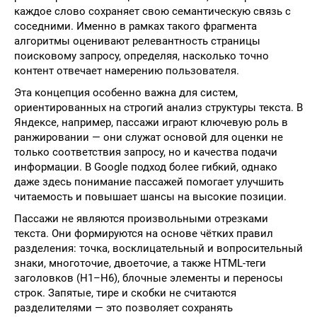
каждое слово сохраняет свою семантическую связь с
соседними. Именно в рамках такого фрагмента
алгоритмы оценивают релевантность страницы
поисковому запросу, определяя, насколько точно
контент отвечает намерению пользователя.
Эта концепция особенно важна для систем,
ориентированных на строгий анализ структуры текста. В
Яндексе, например, пассажи играют ключевую роль в
ранжировании — они служат основой для оценки не
только соответствия запросу, но и качества подачи
информации. В Google подход более гибкий, однако
даже здесь понимание пассажей помогает улучшить
читаемость и повышает шансы на высокие позиции.
Пассажи не являются произвольными отрезками
текста. Они формируются на основе чётких правил
разделения: точка, восклицательный и вопросительный
знаки, многоточие, двоеточие, а также HTML-теги
заголовков (H1–H6), блочные элементы и переносы
строк. Запятые, тире и скобки не считаются
разделителями — это позволяет сохранять