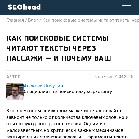
Главная /
Блог /
Как поисковые системы читают тексты чер
КАК ПОИСКОВЫЕ СИСТЕМЫ
ЧИТАЮТ ТЕКСТЫ ЧЕРЕЗ
ПАССАЖИ — И ПОЧЕМУ ВАШ
статья от
01.04.2026
АВТОР
Алексей Лазутин
Специалист по поисковому маркетингу
В современном поисковом маркетинге успех сайта
зависит не только от количества ключевых слов, но и
от их структурного расположения. Одним из
малоизвестных, но критически важных механизмов
ранжирования являются пассажи — фрагменты текста,