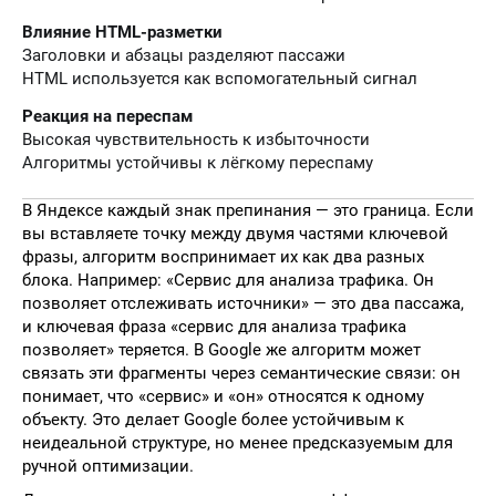
Влияние HTML-разметки
Заголовки и абзацы разделяют пассажи
HTML используется как вспомогательный сигнал
Реакция на переспам
Высокая чувствительность к избыточности
Алгоритмы устойчивы к лёгкому переспаму
В Яндексе каждый знак препинания — это граница. Если
вы вставляете точку между двумя частями ключевой
фразы, алгоритм воспринимает их как два разных
блока. Например: «Сервис для анализа трафика. Он
позволяет отслеживать источники» — это два пассажа,
и ключевая фраза «сервис для анализа трафика
позволяет» теряется. В Google же алгоритм может
связать эти фрагменты через семантические связи: он
понимает, что «сервис» и «он» относятся к одному
объекту. Это делает Google более устойчивым к
неидеальной структуре, но менее предсказуемым для
ручной оптимизации.