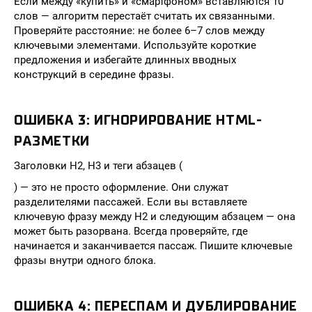
Если между «купить» и «смартфоном» вставляются 10
слов — алгоритм перестаёт считать их связанными.
Проверяйте расстояние: не более 6–7 слов между
ключевыми элементами. Используйте короткие
предложения и избегайте длинных вводных
конструкций в середине фразы.
ОШИБКА 3: ИГНОРИРОВАНИЕ HTML-
РАЗМЕТКИ
Заголовки H2, H3 и теги абзацев (
) — это не просто оформление. Они служат
разделителями пассажей. Если вы вставляете
ключевую фразу между H2 и следующим абзацем — она
может быть разорвана. Всегда проверяйте, где
начинается и заканчивается пассаж. Пишите ключевые
фразы внутри одного блока.
ОШИБКА 4: ПЕРЕСПАМ И ДУБЛИРОВАНИЕ