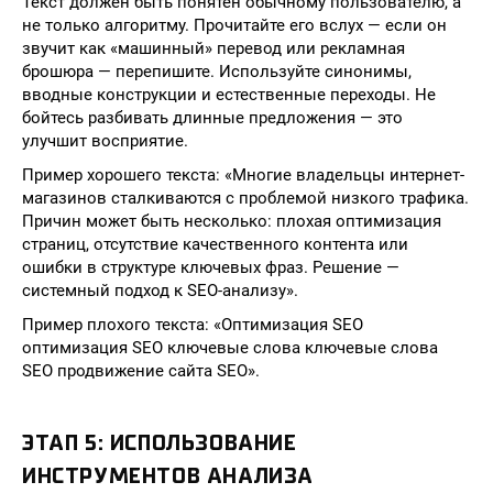
Текст должен быть понятен обычному пользователю, а
не только алгоритму. Прочитайте его вслух — если он
звучит как «машинный» перевод или рекламная
брошюра — перепишите. Используйте синонимы,
вводные конструкции и естественные переходы. Не
бойтесь разбивать длинные предложения — это
улучшит восприятие.
Пример хорошего текста: «Многие владельцы интернет-
магазинов сталкиваются с проблемой низкого трафика.
Причин может быть несколько: плохая оптимизация
страниц, отсутствие качественного контента или
ошибки в структуре ключевых фраз. Решение —
системный подход к SEO-анализу».
Пример плохого текста: «Оптимизация SEO
оптимизация SEO ключевые слова ключевые слова
SEO продвижение сайта SEO».
ЭТАП 5: ИСПОЛЬЗОВАНИЕ
ИНСТРУМЕНТОВ АНАЛИЗА