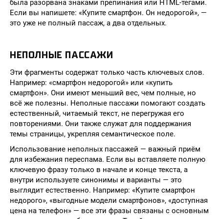
была разорвана знаками препинания или HTML-тегами.
Если вы напишете: «Купите смартфон. Он недорогой», —
это уже не полный пассаж, а два отдельных.
НЕПОЛНЫЕ ПАССАЖИ
Эти фрагменты содержат только часть ключевых слов.
Например: «смартфон недорогой» или «купить
смартфон». Они имеют меньший вес, чем полные, но
всё же полезны. Неполные пассажи помогают создать
естественный, читаемый текст, не перегружая его
повторениями. Они также служат для поддержания
темы страницы, укрепляя семантическое поле.
Использование неполных пассажей — важный приём
для избежания переспама. Если вы вставляете полную
ключевую фразу только в начале и конце текста, а
внутри используете синонимы и варианты — это
выглядит естественно. Например: «Купите смартфон
недорого», «выгодные модели смартфонов», «доступная
цена на телефон» — все эти фразы связаны с основным