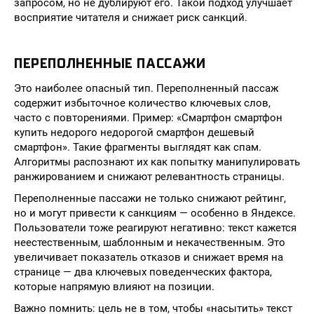
запросом, но не дублируют его. Такой подход улучшает
восприятие читателя и снижает риск санкций.
ПЕРЕПОЛНЕННЫЕ ПАССАЖИ
Это наиболее опасный тип. Переполненный пассаж
содержит избыточное количество ключевых слов,
часто с повторениями. Пример: «Смартфон смартфон
купить недорого недорогой смартфон дешевый
смартфон». Такие фрагменты выглядят как спам.
Алгоритмы распознают их как попытку манипулировать
ранжированием и снижают релевантность страницы.
Переполненные пассажи не только снижают рейтинг,
но и могут привести к санкциям — особенно в Яндексе.
Пользователи тоже реагируют негативно: текст кажется
неестественным, шаблонным и некачественным. Это
увеличивает показатель отказов и снижает время на
странице — два ключевых поведенческих фактора,
которые напрямую влияют на позиции.
Важно помнить: цель не в том, чтобы «насытить» текст