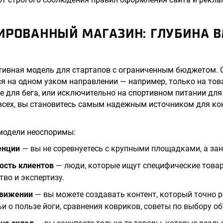
ИРОВАННЫЙ МАГАЗИН: ГЛУБИНА 
тивная модель для стартапов с ограниченным бюджетом.
я на одном узком направлении — например, только на това
е для бега, или исключительно на спортивном питании для 
всех, вы становитесь самым надежным источником для ко
модели неоспоримы:
енции
— вы не соревнуетесь с крупными площадками, а за
ость клиентов
— люди, которые ищут специфические товар
тво и экспертизу.
движении
— вы можете создавать контент, который точно 
ьи о пользе йоги, сравнения ковриков, советы по выбору об