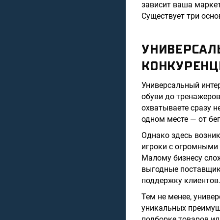
зависит ваша маркет
Существует три осно
УНИВЕРСАЛ
КОНКУРЕНЦ
Универсальный интер
обуви до тренажеров
охватываете сразу н
одном месте — от бе
Однако здесь возник
игроки с огромными
Малому бизнесу слож
выгодные поставщики
поддержку клиентов
Тем не менее, униве
уникальных преимуще
подборке товаров ил