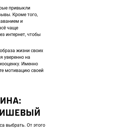
орые привыкли
зывы. Кроме того,
лаванием и
всё чаще
ез интернет, чтобы
 образа жизни своих
я уверенно на
амооценку. Именно
ете мотивацию своей
ИНА:
НИШЕВЫЙ
са выбрать. От этого