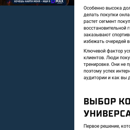
Особенно высока дол
делать покупки онла
растет сегмент поку
восстановительной г
заказывают спортивн
избежать очередей в
Ключевой фактор усп
клиентов. Люди поку
тренировке. Они не 
поэтому успех интер
аудитории и как вы 
ВЫБОР К
УНИВЕРС
Первое решение, кот