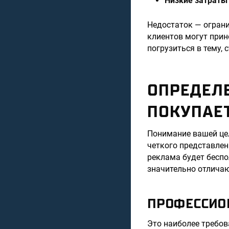
Низкие затраты
Недостаток — ограни
клиентов могут прин
погрузиться в тему,
ОПРЕДЕЛЕ
ПОКУПАЕ
Понимание вашей цел
четкого представлен
реклама будет беспо
значительно отличаю
ПРОФЕССИО
Это наиболее требов