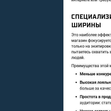
СПЕЦИАЛИЗ
ШИРИНЫ
Это наиболее эффек
магазин фокусируетс
только на экипировк
пытаетесь охватить 
людей.
Преимущества этой 
Меньше конкур
Высокая лояльн
больше за качес
Простота в про
аудитории: стат