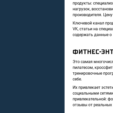
продукты: специализ
нагрузок, восстанов
производителя. Цену
Ключевой канал про
VK, статьи на специ
содержать данные о 
ФИТНЕС-ЭН
Это самая многочисл
пилатесом, кроссфит
тренировочные прогр
себе.
Их привлекает эстет
социальными сетями 
привлекательной: фо
отзывы от реальных 