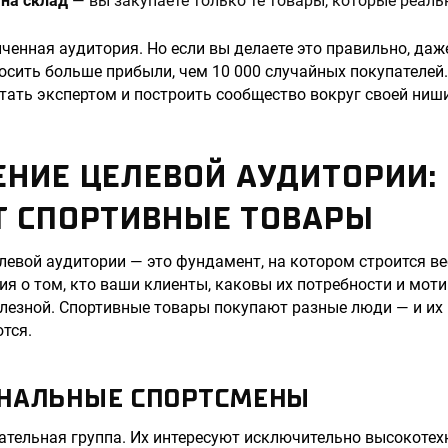
 на склад
— вы закупаете только те товары, которые реаль
ченная аудитория. Но если вы делаете это правильно, даж
осить больше прибыли, чем 10 000 случайных покупателей.
 стать экспертом и построить сообщество вокруг своей ниши
НИЕ ЦЕЛЕВОЙ АУДИТОРИИ:
Т СПОРТИВНЫЕ ТОВАРЫ
евой аудитории — это фундамент, на котором строится вес
ия о том, кто ваши клиенты, каковы их потребности и мот
лезной. Спортивные товары покупают разные люди — и их
тся.
НАЛЬНЫЕ СПОРТСМЕНЫ
ательная группа. Их интересуют исключительно высокоте