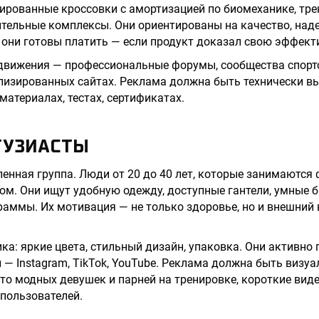
ированные кроссовки с амортизацией по биомеханике, тр
ительные комплексы. Они ориентированы на качество, над
 они готовы платить — если продукт доказал свою эффект
движения — профессиональные форумы, сообщества спортс
ализированных сайтах. Реклама должна быть технически в
материалах, тестах, сертификатах.
ТУЗИАСТЫ
енная группа. Люди от 20 до 40 лет, которые занимаются 
ом. Они ищут удобную одежду, доступные гантели, умные б
аммы. Их мотивация — не только здоровье, но и внешний в
ика: яркие цвета, стильный дизайн, упаковка. Они активно
— Instagram, TikTok, YouTube. Реклама должна быть визуа
то модных девушек и парней на тренировке, короткие виде
пользователей.