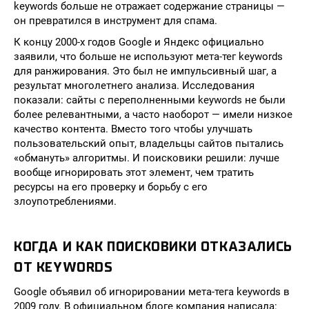
keywords больше не отражает содержание страницы —
он превратился в инструмент для спама.
К концу 2000-х годов Google и Яндекс официально
заявили, что больше не используют мета-тег keywords
для ранжирования. Это был не импульсивный шаг, а
результат многолетнего анализа. Исследования
показали: сайты с переполненными keywords не были
более релевантными, а часто наоборот — имели низкое
качество контента. Вместо того чтобы улучшать
пользовательский опыт, владельцы сайтов пытались
«обмануть» алгоритмы. И поисковики решили: лучше
вообще игнорировать этот элемент, чем тратить
ресурсы на его проверку и борьбу с его
злоупотреблениями.
КОГДА И КАК ПОИСКОВИКИ ОТКАЗАЛИСЬ
ОТ KEYWORDS
Google объявил об игнорировании мета-тега keywords в
2009 году. В официальном блоге компания написала: