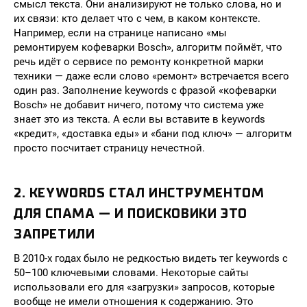
смысл текста. Они анализируют не только слова, но и
их связи: кто делает что с чем, в каком контексте.
Например, если на странице написано «мы
ремонтируем кофеварки Bosch», алгоритм поймёт, что
речь идёт о сервисе по ремонту конкретной марки
техники — даже если слово «ремонт» встречается всего
один раз. Заполнение keywords с фразой «кофеварки
Bosch» не добавит ничего, потому что система уже
знает это из текста. А если вы вставите в keywords
«кредит», «доставка еды» и «бани под ключ» — алгоритм
просто посчитает страницу нечестной.
2. KEYWORDS СТАЛ ИНСТРУМЕНТОМ
ДЛЯ СПАМА — И ПОИСКОВИКИ ЭТО
ЗАПРЕТИЛИ
В 2010-х годах было не редкостью видеть тег keywords с
50–100 ключевыми словами. Некоторые сайты
использовали его для «загрузки» запросов, которые
вообще не имели отношения к содержанию. Это