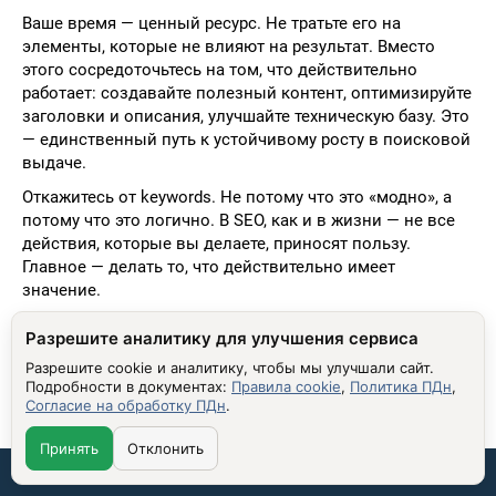
Ваше время — ценный ресурс. Не тратьте его на
элементы, которые не влияют на результат. Вместо
этого сосредоточьтесь на том, что действительно
работает: создавайте полезный контент, оптимизируйте
заголовки и описания, улучшайте техническую базу. Это
— единственный путь к устойчивому росту в поисковой
выдаче.
Откажитесь от keywords. Не потому что это «модно», а
потому что это логично. В SEO, как и в жизни — не все
действия, которые вы делаете, приносят пользу.
Главное — делать то, что действительно имеет
значение.
Разрешите аналитику для улучшения сервиса
Разрешите cookie и аналитику, чтобы мы улучшали сайт.
Подробности в документах:
Правила cookie
,
Политика ПДн
,
Согласие на обработку ПДн
.
ПОХОЖИЕ МАТЕРИАЛЫ
Принять
Отклонить
История метатега keywords: от волшебной таблетки
Связаться со мной: