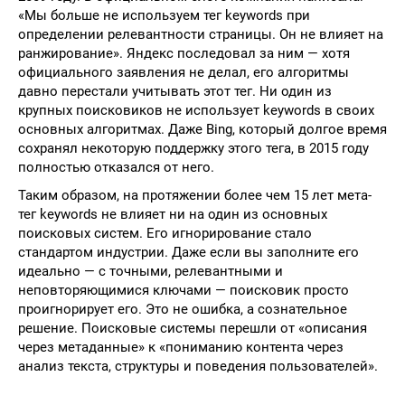
«Мы больше не используем тег keywords при
определении релевантности страницы. Он не влияет на
ранжирование». Яндекс последовал за ним — хотя
официального заявления не делал, его алгоритмы
давно перестали учитывать этот тег. Ни один из
крупных поисковиков не использует keywords в своих
основных алгоритмах. Даже Bing, который долгое время
сохранял некоторую поддержку этого тега, в 2015 году
полностью отказался от него.
Таким образом, на протяжении более чем 15 лет мета-
тег keywords не влияет ни на один из основных
поисковых систем. Его игнорирование стало
стандартом индустрии. Даже если вы заполните его
идеально — с точными, релевантными и
неповторяющимися ключами — поисковик просто
проигнорирует его. Это не ошибка, а сознательное
решение. Поисковые системы перешли от «описания
через метаданные» к «пониманию контента через
анализ текста, структуры и поведения пользователей».