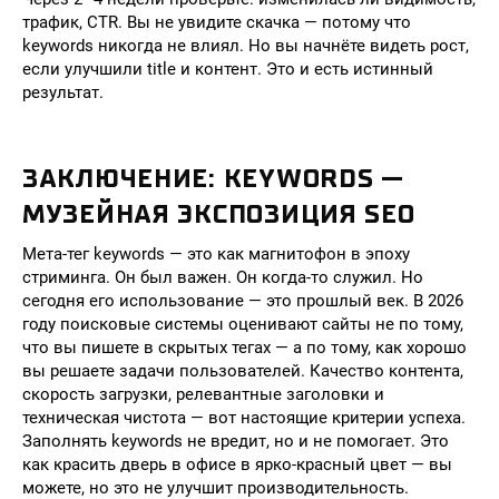
трафик, CTR. Вы не увидите скачка — потому что
keywords никогда не влиял. Но вы начнёте видеть рост,
если улучшили title и контент. Это и есть истинный
результат.
ЗАКЛЮЧЕНИЕ: KEYWORDS —
МУЗЕЙНАЯ ЭКСПОЗИЦИЯ SEO
Мета-тег keywords — это как магнитофон в эпоху
стриминга. Он был важен. Он когда-то служил. Но
сегодня его использование — это прошлый век. В 2026
году поисковые системы оценивают сайты не по тому,
что вы пишете в скрытых тегах — а по тому, как хорошо
вы решаете задачи пользователей. Качество контента,
скорость загрузки, релевантные заголовки и
техническая чистота — вот настоящие критерии успеха.
Заполнять keywords не вредит, но и не помогает. Это
как красить дверь в офисе в ярко-красный цвет — вы
можете, но это не улучшит производительность.