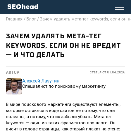
Главная /
Блог /
Зачем удалять мета-тег keywords, если он н
ЗАЧЕМ УДАЛЯТЬ МЕТА-ТЕГ
KEYWORDS, ЕСЛИ ОН НЕ ВРЕДИТ
— И ЧТО ДЕЛАТЬ
статья от
01.04.2026
АВТОР
Алексей Лазутин
Специалист по поисковому маркетингу
В мире поискового маркетинга существуют элементы,
которые остаются в коде сайтов не потому, что они
полезны, а потому, что их забыли убрать. Мета-тег
keywords — один из таких фрагментов прошлого. Он
висит в голове страницы, как старый плакат на стене: