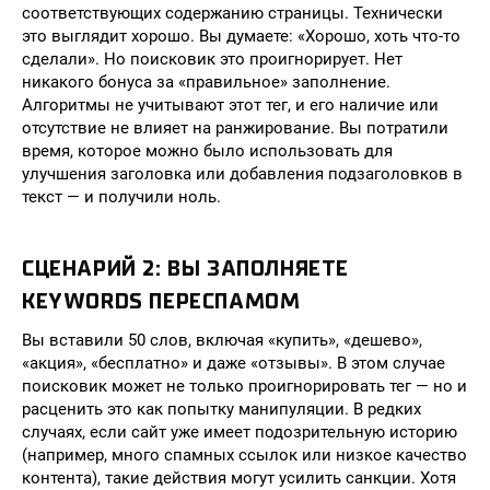
соответствующих содержанию страницы. Технически
это выглядит хорошо. Вы думаете: «Хорошо, хоть что-то
сделали». Но поисковик это проигнорирует. Нет
никакого бонуса за «правильное» заполнение.
Алгоритмы не учитывают этот тег, и его наличие или
отсутствие не влияет на ранжирование. Вы потратили
время, которое можно было использовать для
улучшения заголовка или добавления подзаголовков в
текст — и получили ноль.
СЦЕНАРИЙ 2: ВЫ ЗАПОЛНЯЕТЕ
KEYWORDS ПЕРЕСПАМОМ
Вы вставили 50 слов, включая «купить», «дешево»,
«акция», «бесплатно» и даже «отзывы». В этом случае
поисковик может не только проигнорировать тег — но и
расценить это как попытку манипуляции. В редких
случаях, если сайт уже имеет подозрительную историю
(например, много спамных ссылок или низкое качество
контента), такие действия могут усилить санкции. Хотя