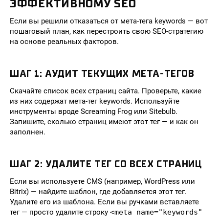
ЭФФЕКТИВНОМУ SEO
Если вы решили отказаться от мета-тега keywords — вот
пошаговый план, как перестроить свою SEO-стратегию
на основе реальных факторов.
ШАГ 1: АУДИТ ТЕКУЩИХ МЕТА-ТЕГОВ
Скачайте список всех страниц сайта. Проверьте, какие
из них содержат мета-тег keywords. Используйте
инструменты вроде Screaming Frog или Sitebulb.
Запишите, сколько страниц имеют этот тег — и как он
заполнен.
ШАГ 2: УДАЛИТЕ ТЕГ СО ВСЕХ СТРАНИЦ
Если вы используете CMS (например, WordPress или
Bitrix) — найдите шаблон, где добавляется этот тег.
Удалите его из шаблона. Если вы ручками вставляете
тег — просто удалите строку
<meta name="keywords"