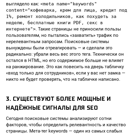
выглядело как:
<meta name="keywords"
content="кофеварка, крем для лица, кредит под
1%, ремонт холодильников, как похудеть за
неделю, бесплатные книги PDF, секс в
интернете">
. Такие страницы не приносили пользы
пользователям, но пытались «захватить» трафик по
нерелевантным запросам. Поисковые системы
вынуждены были отреагировать — и сделали это
радикально: убрали весь вес этого тега. Технически он
остался в HTML, но его содержимое больше не влияет
на ранжирование. Это как повесить на дверь табличку
«вход только для сотрудников», если у вас нет замка —
никто не будет проверять, что на табличке написано.
3. СУЩЕСТВУЮТ БОЛЕЕ МОЩНЫЕ И
НАДЁЖНЫЕ СИГНАЛЫ ДЛЯ SEO
Сегодня поисковые системы анализируют сотни
факторов, чтобы определить релевантность и качество
страницы. Мета-тег keywords — один из самых слабых