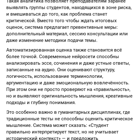
Такая аналитика позволяет преподавателям заранее
выявлять группы студентов, находящихся в зоне риска,
и вмешиваться до того, как проблема станет
критической. Вместо того чтобы ждать итоговых
оценок, система предлагает превентивные меры:
дополнительный материал, сессию консультации или
даже изменение методики подачи темы.
Автоматизированная оценка также становится всё
более точной. Современные нейросети способны
анализировать эссе, сочинения и даже устные ответы,
записанные на аудио. Они оценивают структуру,
логичность, использование терминологии,
аргументацию и даже эмоциональную вовлечённость.
При этом они не просто проверяют на «правильность»,
но и выявляют оригинальность мышления, креативные
подходы и глубину понимания.
Это особенно важно в гуманитарных дисциплинах, где
традиционные тесты не способны оценить критическое
мышление. Система может сказать: «Студент
правильно интерпретирует текст, но не учитывает
исторический контекст» — и предложить