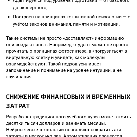
Адаптируется под уровень подготовки — от базового
до экспертного;
Построен на принципах когнитивной психологии — с
учётом законов внимания, памяти и мотивации.
Такие системы не просто «доставляют» информацию —
они создают опыт. Например, студент может не просто
прочитать о принципах фотосинтеза, а «погрузиться» в
виртуальную клетку и увидеть, как молекулы
взаимодействуют. Такой подход усиливает
запоминание и понимание на уровне интуиции, а не
заучивания.
СНИЖЕНИЕ ФИНАНСОВЫХ И ВРЕМЕННЫХ
ЗАТРАТ
Разработка традиционного учебного курса может стоить
десятки тысяч долларов и занимать месяцы.
Нейросетевые технологии позволяют сократить эти
затраты в несколько раз. Автоматизация процессов