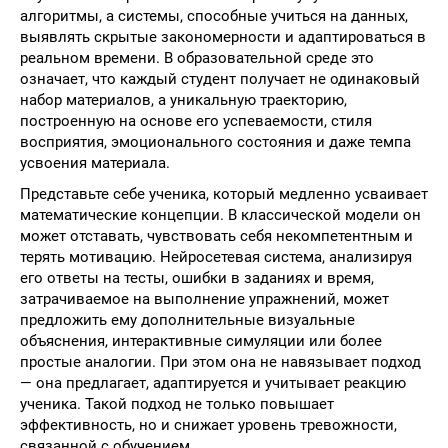
алгоритмы, а системы, способные учиться на данных,
выявлять скрытые закономерности и адаптироваться в
реальном времени. В образовательной среде это
означает, что каждый студент получает не одинаковый
набор материалов, а уникальную траекторию,
построенную на основе его успеваемости, стиля
восприятия, эмоционального состояния и даже темпа
усвоения материала.
Представьте себе ученика, который медленно усваивает
математические концепции. В классической модели он
может отставать, чувствовать себя некомпетентным и
терять мотивацию. Нейросетевая система, анализируя
его ответы на тесты, ошибки в заданиях и время,
затрачиваемое на выполнение упражнений, может
предложить ему дополнительные визуальные
объяснения, интерактивные симуляции или более
простые аналогии. При этом она не навязывает подход
— она предлагает, адаптируется и учитывает реакцию
ученика. Такой подход не только повышает
эффективность, но и снижает уровень тревожности,
связанной с обучением.