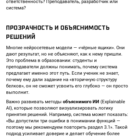
ответственность? Преподаватель, разработчик или
система?
ПРОЗРАЧНОСТЬ И ОБЪЯСНИМОСТЬ
РЕШЕНИЙ
Многие нейросетевые модели — «чёрные ящики». Они
дают результат, но не объясняют, как к нему пришли.
Это проблема в образовании: студенты и
преподаватели должны понимать, почему система
предлагает именно этот путь. Если ученик не знает,
почему ему дали задание на «вторичную структуру
белков», он не сможет усвоить его глубоко — он просто
выполнит.
Важно развивать методы
объяснимого ИИ
(Explainable
AI), которые позволяют визуализировать логику
принятия решений. Например, система может показать:
«Вы допустили три ошибки в понимании функций —
поэтому мы рекомендуем повторить раздел 3.1». Такой
подход усиливает доверие и делает обучение более