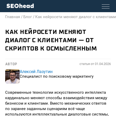
Главная /
Блог /
Как нейросети меняют диалог с клиентам
КАК НЕЙРОСЕТИ МЕНЯЮТ
ДИАЛОГ С КЛИЕНТАМИ — ОТ
СКРИПТОВ К ОСМЫСЛЕННЫМ
статья от
01.04.2026
АВТОР
Алексей Лазутин
Специалист по поисковому маркетингу
Современные технологии искусственного интеллекта
кардинально меняют способы взаимодействия между
бизнесом и клиентами. Вместо механических ответов
по заранее заданным сценариям всё чаще
используются интеллектуальные диалоговые системы,