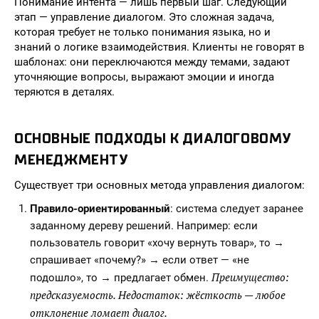
Понимание интента — лишь первый шаг. Следующий
этап — управление диалогом. Это сложная задача,
которая требует не только понимания языка, но и
знаний о логике взаимодействия. Клиенты не говорят в
шаблонах: они переключаются между темами, задают
уточняющие вопросы, выражают эмоции и иногда
теряются в деталях.
ОСНОВНЫЕ ПОДХОДЫ К ДИАЛОГОВОМУ
МЕНЕДЖМЕНТУ
Существует три основных метода управления диалогом:
Правило-ориентированный
: система следует заранее
заданному дереву решений. Например: если
пользователь говорит «хочу вернуть товар», то →
спрашивает «почему?» → если ответ — «не
Преимущество:
подошло», то → предлагает обмен.
предсказуемость. Недостаток: жёсткость — любое
отклонение ломает диалог.