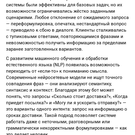
системы были эффективны для базовых задач, но их
возможности ограничивались жёстко заданными
сценариями. Любое отклонение от ожидаемого запроса
— переформулировка, опечатка, нестандартный вопрос
— приводило к сбою в диалоге. Клиенты сталкивались
с тупиковыми ответами, повторяющимися фразами и
невозможностью получить информацию за пределами
заранее заготовленных вариантов.
С развитием машинного обучения и обработки
естественного языка (NLP) появилась возможность
переходить от «если-то» к пониманию смысла.
Современные нейросетевые модели не ищут точного
совпадения фраз — они анализируют семантику,
синтаксис и контекст. Благодаря этому бот может
понять, что запросы «Сколько стоит доставка?», «Когда
приедет посылка?» и «Могу ли я ускорить отправку?» —
это варианты одного интента: запрос на информацию о
сроках доставки. Такой подход позволяет системе
работать даже с неточными, разговорными или
грамматически некорректными формулировками — как
это делает человек.