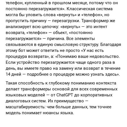
телефон, купленный в прошлом месяце, потому что он
постоянно перезагружается». Классическая система
могла бы уловить слова «вернуть» и «телефон», но
пропустить причину — перезагрузки. Трансформер же
анализирует всю цепочку: «вернуть» — это интент
возврата, «телефон» — объект, «постоянно
перезагружается» — причина. Все элементы
связываются в единую смысловую структуру. Благодаря
этому бот может ответить не просто «У нас есть
процедура возврата», а: «Понимаю ваше недовольство.
Если устройство перезагружается чаще одного раза в
день, вы имеете право на замену или возврат в течение
14 дней — подробнее о процедуре можно узнать здесь».
Такая способность к глубокому пониманию контекста
делает трансформеры основой для всех современных
языковых моделей — от ChatGPT до корпоративных
диалоговых систем. Их преимущество —
масштабируемость: чем больше данных, тем точнее
модель понимает нюансы языка.