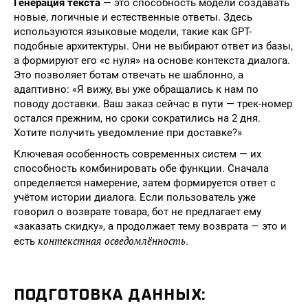
Генерация текста
— это способность модели создавать
новые, логичные и естественные ответы. Здесь
используются языковые модели, такие как GPT-
подобные архитектуры. Они не выбирают ответ из базы,
а формируют его «с нуля» на основе контекста диалога.
Это позволяет ботам отвечать не шаблонно, а
адаптивно: «Я вижу, вы уже обращались к нам по
поводу доставки. Ваш заказ сейчас в пути — трек-номер
остался прежним, но сроки сократились на 2 дня.
Хотите получить уведомление при доставке?»
Ключевая особенность современных систем — их
способность комбинировать обе функции. Сначала
определяется намерение, затем формируется ответ с
учётом истории диалога. Если пользователь уже
говорил о возврате товара, бот не предлагает ему
«заказать скидку», а продолжает тему возврата — это и
контекстная осведомлённость
есть
.
ПОДГОТОВКА ДАННЫХ: