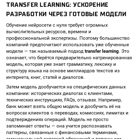
TRANSFER LEARNING: УСКОРЕНИЕ
РАЗРАБОТКИ ЧЕРЕЗ ГОТОВЫЕ МОДЕЛИ
Обучение нейросети с нуля требует огромных
вычислительных ресурсов, времени и
профессиональной экспертизы. Поэтому большинство
компаний предпочитают использовать уже обученные
модели — так называемый подход
transfer learning
. Это
означает, что берётся предварительно натренированная
модель, которая уже знает грамматику, лексику и
структуру языка на основе миллиардов текстов из
интернета, книг, статей и диалогов.
Затем модель дообучается на специфических данных
компании: исторических диалогах с клиентами,
технических инструкциях, FAQs, отзывах. Например,
банк может взять общую модель и дообучить её на
вопросах клиентов о переводах, комиссиях, лимитах и
подтверждениях операций. Модель не просто
запоминает ответы — она учится распознавать
паттерны, связанные с финансовыми терминами,