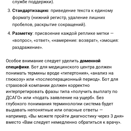
службе поддержки).
Стандартизацию
: приведение текста к единому
формату (нижний регистр, удаление лишних
пробелов, раскрытие сокращений).
Разметку
: присвоение каждой реплике метки —
«вопрос», «ответ», «намерение: возврат», «эмоция:
раздражение».
Особое внимание следует уделить
доменной
специфике
. Бот для медицинского центра должен
понимать термины вроде «гипертония», «анализ на
глюкозу» или «послеоперационный период». Бот для
страховой компании должен корректно
интерпретировать фразы типа «получить выплату по
ДСАГО» или «подать заявление на ущерб». Без
глубокого понимания терминологии система будет
выдавать непонятные или опасные ответы —
например, «Вы можете пройти диагностику через 3 дня»
вместо «Вам следует немедленно обратиться к врачу».