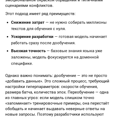
эмоциональной окраской обращений и типичными
сценариями конфликтов.
Этот подход имеет ряд преимуществ:
Снижение затрат
— не нужно собирать миллионы
текстов для обучения с нуля.
Ускорение разработки
— готовая модель начинает
работать сразу после дообучения.
Высокая точность
— базовые знания языка уже
заложены, модель фокусируется на доменной
специфике.
Однако важно понимать: дообучение — это не просто
«добавить данные». Это сложный процесс, требующий
настройки гиперпараметров: скорости обучения,
размера батча, количества эпох. Переобучение — одна
из главных угроз: если модель слишком точно
«запоминает» тренировочные примеры, она перестаёт
обобщать и начинает выдавать неверные ответы на
новые запросы. Поэтому разработчики используют