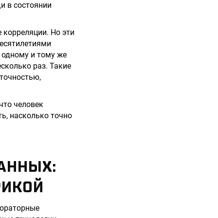
и в состоянии
 корреляции. Но эти
десятилетиями
 одному и тому же
сколько раз. Такие
 точностью,
что человек
ть, насколько точно
АННЫХ:
РИКОЙ
бораторные