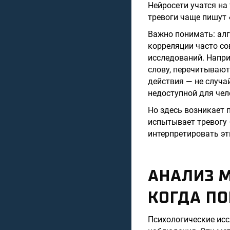
Нейросети учатся на
тревоги чаще пишут 
Важно понимать: алг
корреляции часто с
исследований. Напр
слову, перечитывают
действия — не случа
недоступной для чел
Но здесь возникает 
испытывает тревогу 
интерпретировать эт
АНАЛИЗ 
КОГДА ПО
Психологические исс