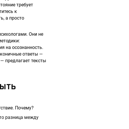
тояние требует
титесь к
ь, а просто
психологами. Они не
методики:
ия на осознанность.
лаконичные ответы —
 — предлагает тексты
БЫТЬ
тствие. Почему?
Это разница между