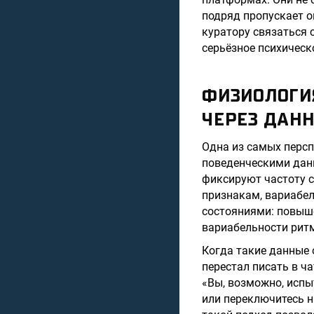
подряд пропускает о
куратору связаться 
серьёзное психическ
ФИЗИОЛОГИ
ЧЕРЕЗ ДАН
Одна из самых персп
поведенческими дан
фиксируют частоту с
признакам, вариабе
состояниями: повыше
вариабельности ритм
Когда такие данные 
перестал писать в ч
«Вы, возможно, исп
или переключитесь н