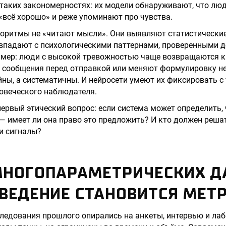
 таких закономерностях: их модели обнаруживают, что люд
«всё хорошо» и реже упоминают про чувства.
оритмы не «читают мысли». Они выявляют статистические
овпадают с психологическими паттернами, проверенными 
имер: люди с высокой тревожностью чаще возвращаются к
 сообщения перед отправкой или меняют формулировку не
йны, а систематичны. И нейросети умеют их фиксировать с
овеческого наблюдателя.
первый этический вопрос: если система может определить, 
— имеет ли она право это предложить? И кто должен реша
и сигналы?
МНОГОПАРАМЕТРИЧЕСКИХ Д
ВЕДЕНИЕ СТАНОВИТСЯ МЕТ
ледования прошлого опирались на анкеты, интервью и ла