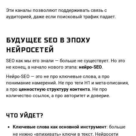
Эти каналы позволяют поддерживать связь с
аудиторией, даже если поисковый трафик падает.
БУДУЩЕЕ SEO В ЭПОХУ
НЕЙРОСЕТЕЙ
SEO как мы его знали — больше не существует. Но это
не конец, а начало нового этапа:
нейро-SEO
.
Нейро-SEO — это не про ключевые слова, а про
понимание намерений. Не про теги H1 и мета-описания,
а про
ценностную структуру контента
. Не про
количество ссылок, а про авторитет и доверие.
ЧТО УЙДЕТ?
Ключевые слова как основной инструмент
: больше
не нужно «впихивать» ключи в текст. Нейросети