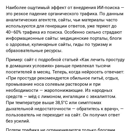
Наиболее ощутимый эффект от внедрения ИИ-поиска —
это резкое падение органического трафика. По данным
аналитических агентств, сайты, чьи материалы часто
используются для генерации ответов, уже теряют до
40–60% трафика из поиска. Особенно сильно страдают
информационные сайты: медицинские порталы, блоги
о здоровье, кулинарные сайты, гиды по туризму и
образовательные ресурсы.
Пример: сайт с подробной статьей «Как лечить простуду
в домашних условиях» раньше привлекал тысячи
посетителей в месяц. Теперь, когда нейросеть отвечает:
«При простуде рекомендуется обильное питьё, отдых,
промывание носа солевым раствором и при
необходимости — жаропонижающие. Из народных
средств — мёд с лимоном, ингаляции с эвкалиптом.
При температуре выше 38,5°C или симптомах
дыхательной недостаточности — обратитесь к врачу», —
пользователь не переходит на сайт. Он получил ответ
без усилий.
Потери трафика не ограничиваются только блогами.