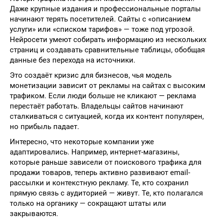
Даже крупные издания и профессиональные порталы
начинают терять посетителей. Сайты с «описанием
услуги» или «списком тарифов» — тоже под угрозой.
Нейросети умеют собирать информацию из нескольких
страниц и создавать сравнительные таблицы, обобщая
данные без перехода на источники.
Это создаёт кризис для бизнесов, чья модель
монетизации зависит от рекламы на сайтах с высоким
трафиком. Если люди больше не кликают — реклама
перестаёт работать. Владельцы сайтов начинают
сталкиваться с ситуацией, когда их контент популярен,
но прибыль падает.
Интересно, что некоторые компании уже
адаптировались. Например, интернет-магазины,
которые раньше зависели от поискового трафика для
продажи товаров, теперь активно развивают email-
рассылки и контекстную рекламу. Те, кто сохранил
прямую связь с аудиторией — живут. Те, кто полагался
только на органику — сокращают штаты или
закрываются.