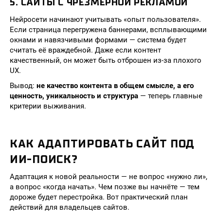
5. САЙТЫ С ЧРЕЗМЕРНОЙ РЕКЛАМОЙ
Нейросети начинают учитывать «опыт пользователя».
Если страница перегружена баннерами, всплывающими
окнами и навязчивыми формами — система будет
считать её враждебной. Даже если контент
качественный, он может быть отброшен из-за плохого
UX.
Вывод:
не качество контента в общем смысле, а его
ценность, уникальность и структура
— теперь главные
критерии выживания.
КАК АДАПТИРОВАТЬ САЙТ ПОД
ИИ-ПОИСК?
Адаптация к новой реальности — не вопрос «нужно ли»,
а вопрос «когда начать». Чем позже вы начнёте — тем
дороже будет перестройка. Вот практический план
действий для владельцев сайтов.