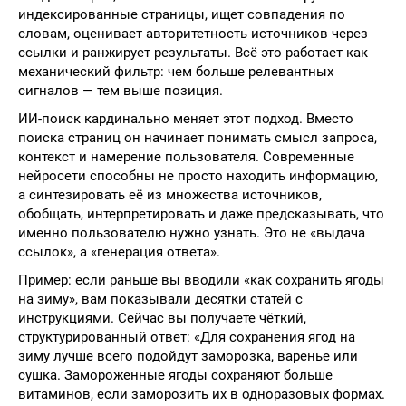
индексированные страницы, ищет совпадения по
словам, оценивает авторитетность источников через
ссылки и ранжирует результаты. Всё это работает как
механический фильтр: чем больше релевантных
сигналов — тем выше позиция.
ИИ-поиск кардинально меняет этот подход. Вместо
поиска страниц он начинает понимать смысл запроса,
контекст и намерение пользователя. Современные
нейросети способны не просто находить информацию,
а синтезировать её из множества источников,
обобщать, интерпретировать и даже предсказывать, что
именно пользователю нужно узнать. Это не «выдача
ссылок», а «генерация ответа».
Пример: если раньше вы вводили «как сохранить ягоды
на зиму», вам показывали десятки статей с
инструкциями. Сейчас вы получаете чёткий,
структурированный ответ: «Для сохранения ягод на
зиму лучше всего подойдут заморозка, варенье или
сушка. Замороженные ягоды сохраняют больше
витаминов, если заморозить их в одноразовых формах.