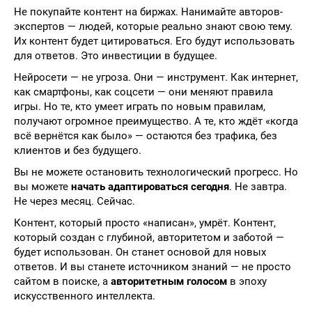
Не покупайте контент на биржах. Нанимайте авторов-
экспертов — людей, которые реально знают свою тему.
Их контент будет цитироваться. Его будут использовать
для ответов. Это инвестиции в будущее.
Нейросети — не угроза. Они — инструмент. Как интернет,
как смартфоны, как соцсети — они меняют правила
игры. Но те, кто умеет играть по новым правилам,
получают огромное преимущество. А те, кто ждёт «когда
всё вернётся как было» — остаются без трафика, без
клиентов и без будущего.
Вы не можете остановить технологический прогресс. Но
вы можете
начать адаптироваться сегодня
. Не завтра.
Не через месяц. Сейчас.
Контент, который просто «написан», умрёт. Контент,
который создан с глубиной, авторитетом и заботой —
будет использован. Он станет основой для новых
ответов. И вы станете источником знаний — не просто
сайтом в поиске, а
авторитетным голосом
в эпоху
искусственного интеллекта.