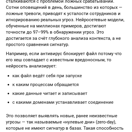
сталкиваются с проблемой ложных срабатываний.
Сотни оповещений в день, большинство из которых —
ложные тревоги, приводят к усталости сотрудников и
игнорированию реальных угроз. Нейросетевые модели,
обученные на миллионах примеров, достигают
точности до 97–99% в обнаружении угроз. Это
достигается за счёт глубокого анализа контекста, а не
простого сравнения сигнатур.
Например, если антивирус блокирует файл потому что
его хеш совпадает с известным вредоносным, то
нейросеть анализирует:
как файл ведёт себя при запуске
к каким процессам обращается
какие данные читает и записывает
с какими доменами устанавливает соединение
Это позволяет выявлять новые, ранее неизвестные
угрозы — так называемые «нулевые дни» (zero-day),
которые не имеют сигнатур в базах. Такая способность