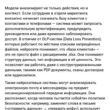
Модели анализируют не только действия, но и
контекст. Если сотрудник в отделе маркетинга
внезапно начинает скачивать базу клиентов с
контактами и телефонами — система может запросить
дополнительную аутентификацию, предупредить
руководителя или даже временно заблокировать
доступ. В отличие от DLP-систем (Data Loss Prevention),
которые работают по жёстким спискам запрещённых
файлов, нейросети понимают, что «база клиентов» —
это не просто файл с расширением .xlsx. Они понимают
структуру данных, тип информации и её ценность. Это
позволяет им работать даже с неструктурированными
данными, такими как PDF-документы, сканы договоров
или аудиозаписи.
Также нейросетевые системы могут анализировать
электронную почту и мессенджеры на предмет
несанкционированной передачи информации. Они
распознают, когда человек пытается «обойти» политики
безопасности: например, заменяет слова в письме
(«отправить данные» → «передать инфу»), использует