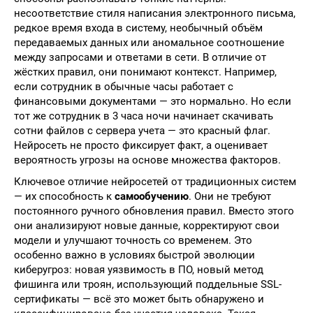
несоответствие стиля написания электронного письма,
редкое время входа в систему, необычный объём
передаваемых данных или аномальное соотношение
между запросами и ответами в сети. В отличие от
жёстких правил, они понимают контекст. Например,
если сотрудник в обычные часы работает с
финансовыми документами — это нормально. Но если
тот же сотрудник в 3 часа ночи начинает скачивать
сотни файлов с сервера учета — это красный флаг.
Нейросеть не просто фиксирует факт, а оценивает
вероятность угрозы на основе множества факторов.
Ключевое отличие нейросетей от традиционных систем
— их способность к
самообучению
. Они не требуют
постоянного ручного обновления правил. Вместо этого
они анализируют новые данные, корректируют свои
модели и улучшают точность со временем. Это
особенно важно в условиях быстрой эволюции
киберугроз: новая уязвимость в ПО, новый метод
фишинга или троян, использующий поддельные SSL-
сертификаты — всё это может быть обнаружено и