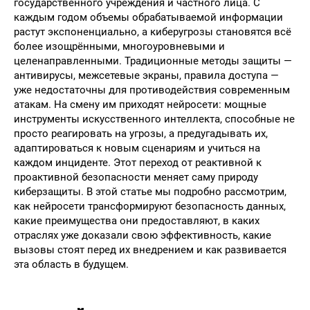
государственного учреждения и частного лица. С
каждым годом объемы обрабатываемой информации
растут экспоненциально, а киберугрозы становятся всё
более изощрёнными, многоуровневыми и
целенаправленными. Традиционные методы защиты —
антивирусы, межсетевые экраны, правила доступа —
уже недостаточны для противодействия современным
атакам. На смену им приходят нейросети: мощные
инструменты искусственного интеллекта, способные не
просто реагировать на угрозы, а предугадывать их,
адаптироваться к новым сценариям и учиться на
каждом инциденте. Этот переход от реактивной к
проактивной безопасности меняет саму природу
киберзащиты. В этой статье мы подробно рассмотрим,
как нейросети трансформируют безопасность данных,
какие преимущества они предоставляют, в каких
отраслях уже доказали свою эффективность, какие
вызовы стоят перед их внедрением и как развивается
эта область в будущем.