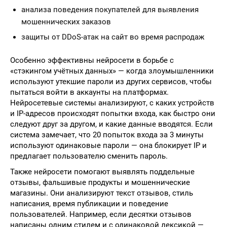
анализа поведения покупателей для выявления
мошеннических заказов
защиты от DDoS-атак на сайт во время распродаж
Особенно эффективны нейросети в борьбе с
«стэкингом учётных данных» — когда злоумышленники
используют утекшие пароли из других сервисов, чтобы
пытаться войти в аккаунты на платформах.
Нейросетевые системы анализируют, с каких устройств
и IP-адресов происходят попытки входа, как быстро они
следуют друг за другом, и какие данные вводятся. Если
система замечает, что 20 попыток входа за 3 минуты
используют одинаковые пароли — она блокирует IP и
предлагает пользователю сменить пароль.
Также нейросети помогают выявлять поддельные
отзывы, фальшивые продукты и мошеннические
магазины. Они анализируют текст отзывов, стиль
написания, время публикации и поведение
пользователей. Например, если десятки отзывов
написаны одним стилем и с одинаковой лексикой —