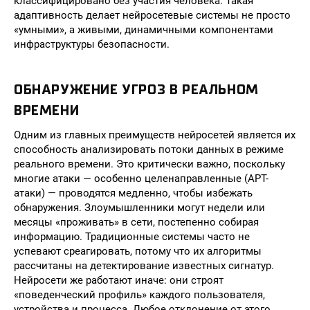
классифицировано без участия человека. Такая
адаптивность делает нейросетевые системы не просто
«умными», а живыми, динамичными компонентами
инфраструктуры безопасности.
ОБНАРУЖЕНИЕ УГРОЗ В РЕАЛЬНОМ
ВРЕМЕНИ
Одним из главных преимуществ нейросетей является их
способность анализировать потоки данных в режиме
реального времени. Это критически важно, поскольку
многие атаки — особенно целенаправленные (APT-
атаки) — проводятся медленно, чтобы избежать
обнаружения. Злоумышленники могут недели или
месяцы «проживать» в сети, постепенно собирая
информацию. Традиционные системы часто не
успевают среагировать, потому что их алгоритмы
рассчитаны на детектирование известных сигнатур.
Нейросети же работают иначе: они строят
«поведенческий профиль» каждого пользователя,
устройства и процесса. Любое отклонение от этого