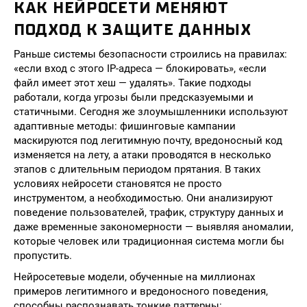
КАК НЕЙРОСЕТИ МЕНЯЮТ
ПОДХОД К ЗАЩИТЕ ДАННЫХ
Раньше системы безопасности строились на правилах:
«если вход с этого IP-адреса — блокировать», «если
файл имеет этот хеш — удалять». Такие подходы
работали, когда угрозы были предсказуемыми и
статичными. Сегодня же злоумышленники используют
адаптивные методы: фишинговые кампании
маскируются под легитимную почту, вредоносный код
изменяется на лету, а атаки проводятся в несколько
этапов с длительным периодом прятания. В таких
условиях нейросети становятся не просто
инструментом, а необходимостью. Они анализируют
поведение пользователей, трафик, структуру данных и
даже временные закономерности — выявляя аномалии,
которые человек или традиционная система могли бы
пропустить.
Нейросетевые модели, обученные на миллионах
примеров легитимного и вредоносного поведения,
способны распознавать тонкие паттерны: