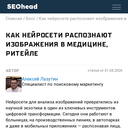
Главная /
Блог /
Как нейросети распознают изображения в 
КАК НЕЙРОСЕТИ РАСПОЗНАЮТ
ИЗОБРАЖЕНИЯ В МЕДИЦИНЕ,
РИТЕЙЛЕ
статья от
01.04.2026
АВТОР
Алексей Лазутин
Специалист по поисковому маркетингу
Нейросети для анализа изображений превратились из
научной экзотики в один из ключевых инструментов
цифровой трансформации. Сегодня они работают в
больницах, на производственных линиях, в автопарках
и даже в мобильных приложениях — распознавая лица,