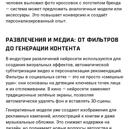
человек выложил фото кроссовок с логотипом бренда
— система может предложить аналогичные модели или
аксессуары. Это повышает конверсию и создаёт
персонализированный опыт.
РАЗВЛЕЧЕНИЯ И МЕДИА: ОТ ФИЛЬТРОВ
ДО ГЕНЕРАЦИИ КОНТЕНТА
В индустрии развлечений нейросети используются для
создания визуальных эффектов, автоматической
субтитризации видео и персонализации рекомендаций.
Фильтры в социальных сетях — это не просто «смешные
уши»: они основаны на детекции ключевых точек лица
и их отслеживании. В кино — нейросети заменяют
традиционные зелёные экраны, позволяя
автоматически удалять фон и вставлять 3D-сцены.
Генеративные модели уже создают изображения для
рекламных кампаний, иллюстраций к книгам и даже
музыкальные обложки. Это снижает издержки на
дизайн, но поднимает новые вопросы авторства и