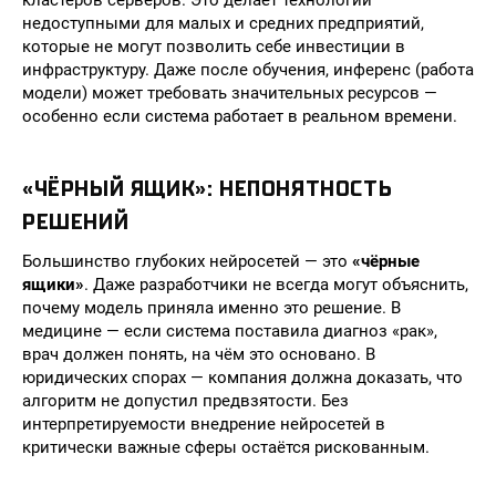
кластеров серверов. Это делает технологии
недоступными для малых и средних предприятий,
которые не могут позволить себе инвестиции в
инфраструктуру. Даже после обучения, инференс (работа
модели) может требовать значительных ресурсов —
особенно если система работает в реальном времени.
«ЧЁРНЫЙ ЯЩИК»: НЕПОНЯТНОСТЬ
РЕШЕНИЙ
Большинство глубоких нейросетей — это
«чёрные
ящики»
. Даже разработчики не всегда могут объяснить,
почему модель приняла именно это решение. В
медицине — если система поставила диагноз «рак»,
врач должен понять, на чём это основано. В
юридических спорах — компания должна доказать, что
алгоритм не допустил предвзятости. Без
интерпретируемости внедрение нейросетей в
критически важные сферы остаётся рискованным.