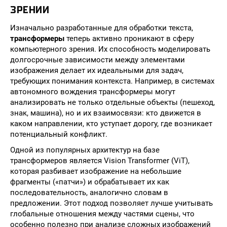
ЗРЕНИИ
Изначально разработанные для обработки текста,
трансформеры
теперь активно проникают в сферу
компьютерного зрения. Их способность моделировать
долгосрочные зависимости между элементами
изображения делает их идеальными для задач,
требующих понимания контекста. Например, в системах
автономного вождения трансформеры могут
анализировать не только отдельные объекты (пешеход,
знак, машина), но и их взаимосвязи: кто движется в
каком направлении, кто уступает дорогу, где возникает
потенциальный конфликт.
Одной из популярных архитектур на базе
трансформеров является Vision Transformer (ViT),
которая разбивает изображение на небольшие
фрагменты («патчи») и обрабатывает их как
последовательность, аналогично словам в
предложении. Этот подход позволяет лучше учитывать
глобальные отношения между частями сцены, что
особенно полезно при анализе сложных изображений