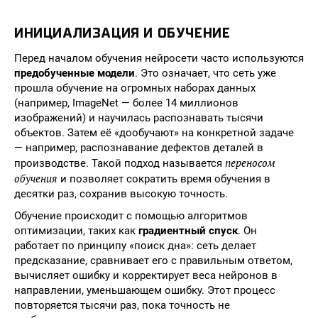
ИНИЦИАЛИЗАЦИЯ И ОБУЧЕНИЕ
Перед началом обучения нейросети часто используются
предобученные модели
. Это означает, что сеть уже
прошла обучение на огромных наборах данных
(например, ImageNet — более 14 миллионов
изображений) и научилась распознавать тысячи
объектов. Затем её «дообучают» на конкретной задаче
— например, распознавание дефектов деталей в
переносом
производстве. Такой подход называется
обучения
и позволяет сократить время обучения в
десятки раз, сохранив высокую точность.
Обучение происходит с помощью алгоритмов
оптимизации, таких как
градиентный спуск
. Он
работает по принципу «поиск дна»: сеть делает
предсказание, сравнивает его с правильным ответом,
вычисляет ошибку и корректирует веса нейронов в
направлении, уменьшающем ошибку. Этот процесс
повторяется тысячи раз, пока точность не