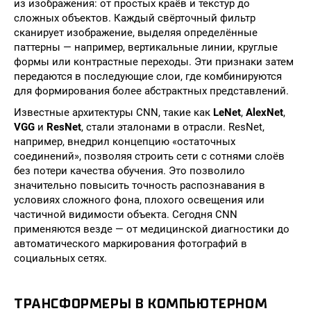
из изображения: от простых краёв и текстур до
сложных объектов. Каждый свёрточный фильтр
сканирует изображение, выделяя определённые
паттерны — например, вертикальные линии, круглые
формы или контрастные переходы. Эти признаки затем
передаются в последующие слои, где комбинируются
для формирования более абстрактных представлений.
Известные архитектуры CNN, такие как
LeNet
,
AlexNet
,
VGG
и
ResNet
, стали эталонами в отрасли. ResNet,
например, внедрил концепцию «остаточных
соединений», позволяя строить сети с сотнями слоёв
без потери качества обучения. Это позволило
значительно повысить точность распознавания в
условиях сложного фона, плохого освещения или
частичной видимости объекта. Сегодня CNN
применяются везде — от медицинской диагностики до
автоматического маркирования фотографий в
социальных сетях.
ТРАНСФОРМЕРЫ В КОМПЬЮТЕРНОМ