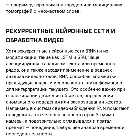
— например, аэроснимков городов или медицинских
томографий с множеством слоёв.
РЕКУРРЕНТНЫЕ НЕЙРОННЫЕ СЕТИ И
ОБРАБОТКА ВИДЕО
Хотя рекуррентные нейронные сети (RNN) и их
модификации, такие как LSTM и GRU, чаще
ассоциируются с анализом текста или временных
рядов, они также находят применение в задачах
анализа видеопотоков. RNN способны «помнить»
предыдущие кадры и использовать эту информацию
для интерпретации текущего. Это особенно важно при
отслеживании движения объектов, определении
аномального поведения или распознавании жестов.
Например, в системах видеонаблюдения RNN помогают
определить, что человек не просто прошёл мимо
камеры, а подозрительно оглядывался и прятал
предмет — поведение, требующее анализа временной
последовательности.