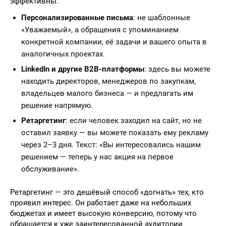
эффективны:
Персонализированные письма
: не шаблонные
«Уважаемый», а обращения с упоминанием
конкретной компании, её задачи и вашего опыта в
аналогичных проектах.
LinkedIn и другие B2B-платформы
: здесь вы можете
находить директоров, менеджеров по закупкам,
владельцев малого бизнеса — и предлагать им
решение напрямую.
Ретаргетинг
: если человек заходил на сайт, но не
оставил заявку — вы можете показать ему рекламу
через 2–3 дня. Текст: «Вы интересовались нашим
решением — теперь у нас акция на первое
обслуживание».
Ретаргетинг — это дешёвый способ «догнать» тех, кто
проявил интерес. Он работает даже на небольших
бюджетах и имеет высокую конверсию, потому что
обращается к уже заинтересованной аудитории.