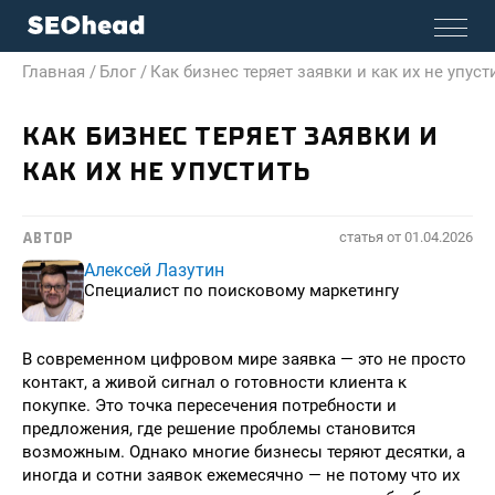
Главная /
Блог /
Как бизнес теряет заявки и как их не упуст
КАК БИЗНЕС ТЕРЯЕТ ЗАЯВКИ И
КАК ИХ НЕ УПУСТИТЬ
статья от
01.04.2026
АВТОР
Алексей Лазутин
Специалист по поисковому маркетингу
В современном цифровом мире заявка — это не просто
контакт, а живой сигнал о готовности клиента к
покупке. Это точка пересечения потребности и
предложения, где решение проблемы становится
возможным. Однако многие бизнесы теряют десятки, а
иногда и сотни заявок ежемесячно — не потому что их