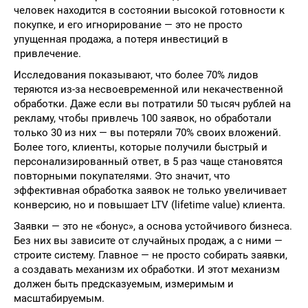
человек находится в состоянии высокой готовности к
покупке, и его игнорирование — это не просто
упущенная продажа, а потеря инвестиций в
привлечение.
Исследования показывают, что более 70% лидов
теряются из-за несвоевременной или некачественной
обработки. Даже если вы потратили 50 тысяч рублей на
рекламу, чтобы привлечь 100 заявок, но обработали
только 30 из них — вы потеряли 70% своих вложений.
Более того, клиенты, которые получили быстрый и
персонализированный ответ, в 5 раз чаще становятся
повторными покупателями. Это значит, что
эффективная обработка заявок не только увеличивает
конверсию, но и повышает LTV (lifetime value) клиента.
Заявки — это не «бонус», а основа устойчивого бизнеса.
Без них вы зависите от случайных продаж, а с ними —
строите систему. Главное — не просто собирать заявки,
а создавать механизм их обработки. И этот механизм
должен быть предсказуемым, измеримым и
масштабируемым.