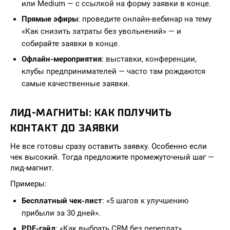
или Medium — с ссылкой на форму заявки в конце.
Прямые эфиры
: проведите онлайн-вебинар на тему
«Как снизить затраты без увольнений» — и
собирайте заявки в конце.
Офлайн-мероприятия
: выставки, конференции,
клубы предпринимателей — часто там рождаются
самые качественные заявки.
ЛИД-МАГНИТЫ: КАК ПОЛУЧИТЬ
КОНТАКТ ДО ЗАЯВКИ
Не все готовы сразу оставить заявку. Особенно если
чек высокий. Тогда предложите промежуточный шаг —
лид-магнит.
Примеры:
Бесплатный чек-лист
: «5 шагов к улучшению
прибыли за 30 дней».
PDF-гайд
: «Как выбрать CRM без переплат».