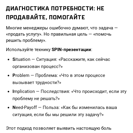
ДИАГНОСТИКА ПОТРЕБНОСТИ: НЕ
ПРОДАВАЙТЕ, ПОМОГАЙТЕ
Многие менеджеры ошибочно думают, что задача —
«продать услугу». Но правильная цель — «помочь
решить проблему».
Используйте технику
SPIN-презентации
:
S
ituation — Ситуация: «Расскажите, как сейчас
организован процесс?»
P
roblem — Проблема: «Что в этом процессе
вызывает трудности?»
I
mplication — Последствия: «Что происходит, если эту
проблему не решать?»
N
eed-Payoff — Польза: «Как бы изменилась ваша
ситуация, если бы мы решили эту задачу?»
Этот подход позволяет выявить настоящую боль