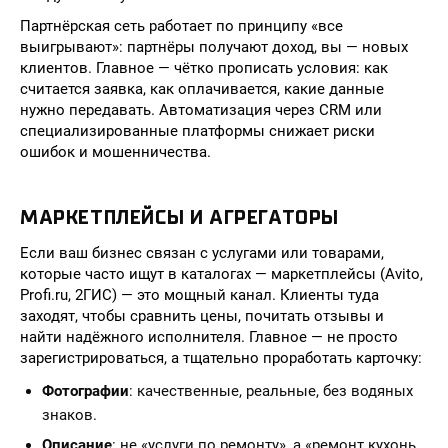
Партнёрская сеть работает по принципу «все
выигрывают»: партнёры получают доход, вы — новых
клиентов. Главное — чётко прописать условия: как
считается заявка, как оплачивается, какие данные
нужно передавать. Автоматизация через CRM или
специализированные платформы снижает риски
ошибок и мошенничества.
МАРКЕТПЛЕЙСЫ И АГРЕГАТОРЫ
Если ваш бизнес связан с услугами или товарами,
которые часто ищут в каталогах — маркетплейсы (Avito,
Profi.ru, 2ГИС) — это мощный канал. Клиенты туда
заходят, чтобы сравнить цены, почитать отзывы и
найти надёжного исполнителя. Главное — не просто
зарегистрироваться, а тщательно проработать карточку:
Фотографии
: качественные, реальные, без водяных
знаков.
Описание
: не «услуги по ремонту», а «ремонт кухонь