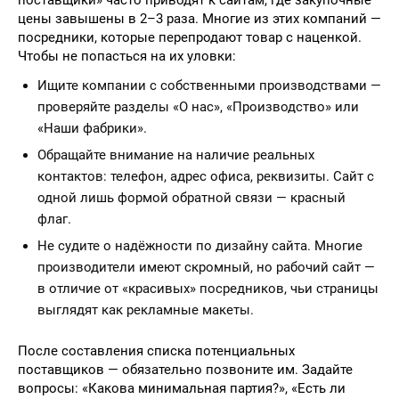
поставщики» часто приводят к сайтам, где закупочные
цены завышены в 2–3 раза. Многие из этих компаний —
посредники, которые перепродают товар с наценкой.
Чтобы не попасться на их уловки:
Ищите компании с собственными производствами —
проверяйте разделы «О нас», «Производство» или
«Наши фабрики».
Обращайте внимание на наличие реальных
контактов: телефон, адрес офиса, реквизиты. Сайт с
одной лишь формой обратной связи — красный
флаг.
Не судите о надёжности по дизайну сайта. Многие
производители имеют скромный, но рабочий сайт —
в отличие от «красивых» посредников, чьи страницы
выглядят как рекламные макеты.
После составления списка потенциальных
поставщиков — обязательно позвоните им. Задайте
вопросы: «Какова минимальная партия?», «Есть ли