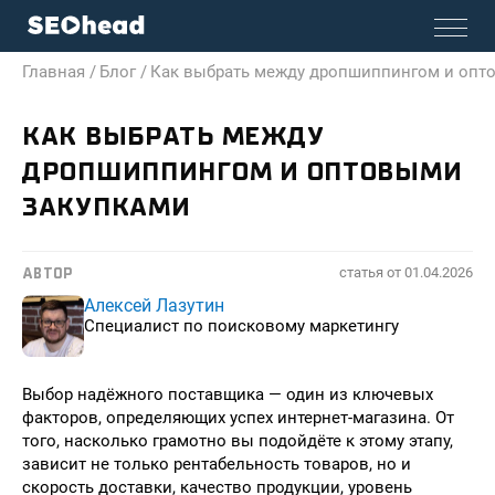
Главная /
Блог /
Как выбрать между дропшиппингом и опт
КАК ВЫБРАТЬ МЕЖДУ
ДРОПШИППИНГОМ И ОПТОВЫМИ
ЗАКУПКАМИ
статья от
01.04.2026
АВТОР
Алексей Лазутин
Специалист по поисковому маркетингу
Выбор надёжного поставщика — один из ключевых
факторов, определяющих успех интернет-магазина. От
того, насколько грамотно вы подойдёте к этому этапу,
зависит не только рентабельность товаров, но и
скорость доставки, качество продукции, уровень