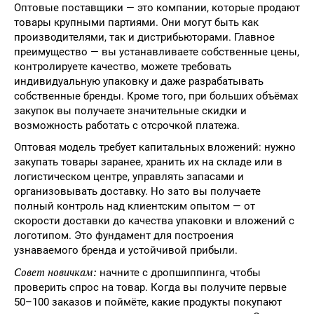
Оптовые поставщики — это компании, которые продают
товары крупными партиями. Они могут быть как
производителями, так и дистрибьюторами. Главное
преимущество — вы устанавливаете собственные цены,
контролируете качество, можете требовать
индивидуальную упаковку и даже разрабатывать
собственные бренды. Кроме того, при больших объёмах
закупок вы получаете значительные скидки и
возможность работать с отсрочкой платежа.
Оптовая модель требует капитальных вложений: нужно
закупать товары заранее, хранить их на складе или в
логистическом центре, управлять запасами и
организовывать доставку. Но зато вы получаете
полный контроль над клиентским опытом — от
скорости доставки до качества упаковки и вложений с
логотипом. Это фундамент для построения
узнаваемого бренда и устойчивой прибыли.
Совет новичкам:
начните с дропшиппинга, чтобы
проверить спрос на товар. Когда вы получите первые
50–100 заказов и поймёте, какие продукты покупают