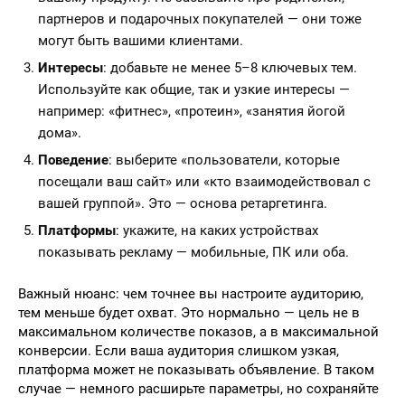
партнеров и подарочных покупателей — они тоже
могут быть вашими клиентами.
Интересы
: добавьте не менее 5–8 ключевых тем.
Используйте как общие, так и узкие интересы —
например: «фитнес», «протеин», «занятия йогой
дома».
Поведение
: выберите «пользователи, которые
посещали ваш сайт» или «кто взаимодействовал с
вашей группой». Это — основа ретаргетинга.
Платформы
: укажите, на каких устройствах
показывать рекламу — мобильные, ПК или оба.
Важный нюанс: чем точнее вы настроите аудиторию,
тем меньше будет охват. Это нормально — цель не в
максимальном количестве показов, а в максимальной
конверсии. Если ваша аудитория слишком узкая,
платформа может не показывать объявление. В таком
случае — немного расширьте параметры, но сохраняйте