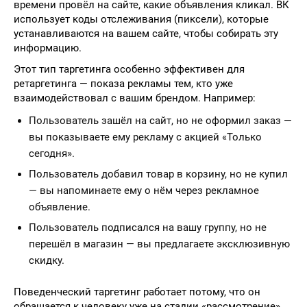
времени провёл на сайте, какие объявления кликал. ВК
использует коды отслеживания (пиксели), которые
устанавливаются на вашем сайте, чтобы собирать эту
информацию.
Этот тип таргетинга особенно эффективен для
ретаргетинга — показа рекламы тем, кто уже
взаимодействовал с вашим брендом. Например:
Пользователь зашёл на сайт, но не оформил заказ —
вы показываете ему рекламу с акцией «Только
сегодня».
Пользователь добавил товар в корзину, но не купил
— вы напоминаете ему о нём через рекламное
объявление.
Пользователь подписался на вашу группу, но не
перешёл в магазин — вы предлагаете эксклюзивную
скидку.
Поведенческий таргетинг работает потому, что он
обращается к человеку уже на стадии «рассмотрение»