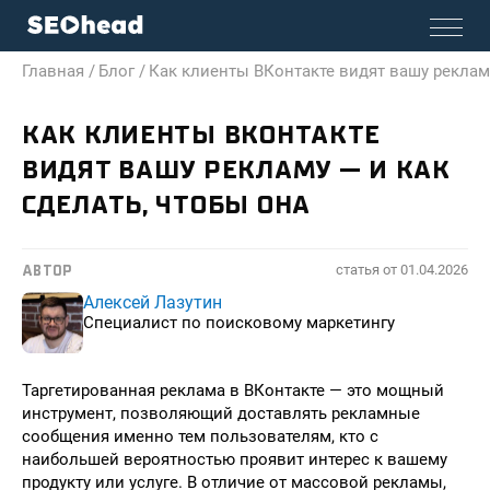
Главная /
Блог /
Как клиенты ВКонтакте видят вашу рекламу
КАК КЛИЕНТЫ ВКОНТАКТЕ
ВИДЯТ ВАШУ РЕКЛАМУ — И КАК
СДЕЛАТЬ, ЧТОБЫ ОНА
статья от
01.04.2026
АВТОР
Алексей Лазутин
Специалист по поисковому маркетингу
Таргетированная реклама в ВКонтакте — это мощный
инструмент, позволяющий доставлять рекламные
сообщения именно тем пользователям, кто с
наибольшей вероятностью проявит интерес к вашему
продукту или услуге. В отличие от массовой рекламы,