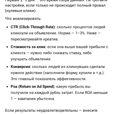
Первые 2–3 дня — это время сбора данных. Не трогайте
настройки, если только не происходит полный провал
(нулевые клики).
Что анализировать:
CTR (Click-Through Rate)
: сколько процентов людей
кликнули на объявление. Норма — 1–3%. Ниже —
пересматривайте креатив.
Стоимость за клик
: если она выше вашей прибыли с
клиента — нужно либо снижать ставку, либо
улучшать объявление.
Конверсия
: сколько людей из кликнувших сделали
нужное действие (заполнили форму, купили и т.д.).
Это главный показатель эффективности.
Роа (Return on Ad Spend)
: какую прибыль вы
получили на каждый рубль затрат. Если ROA меньше
1 — кампания убыточна.
Если результаты неудовлетворительны — внесите