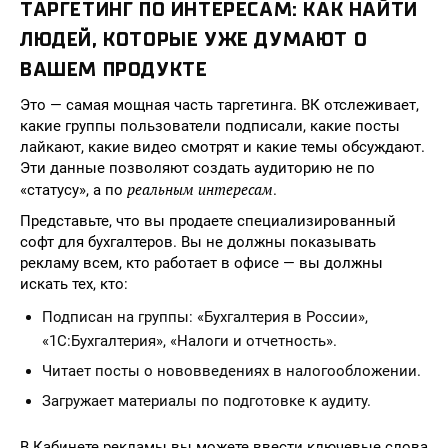
ТАРГЕТИНГ ПО ИНТЕРЕСАМ: КАК НАЙТИ
ЛЮДЕЙ, КОТОРЫЕ УЖЕ ДУМАЮТ О
ВАШЕМ ПРОДУКТЕ
Это — самая мощная часть таргетинга. ВК отслеживает,
какие группы пользователи подписали, какие посты
лайкают, какие видео смотрят и какие темы обсуждают.
Эти данные позволяют создать аудиторию не по
реальным интересам
«статусу», а по
.
Представьте, что вы продаете специализированный
софт для бухгалтеров. Вы не должны показывать
рекламу всем, кто работает в офисе — вы должны
искать тех, кто:
Подписан на группы: «Бухгалтерия в России»,
«1С:Бухгалтерия», «Налоги и отчетность».
Читает посты о нововведениях в налогообложении.
Загружает материалы по подготовке к аудиту.
В Кабинете рекламы вы можете ввести ключевые слова