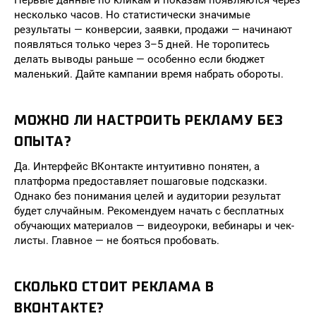
Первые данные по кликам и показам появляются через
несколько часов. Но статистически значимые
результаты — конверсии, заявки, продажи — начинают
появляться только через 3–5 дней. Не торопитесь
делать выводы раньше — особенно если бюджет
маленький. Дайте кампании время набрать обороты.
МОЖНО ЛИ НАСТРОИТЬ РЕКЛАМУ БЕЗ
ОПЫТА?
Да. Интерфейс ВКонтакте интуитивно понятен, а
платформа предоставляет пошаговые подсказки.
Однако без понимания целей и аудитории результат
будет случайным. Рекомендуем начать с бесплатных
обучающих материалов — видеоуроки, вебинары и чек-
листы. Главное — не бояться пробовать.
СКОЛЬКО СТОИТ РЕКЛАМА В
ВКОНТАКТЕ?