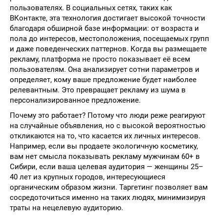
пользователях. В социальных сетях, таких как
ВКонтакте, эта технология достигает высокой точности
благодаря обширной базе информации: от возраста и
пола до интересов, местоположения, посещаемых групп
и даже поведенческих паттернов. Когда вы размещаете
рекламу, платформа не просто показывает её всем
пользователям. Она анализирует сотни параметров и
определяет, кому ваше предложение будет наиболее
релевантным. Это превращает рекламу из шума в
персонализированное предложение.
Почему это работает? Потому что люди реже реагируют
на случайные объявления, но с высокой вероятностью
откликаются на то, что касается их личных интересов.
Например, если вы продаете экологичную косметику,
вам нет смысла показывать рекламу мужчинам 60+ в
Сибири, если ваша целевая аудитория — женщины 25–
40 лет из крупных городов, интересующиеся
органическим образом жизни. Таргетинг позволяет вам
сосредоточиться именно на таких людях, минимизируя
траты на нецелевую аудиторию.