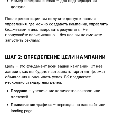
Номер телефона и email — для подтверждения
доступа.
После регистрации вы получите доступ к панели
управления, где можно создавать кампании, управлять
бюджетами и анализировать результаты. Не
пропускайте верификацию — без неё вы не сможете
запустить рекламу.
ШАГ 2: ОПРЕДЕЛЕНИЕ ЦЕЛИ КАМПАНИИ
Цель — это фундамент всей вашей кампании. От неё
зависит, как вы будете настраивать таргетинг, формат
объявления и оценивать успех. ВК предлагает
несколько стандартных целей:
Продажи
— увеличение количества заказов или
платежей.
Привлечение трафика
— переходы на ваш сайт или
landing page.