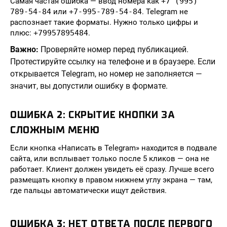
Самая частая ошибка — ввод номера как
+7 (995)
789-54-84
или
+7-995-789-54-84
. Telegram не
распознает такие форматы. Нужно только цифры и
плюс:
+79957895484
.
Важно:
Проверяйте номер перед публикацией.
Протестируйте ссылку на телефоне и в браузере. Если
открывается Telegram, но номер не заполняется —
значит, вы допустили ошибку в формате.
ОШИБКА 2: СКРЫТИЕ КНОПКИ ЗА
СЛОЖНЫМ МЕНЮ
Если кнопка «Написать в Telegram» находится в подвале
сайта, или всплывает только после 5 кликов — она не
работает. Клиент должен увидеть её сразу. Лучше всего
размещать кнопку в правом нижнем углу экрана — там,
где пальцы автоматически ищут действия.
ОШИБКА 3: НЕТ ОТВЕТА ПОСЛЕ ПЕРВОГО