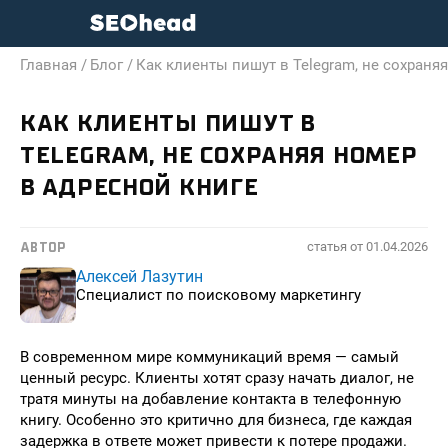
Главная /
Блог /
Как клиенты пишут в Telegram, не сохраня
КАК КЛИЕНТЫ ПИШУТ В
TELEGRAM, НЕ СОХРАНЯЯ НОМЕР
В АДРЕСНОЙ КНИГЕ
статья от
01.04.2026
АВТОР
Алексей Лазутин
Специалист по поисковому маркетингу
В современном мире коммуникаций время — самый
ценный ресурс. Клиенты хотят сразу начать диалог, не
тратя минуты на добавление контакта в телефонную
книгу. Особенно это критично для бизнеса, где каждая
задержка в ответе может привести к потере продажи.