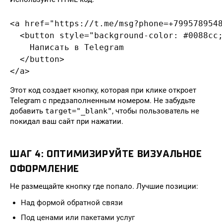
<a href="https://t.me/msg?phone=+7995789548
  <button style="background-color: #0088cc;
    Написать в Telegram

  </button>

</a>
Этот код создает кнопку, которая при клике откроет
Telegram с предзаполненным номером. Не забудьте
добавить
target="_blank"
, чтобы пользователь не
покидал ваш сайт при нажатии.
ШАГ 4: ОПТИМИЗИРУЙТЕ ВИЗУАЛЬНОЕ
ОФОРМЛЕНИЕ
Не размещайте кнопку где попало. Лучшие позиции:
Над формой обратной связи
Под ценами или пакетами услуг