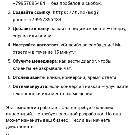
+79957895484
— без пробелов и скобок.
Создайте ссылку
:
https://t.me/msg?
phone=+79957895484
Добавьте кнопку
на сайт в видимом месте — сверху,
справа или внизу.
Настройте автоответ
: «Спасибо за сообщение! Мы
ответим в течение 15 минут.»
Обучите менеджера
: как вести диалог, чтобы
клиенты не закрывали чат.
Отслеживайте
: клики, конверсии, время ответа.
Оптимизируйте
: если конверсия низкая — улучшайте
текст кнопки или место размещения.
Эта технология работает. Она не требует больших
инвестиций. Не требует сложной разработки. Но она
может изменить ваш бизнес — если вы начнёте
действовать.