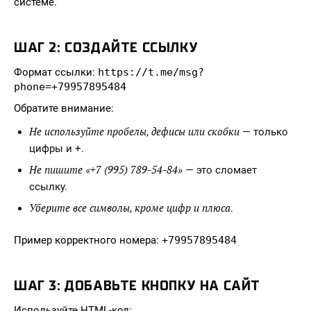
системе.
ШАГ 2: СОЗДАЙТЕ ССЫЛКУ
Формат ссылки:
https://t.me/msg?
phone=+79957895484
Обратите внимание:
Не используйте пробелы, дефисы или скобки
— только
цифры и +.
Не пишите «+7 (995) 789-54-84»
— это сломает
ссылку.
Уберите все символы, кроме цифр и плюса
.
Пример корректного номера:
+79957895484
ШАГ 3: ДОБАВЬТЕ КНОПКУ НА САЙТ
Используйте HTML-код: