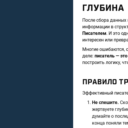
ГЛУБИНА
После сбора данных 
информации в структ
Писателем
. И это о
интересен или превр
Многие ошибаются, с
деле:
писатель — эт
построить логику, чт
ПРАВИЛО ТР
Эффективный писате
Не спешите.
Ско
жертвуете глуби
думайте о послед
конца поняли те