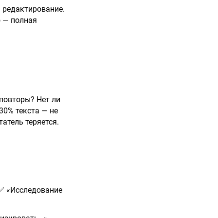
— редактирование.
о — полная
 повторы? Нет ли
30% текста — не
татель теряется.
 ✅ «Исследование