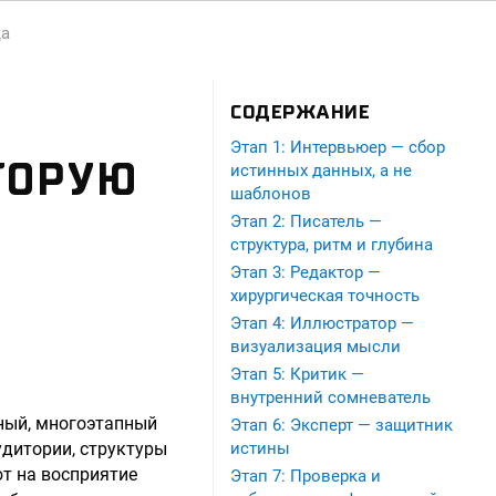
ца
СОДЕРЖАНИЕ
Этап 1: Интервьюер — сбор
ТОРУЮ
истинных данных, а не
шаблонов
Этап 2: Писатель —
структура, ритм и глубина
Этап 3: Редактор —
хирургическая точность
Этап 4: Иллюстратор —
визуализация мысли
Этап 5: Критик —
внутренний сомневатель
жный, многоэтапный
Этап 6: Эксперт — защитник
удитории, структуры
истины
т на восприятие
Этап 7: Проверка и