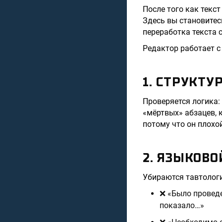
После того как текс
Здесь вы становите
переработка текста 
Редактор работает с
1. СТРУКТУ
Проверяется логика:
«мёртвых» абзацев, 
потому что он плохой
2. ЯЗЫКОВО
Убираются тавтологи
❌ «Было проведе
показало…»