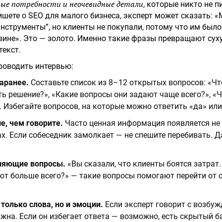
тые потребности и неочевидные детали
, которые никто не п
ишете о SEO для малого бизнеса, эксперт может сказать: 
инструменты”, но клиенты не покупали, потому что им было
зине». Это — золото. Именно такие фразы превращают су
текст.
роводить интервью:
аранее.
Составьте список из 8–12 открытых вопросов: «Ч
ь решение?», «Какие вопросы они задают чаще всего?», «Ч
. Избегайте вопросов, на которые можно ответить «да» или
е, чем говорите.
Часто ценная информация появляется не 
зах. Если собеседник замолкает — не спешите перебивать. 
няющие вопросы.
«Вы сказали, что клиенты боятся затрат.
ют больше всего?» — такие вопросы помогают перейти от 
только слова, но и эмоции.
Если эксперт говорит с возбуж
ажна. Если он избегает ответа — возможно, есть скрытый б