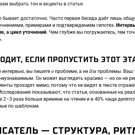
вам выбрать тон и акценты в статье.
 бывает достаточно. Часто первая беседа даёт лишь общу
очнениями, примерами и подтверждением гипотез.
Интервь
е, а цикл уточнений
. Чем глубже вы погружаетесь, тем точ
.
ОДИТ, ЕСЛИ ПРОПУСТИТЬ ЭТОТ ЭТ
о
для
е интервью, вы пишете
проблеме, а не
проблемы. Ваш т
еузнаваемым. Он может выглядеть красиво — но он не ре
иенты проходят мимо, потому что не видят в тексте отраже
Исследования показывают, что статьи, основанные на реал
в 2–3 раза больше времени на чтение и в 40% чаще делятся
ные по шаблонам.
ПИСАТЕЛЬ — СТРУКТУРА, РИТ