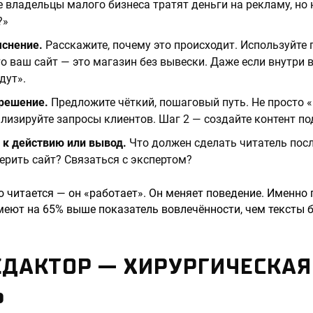
 владельцы малого бизнеса тратят деньги на рекламу, но 
?»
яснение.
Расскажите, почему это происходит. Используйте 
то ваш сайт — это магазин без вывески. Даже если внутри в
дут».
решение.
Предложите чёткий, пошаговый путь. Не просто «
лизируйте запросы клиентов. Шаг 2 — создайте контент по
 к действию или вывод.
Что должен сделать читатель посл
рить сайт? Связаться с экспертом?
о читается — он «работает». Он меняет поведение. Именно 
меют на 65% выше показатель вовлечённости, чем тексты б
РЕДАКТОР — ХИРУРГИЧЕСКАЯ
Ь