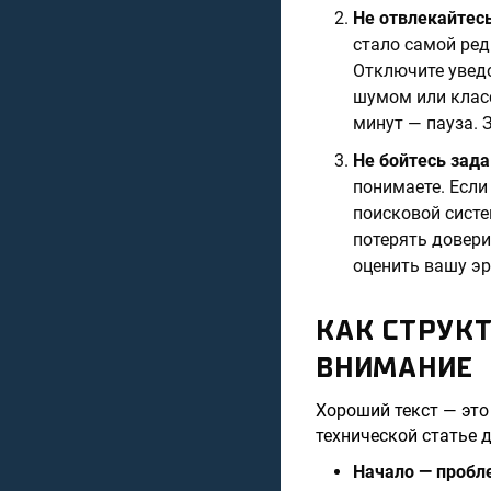
Не отвлекайтесь
стало самой ред
Отключите уведо
шумом или класс
минут — пауза. 
Не бойтесь зада
понимаете. Если
поисковой систе
потерять довери
оценить вашу эр
КАК СТРУК
ВНИМАНИЕ
Хороший текст — это
технической статье 
Начало — пробл