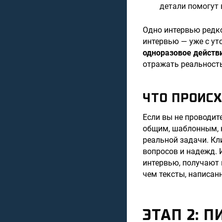
детали помогут 
Одно интервью редко
интервью — уже с ут
одноразовое действи
отражать реальность
ЧТО ПРОИСХ
Если вы не проводит
общим, шаблонным, н
реальной задачи. Кл
вопросов и надежд. 
интервью, получают 
чем тексты, написан
ЭТАП 2: 