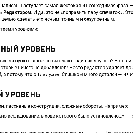
т написан, наступает самая жестокая и необходимая фаза 
сь
Редактором
. И да, это не «поправить пару опечаток». Эт
с целью сделать его ясным, точным и безупречным.
 тремя уровнями:
РНЫЙ УРОВЕНЬ
 все ли пункты логично вытекают один из другого? Есть ли
которые ничего не добавляют? Часто редактор удаляет до 
не нужен
, а потому что он
. Слишком много деталей — и чи
Й УРОВЕНЬ
и, пассивные конструкции, сложные обороты. Например:
но исследование, в ходе которого было установлено…» →