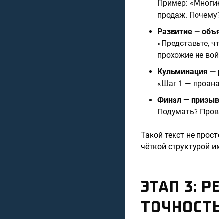
Пример: «Многие
продаж. Почему
Развитие — объ
«Представьте, ч
прохожие не вой
Кульминация — 
«Шаг 1 — проана
Финал — призыв
Подумать? Прове
Такой текст не прост
чёткой структурой и
ЭТАП 3: 
ТОЧНОСТ