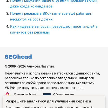
Почему маркетинговые стратегии проваливаются,
даже когда команда всё
Почему реклама в ВКонтакте всё ещё работает,
несмотря на рост других
Как нишевые запросы превращают посетителей в
клиентов без рекламы
seohead.pro
© 2009 - 2026 Алексей Лазутин.
Перепечатка и использование материалов с данного сайта,
разрешена только по согласию с владельцем. Владелец
оставляет за собой право воспользоваться 146 статьей
УК РФ при нарушении авторских и смежных прав.
Сделано в Бюро
С благословения
Николая Стебунова
Аве Лазутина
Разрешите аналитику для улучшения сервиса
Разрешите cookie и аналитику, чтобы мы улучшали сайт.