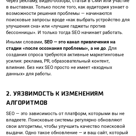
через рекламу, видео-обзоры, статьи в СМИ или участие
в выставках. Только после того, как аудитория узнает о
возможности решения проблемы — начинаются
поисковые запросы вроде «как выбрать устройство для
улучшения сна» или «лучшие гаджеты против
бессонницы». И только тогда SEO начинает работать.
Иными словами,
SEO — это канал привлечения на
стадии «после осознания проблемы», а не до
. Для
создания спроса требуются активные маркетинговые
усилия: реклама, PR, образовательный контент,
влияние. Без них SEO просто не имеет «входных
данных» для работы.
2. УЯЗВИМОСТЬ К ИЗМЕНЕНИЯМ
АЛГОРИТМОВ
SEO — это зависимость от платформ, которыми вы не
владеете. Поисковые системы регулярно обновляют
свои алгоритмы, чтобы улучшить качество поисковой
выдачи. Одно такое обновление — и ваш сайт, который