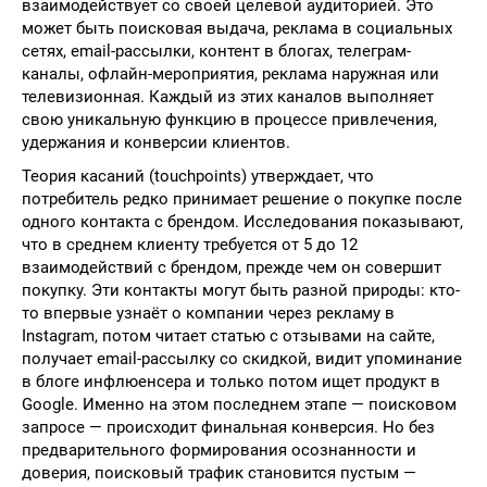
взаимодействует со своей целевой аудиторией. Это
может быть поисковая выдача, реклама в социальных
сетях, email-рассылки, контент в блогах, телеграм-
каналы, офлайн-мероприятия, реклама наружная или
телевизионная. Каждый из этих каналов выполняет
свою уникальную функцию в процессе привлечения,
удержания и конверсии клиентов.
Теория касаний (touchpoints) утверждает, что
потребитель редко принимает решение о покупке после
одного контакта с брендом. Исследования показывают,
что в среднем клиенту требуется от 5 до 12
взаимодействий с брендом, прежде чем он совершит
покупку. Эти контакты могут быть разной природы: кто-
то впервые узнаёт о компании через рекламу в
Instagram, потом читает статью с отзывами на сайте,
получает email-рассылку со скидкой, видит упоминание
в блоге инфлюенсера и только потом ищет продукт в
Google. Именно на этом последнем этапе — поисковом
запросе — происходит финальная конверсия. Но без
предварительного формирования осознанности и
доверия, поисковый трафик становится пустым —