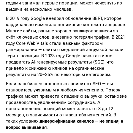
годами занимал первые позиции, может исчезнуть из
выдачи на несколько месяцев.
В 2019 году Google внедрил обновление BERT, которое
кардинально изменило понимание контекста запросов.
Многие сайты, раньше хорошо ранжировавшиеся за
счёт ключевых слов, внезапно потеряли трафик. В 2021
году Core Web Vitals стали важным фактором
ранжирования — сайты с медленной загрузкой начали
терять позиции. В 2023 году Google начал активно
продвигать AI-генерируемые результаты (SGE), что
привело к снижению кликов на органические
результаты на 20–35% по некоторым категориям.
Если ваш бизнес полностью зависит от SEO — вы
становитесь уязвимым к любому изменению. Потеря
трафика может привести к падению выручки, остановке
производства, увольнениям сотрудников. А
восстановление позиций может занять от 3 до 12
месяцев, в зависимости от масштаба изменений. В
таких условиях
диверсификация каналов — не опция, а
вопрос выживания
.