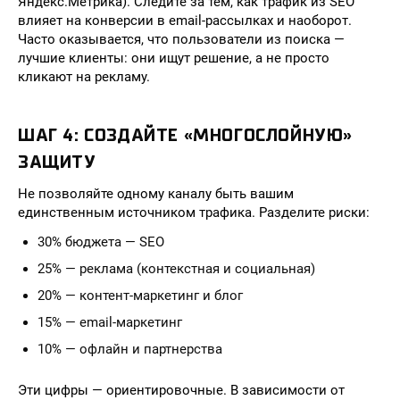
Яндекс.Метрика). Следите за тем, как трафик из SEO
влияет на конверсии в email-рассылках и наоборот.
Часто оказывается, что пользователи из поиска —
лучшие клиенты: они ищут решение, а не просто
кликают на рекламу.
ШАГ 4: СОЗДАЙТЕ «МНОГОСЛОЙНУЮ»
ЗАЩИТУ
Не позволяйте одному каналу быть вашим
единственным источником трафика. Разделите риски:
30% бюджета — SEO
25% — реклама (контекстная и социальная)
20% — контент-маркетинг и блог
15% — email-маркетинг
10% — офлайн и партнерства
Эти цифры — ориентировочные. В зависимости от