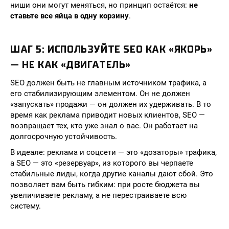
ниши они могут меняться, но принцип остаётся:
не
ставьте все яйца в одну корзину
.
ШАГ 5: ИСПОЛЬЗУЙТЕ SEO КАК «ЯКОРЬ»
— НЕ КАК «ДВИГАТЕЛЬ»
SEO должен быть не главным источником трафика, а
его стабилизирующим элементом. Он не должен
«запускать» продажи — он должен их удерживать. В то
время как реклама приводит новых клиентов, SEO —
возвращает тех, кто уже знал о вас. Он работает на
долгосрочную устойчивость.
В идеале: реклама и соцсети — это «дозаторы» трафика,
а SEO — это «резервуар», из которого вы черпаете
стабильные лиды, когда другие каналы дают сбой. Это
позволяет вам быть гибким: при росте бюджета вы
увеличиваете рекламу, а не перестраиваете всю
систему.