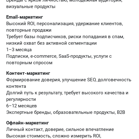
Бренды с яркой личностью, молодёжная аудитория,
визуальные продукты
Email-маркетинг
Высокий ROI, персонализация, удержание клиентов,
повторные продажи
Требует базы подписчиков, риски попадания в спам,
низкий охват без активной сегментации
1–3 месяца
Подписки, e-commerce, SaaS-продукты, услуги с
повторным спросом
Контент-маркетинг
Формирование доверия, улучшение SEO, долговечность
контента
Долгий путь к результату, требует высокого качества и
регулярности
6–12 месяцев
Экспертные бренды, образовательные продукты, B2B
Офлайн-маркетинг
Личный контакт, доверие, сильное впечатление
Высокая стоимость, сложно измерить ROI,