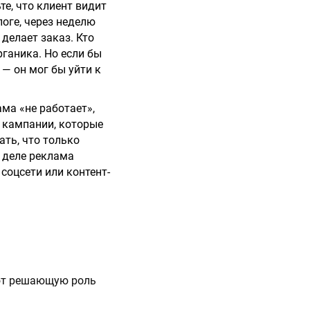
е, что клиент видит
логе, через неделю
 делает заказ. Кто
рганика. Но если бы
 — он мог бы уйти к
ма «не работает»,
е кампании, которые
ать, что только
а деле реклама
соцсети или контент-
ают решающую роль