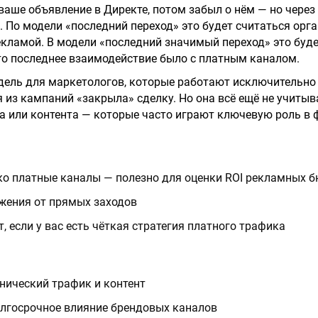
ваше объявление в Директе, потом забыл о нём — но через
. По модели «последний переход» это будет считаться орга
екламой. В модели «последний значимый переход» это буде
то последнее взаимодействие было с платным каналом.
дель для маркетологов, которые работают исключительно
я из кампаний «закрыла» сделку. Но она всё ещё не учитыв
а или контента — которые часто играют ключевую роль в
ко платные каналы — полезно для оценки ROI рекламных 
жения от прямых заходов
, если у вас есть чёткая стратегия платного трафика
нический трафик и контент
олгосрочное влияние брендовых каналов