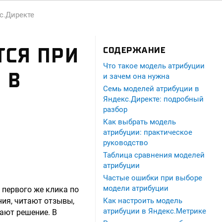
с.Директе
ТСЯ ПРИ
СОДЕРЖАНИЕ
Что такое модель атрибуции
 В
и зачем она нужна
Семь моделей атрибуции в
Яндекс.Директе: подробный
разбор
Как выбрать модель
атрибуции: практическое
руководство
Таблица сравнения моделей
атрибуции
Частые ошибки при выборе
модели атрибуции
 первого же клика по
ния, читают отзывы,
Как настроить модель
атрибуции в Яндекс.Метрике
ают решение. В