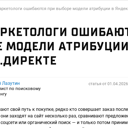
аркетологи ошибаются при выборе модели атрибуции в Яндек
РКЕТОЛОГИ ОШИБАЮ
 МОДЕЛИ АТРИБУЦИИ
.ДИРЕКТЕ
й Лазутин
статья от
01.04.2026
лист по поисковому
нгу
ают свой путь к покупке, редко кто совершает заказ после
 они заходят на сайт несколько раз, сравнивают предложе
соцсети или органический поиск — и только потом приним