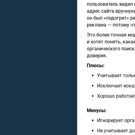
пользователь видел 
адрес сайта вручную
он был «подогрет» р
реклама — потому ч
Это более точная мо
и хотят понять, кака
органического поиск
доверия.
Плюсы:
Учитывает толь
Исключает иска
Хорошо работает
Минусы:
Игнорирует орга
Не учитывает д