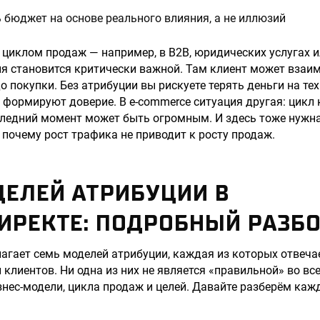
бюджет на основе реального влияния, а не иллюзий
 циклом продаж — например, в B2B, юридических услугах 
я становится критически важной. Там клиент может взаи
 покупки. Без атрибуции вы рискуете терять деньги на тех
о формируют доверие. В e-commerce ситуация другая: цикл 
следний момент может быть огромным. И здесь тоже нужна
, почему рост трафика не приводит к росту продаж.
ДЕЛЕЙ АТРИБУЦИИ В
ИРЕКТЕ: ПОДРОБНЫЙ РАЗБ
агает семь моделей атрибуции, каждая из которых отвеча
 клиентов. Ни одна из них не является «правильной» во вс
знес-модели, цикла продаж и целей. Давайте разберём каж