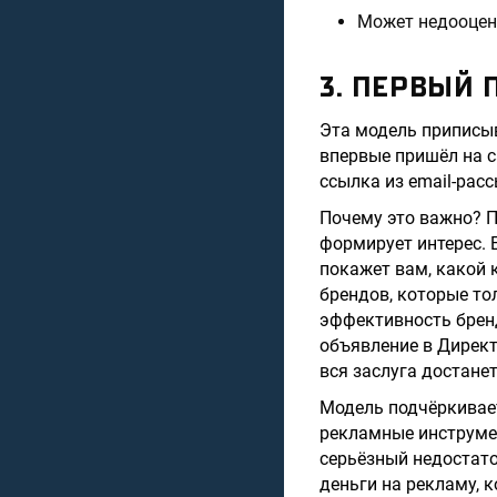
Может недооцени
3. ПЕРВЫЙ 
Эта модель приписыв
впервые пришёл на с
ссылка из email-расс
Почему это важно? П
формирует интерес. 
покажет вам, какой 
брендов, которые то
эффективность брен
объявление в Директе
вся заслуга достане
Модель подчёркивает
рекламные инструмен
серьёзный недостаток
деньги на рекламу, 