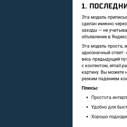
1. ПОСЛЕДН
Эта модель приписыв
сделан именно через
заходы — не учитыва
объявление в Яндекс
Эта модель проста, 
однозначный ответ: 
весь предыдущий пут
с контентом, email
картину. Вы можете 
резким падением ко
Плюсы:
Простота интерп
Удобно для быс
Хорошо подходи