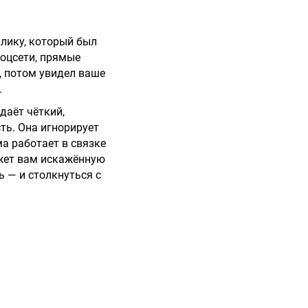
лику, который был
соцсети, прямые
, потом увидел ваше
.
даёт чёткий,
ть. Она игнорирует
а работает в связке
ажет вам искажённую
ь — и столкнуться с