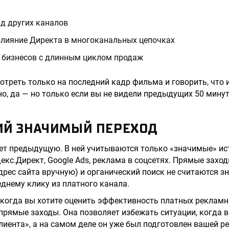
д других каналов
влияние Директа в многоканальных цепочках
я бизнесов с длинным циклом продаж
отреть только на последний кадр фильма и говорить, что 
о, да — но только если вы не видели предыдущих 50 минут
НИЙ ЗНАЧИМЫЙ ПЕРЕХОД
ет предыдущую. В ней учитываются только «значимые» ист
екс.Директ, Google Ads, реклама в соцсетях. Прямые заход
дрес сайта вручную) и органический поиск не считаются 
днему клику из платного канала.
 когда вы хотите оценить эффективность платных рекламн
прямые заходы. Она позволяет избежать ситуации, когда в
лиента», а на самом деле он уже был подготовлен вашей р