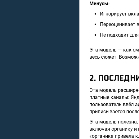
Минусы:
Игнорирует вкла
Переоценивает 
Не подходит дл
Эта модель — как см
весь сюжет. Возможн
2. ПОСЛЕД
Эта модель расширя
платные каналы: Янд
пользователь ввёл а
приписывается после
Эта модель полезна,
включая органику и 
«органика привела к