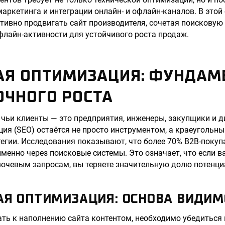
маркетинга и интеграции онлайн- и офлайн-каналов. В этой
тивно продвигать сайт производителя, сочетая поисковую
офлайн-активности для устойчивого роста продаж.
АЯ ОПТИМИЗАЦИЯ: ФУНДАМ
ОЧНОГО РОСТА
 чьи клиенты — это предприятия, инженеры, закупщики и 
ия (SEO) остаётся не просто инструментом, а краеугольн
егии. Исследования показывают, что более 70% B2B-поку
менно через поисковые системы. Это означает, что если в
лючевым запросам, вы теряете значительную долю потенци
АЯ ОПТИМИЗАЦИЯ: ОСНОВА ВИДИМ
ть к наполнению сайта контентом, необходимо убедиться 