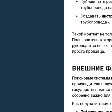
Публиковать
ре
трубопровода на
Создавать
инст
трубопровода».
Такой контент не то
Пользователь, котор
руководство по его 
просто продавца.
ВНЕШНИЕ Ф
Поисковые системы в
производителя получ
государственных кат
особенно важно для 
Как получать такие 
Публикации на 