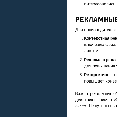
интересовались 
РЕКЛАМНЫЕ
Для производителей
Контекстная ре
ключевых фраз. 
листом.
Реклама в рекл
для повышения 
Ретаргетинг
— по
повышает конве
Важно: рекламные о
«
действию. Пример:
лист»
. Не нужно гов