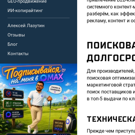
GEO-продвижение
системного контент-
ИИ-копирайтинг
разберём, как эффек
рекламу, контент и 
Алексей Лазутин
Отзывы
ПОИСКОВ
Блог
Контакты
ДОЛГОСР
Для производителей,
поисковая оптимизац
маркетинговой страт
поиск поставщиков и
в топ-5 выдачи по к
ТЕХНИЧЕСК
Прежде чем приступа