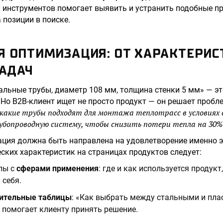
инструментов помогает выявить и устранить подобные пр
 позиции в поиске.
Я ОПТИМИЗАЦИЯ: ОТ ХАРАКТЕРИС
АДАЧ
альные трубы, диаметр 108 мм, толщина стенки 5 мм» — эт
 Но B2B-клиент ищет не просто продукт — он решает пробле
«какие трубы подходят для монтажа теплотрасс в условиях 
убопроводную систему, чтобы снизить потери тепла на 30%
ция должна быть направлена на удовлетворение именно э
еских характеристик на страницах продуктов следует:
лы с
сферами применения
: где и как используется продукт
 себя.
ительные таблицы
: «Как выбрать между стальными и пл
 помогает клиенту принять решение.