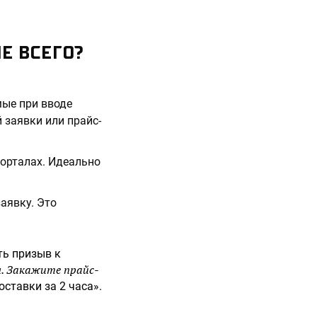
Е ВСЕГО?
ые при вводе
 заявки или прайс-
порталах. Идеально
заявку. Это
ть призыв к
. Закажите прайс-
ставки за 2 часа».