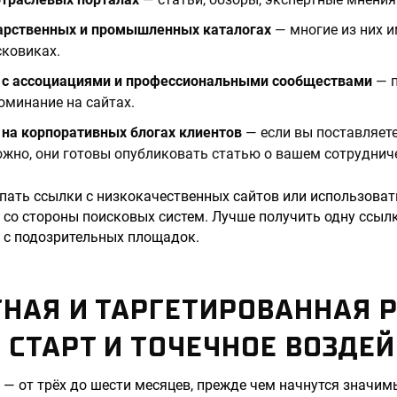
дарственных и промышленных каталогах
— многие из них 
сковиках.
 с ассоциациями и профессиональными сообществами
— п
оминание на сайтах.
 на корпоративных блогах клиентов
— если вы поставляет
жно, они готовы опубликовать статью о вашем сотруднич
упать ссылки с низкокачественных сайтов или использова
 со стороны поисковых систем. Лучше получить одну ссылк
и с подозрительных площадок.
НАЯ И ТАРГЕТИРОВАННАЯ 
СТАРТ И ТОЧЕЧНОЕ ВОЗДЕЙ
 — от трёх до шести месяцев, прежде чем начнутся значим