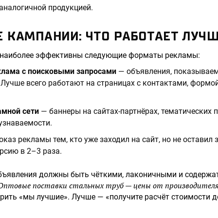
аналогичной продукцией.
 КАМПАНИИ: ЧТО РАБОТАЕТ ЛУЧШ
 наиболее эффективны следующие форматы рекламы:
клама с поисковыми запросами
— объявления, показываем
Лучше всего работают на страницах с контактами, формой
амной сети
— баннеры на сайтах-партнёрах, тематических 
узнаваемости.
каз рекламы тем, кто уже заходил на сайт, но не оставил 
рсию в 2–3 раза.
бъявления должны быть чёткими, лаконичными и содержа
Оптовые поставки стальных труб — цены от производителя
орить «мы лучшие». Лучше — «получите расчёт стоимости до