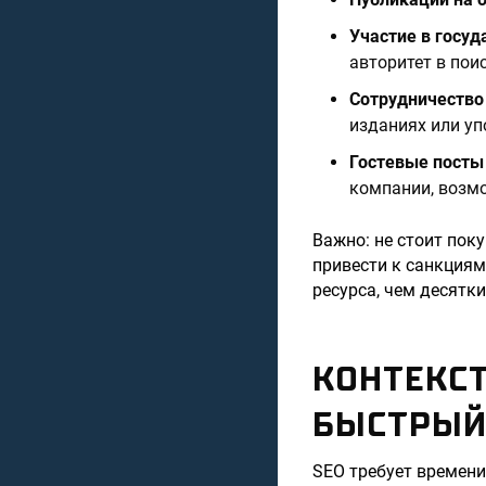
Участие в госу
авторитет в пои
Сотрудничество
изданиях или уп
Гостевые посты
компании, возмо
Важно: не стоит пок
привести к санкциям
ресурса, чем десятк
КОНТЕКСТ
БЫСТРЫЙ 
SEO требует времени