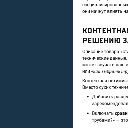
специализированных 
они начнут влиять на
КОНТЕНТНА
РЕШЕНИЮ З
Описание товара «ст
технические данные.
может звучать как:
«как выбрать тр
или
Контентная оптимиза
Вместо сухих технич
Добавить разде
зарекомендовал
Включать
сравн
трубами?» — это