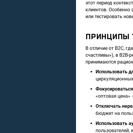
этот период контек
клиентов. Особенно 
или тестировать нов
ПРИНЦИПЫ 
В отличие от B2C, гд
счастливы»), в B2B-
принимаются рациона
Использовать 
циркуляционных 
Фокусироваться
«оптовая цена» 
Отключать нере
бюджет на польз
Использовать а
пользователей, 