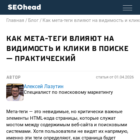
Главная /
Блог /
Как мета-теги влияют на видимость и клик
КАК МЕТА-ТЕГИ ВЛИЯЮТ НА
ВИДИМОСТЬ И КЛИКИ В ПОИСКЕ
— ПРАКТИЧЕСКИЙ
статья от
01.04.2026
АВТОР
Алексей Лазутин
Специалист по поисковому маркетингу
Мета-теги — это невидимые, но критически важные
элементы HTML-кода страницы, которые служат
мостом между содержимым веб-сайта и поисковыми
системами. Хотя пользователи не видят их напрямую,
именно эти теги определяют, как страница будет