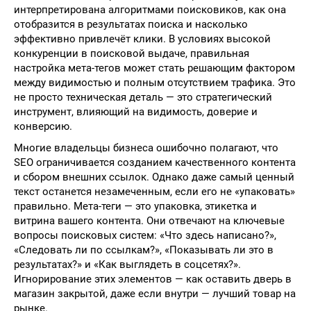
интерпретирована алгоритмами поисковиков, как она
отобразится в результатах поиска и насколько
эффективно привлечёт клики. В условиях высокой
конкуренции в поисковой выдаче, правильная
настройка мета-тегов может стать решающим фактором
между видимостью и полным отсутствием трафика. Это
не просто техническая деталь — это стратегический
инструмент, влияющий на видимость, доверие и
конверсию.
Многие владельцы бизнеса ошибочно полагают, что
SEO ограничивается созданием качественного контента
и сбором внешних ссылок. Однако даже самый ценный
текст останется незамеченным, если его не «упаковать»
правильно. Мета-теги — это упаковка, этикетка и
витрина вашего контента. Они отвечают на ключевые
вопросы поисковых систем: «Что здесь написано?»,
«Следовать ли по ссылкам?», «Показывать ли это в
результатах?» и «Как выглядеть в соцсетях?».
Игнорирование этих элементов — как оставить дверь в
магазин закрытой, даже если внутри — лучший товар на
рынке.