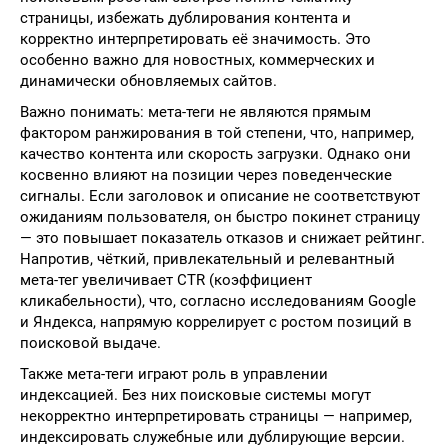
страницы, избежать дублирования контента и
корректно интерпретировать её значимость. Это
особенно важно для новостных, коммерческих и
динамически обновляемых сайтов.
Важно понимать: мета-теги не являются прямым
фактором ранжирования в той степени, что, например,
качество контента или скорость загрузки. Однако они
косвенно влияют на позиции через поведенческие
сигналы. Если заголовок и описание не соответствуют
ожиданиям пользователя, он быстро покинет страницу
— это повышает показатель отказов и снижает рейтинг.
Напротив, чёткий, привлекательный и релевантный
мета-тег увеличивает CTR (коэффициент
кликабельности), что, согласно исследованиям Google
и Яндекса, напрямую коррелирует с ростом позиций в
поисковой выдаче.
Также мета-теги играют роль в управлении
индексацией. Без них поисковые системы могут
некорректно интерпретировать страницы — например,
индексировать служебные или дублирующие версии.