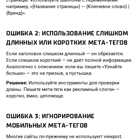
страницы. Используйте шаблоны с переменными:
например, «{Название страницы} — {Ключевое слово} |
{Бренд}».
ОШИБКА 2: ИСПОЛЬЗОВАНИЕ СЛИШКОМ
ДЛИННЫХ ИЛИ КОРОТКИХ МЕТА-ТЕГОВ
Если заголовок слишком длинный — он обрезается.
Если слишком короткий — не даёт полной информации.
Аналогично с описанием: если вы пишете «Узнайте
больше» — это не призыв, а пустышка.
Решение:
Используйте инструменты для проверки
длины. Пишите мета-теги как рекламный слоган —
коротко, ёмко, цепляюще.
ОШИБКА 3: ИГНОРИРОВАНИЕ
МОБИЛЬНЫХ МЕТА-ТЕГОВ
Многие сайты по-прежнему не используют viewport.