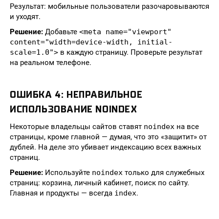
Результат: мобильные пользователи разочаровываются
и уходят.
Решение:
Добавьте
<meta name="viewport"
content="width=device-width, initial-
scale=1.0">
в каждую страницу. Проверьте результат
на реальном телефоне.
ОШИБКА 4: НЕПРАВИЛЬНОЕ
ИСПОЛЬЗОВАНИЕ NOINDEX
Некоторые владельцы сайтов ставят
noindex
на все
страницы, кроме главной — думая, что это «защитит» от
дублей. На деле это убивает индексацию всех важных
страниц.
Решение:
Используйте
noindex
только для служебных
страниц: корзина, личный кабинет, поиск по сайту.
Главная и продукты — всегда
index
.