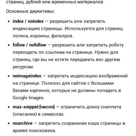
страниц, дублей или временных материалов.
Основные директивы:
index / noindex
— разрешить или запретить
индексацию страницы. Используется для страниц
логина, корзины, фильтров.
follow / nofollow
— разрешить или запретить роботу
переходить по ссылкам на странице. Нужно для
страниц, где вы не хотите передавать вес другим
ресурсам.
noimageindex
— запретить индексацию изображений
на странице. Полезно для сайтов с большими
базами картинок, которые не должны попадать в
Google Images.
max-snippet:[число]
— ограничить длину сниппета
(описания) в символах.
noarchive
— запретить сохранение кэша страницы в
архиве поисковика.