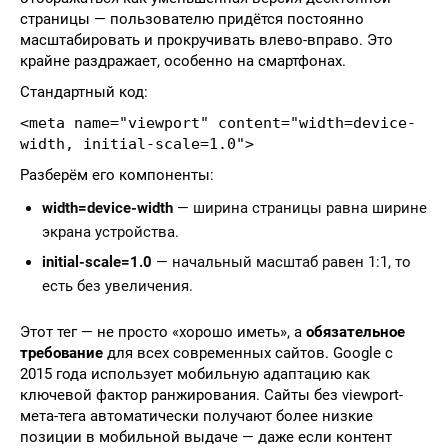
страницы — пользователю придётся постоянно
масштабировать и прокручивать влево-вправо. Это
крайне раздражает, особенно на смартфонах.
Стандартный код:
<meta name="viewport" content="width=device-
width, initial-scale=1.0">
Разберём его компоненты:
width=device-width
— ширина страницы равна ширине
экрана устройства.
initial-scale=1.0
— начальный масштаб равен 1:1, то
есть без увеличения.
Этот тег — не просто «хорошо иметь», а
обязательное
требование
для всех современных сайтов. Google с
2015 года использует мобильную адаптацию как
ключевой фактор ранжирования. Сайты без viewport-
мета-тега автоматически получают более низкие
позиции в мобильной выдаче — даже если контент