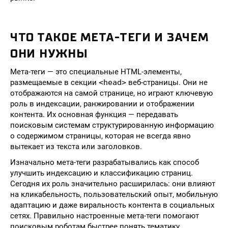
ЧТО ТАКОЕ МЕТА-ТЕГИ И ЗАЧЕМ
ОНИ НУЖНЫ
Мета-теги — это специальные HTML-элементы,
размещаемые в секции
<head>
веб-страницы. Они не
отображаются на самой странице, но играют ключевую
роль в индексации, ранжировании и отображении
контента. Их основная функция — передавать
поисковым системам структурированную информацию
о содержимом страницы, которая не всегда явно
вытекает из текста или заголовков.
Изначально мета-теги разрабатывались как способ
улучшить индексацию и классификацию страниц.
Сегодня их роль значительно расширилась: они влияют
на кликабельность, пользовательский опыт, мобильную
адаптацию и даже виральность контента в социальных
сетях. Правильно настроенные мета-теги помогают
поисковым роботам быстрее понять тематику