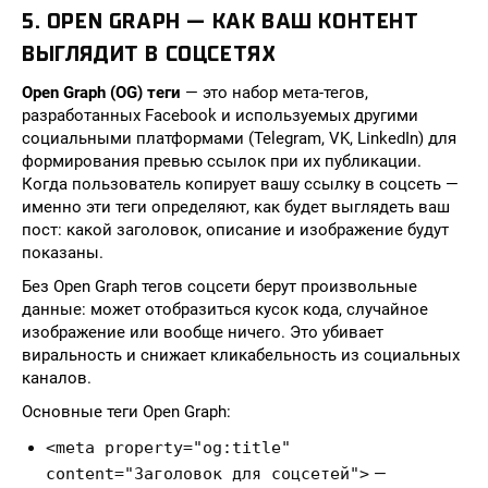
5. OPEN GRAPH — КАК ВАШ КОНТЕНТ
ВЫГЛЯДИТ В СОЦСЕТЯХ
Open Graph (OG) теги
— это набор мета-тегов,
разработанных Facebook и используемых другими
социальными платформами (Telegram, VK, LinkedIn) для
формирования превью ссылок при их публикации.
Когда пользователь копирует вашу ссылку в соцсеть —
именно эти теги определяют, как будет выглядеть ваш
пост: какой заголовок, описание и изображение будут
показаны.
Без Open Graph тегов соцсети берут произвольные
данные: может отобразиться кусок кода, случайное
изображение или вообще ничего. Это убивает
виральность и снижает кликабельность из социальных
каналов.
Основные теги Open Graph:
<meta property="og:title"
content="Заголовок для соцсетей">
—