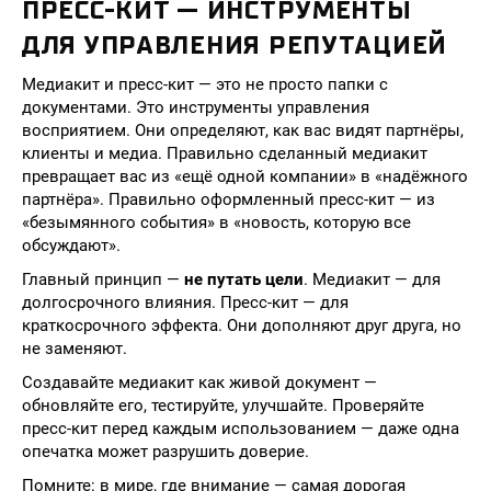
ПРЕСС-КИТ — ИНСТРУМЕНТЫ
ДЛЯ УПРАВЛЕНИЯ РЕПУТАЦИЕЙ
Медиакит и пресс-кит — это не просто папки с
документами. Это инструменты управления
восприятием. Они определяют, как вас видят партнёры,
клиенты и медиа. Правильно сделанный медиакит
превращает вас из «ещё одной компании» в «надёжного
партнёра». Правильно оформленный пресс-кит — из
«безымянного события» в «новость, которую все
обсуждают».
Главный принцип —
не путать цели
. Медиакит — для
долгосрочного влияния. Пресс-кит — для
краткосрочного эффекта. Они дополняют друг друга, но
не заменяют.
Создавайте медиакит как живой документ —
обновляйте его, тестируйте, улучшайте. Проверяйте
пресс-кит перед каждым использованием — даже одна
опечатка может разрушить доверие.
Помните: в мире, где внимание — самая дорогая