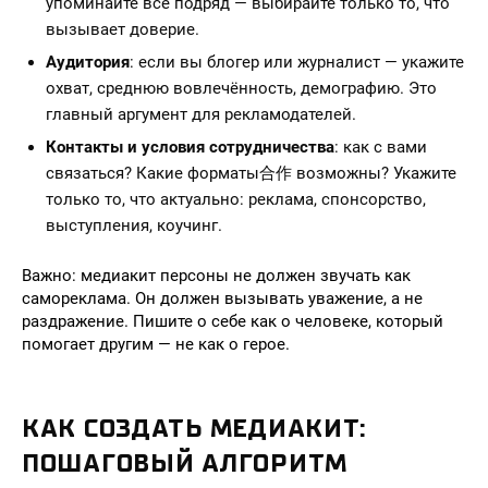
упоминайте всё подряд — выбирайте только то, что
вызывает доверие.
Аудитория
: если вы блогер или журналист — укажите
охват, среднюю вовлечённость, демографию. Это
главный аргумент для рекламодателей.
Контакты и условия сотрудничества
: как с вами
связаться? Какие форматы合作 возможны? Укажите
только то, что актуально: реклама, спонсорство,
выступления, коучинг.
Важно: медиакит персоны не должен звучать как
самореклама. Он должен вызывать уважение, а не
раздражение. Пишите о себе как о человеке, который
помогает другим — не как о герое.
КАК СОЗДАТЬ МЕДИАКИТ:
ПОШАГОВЫЙ АЛГОРИТМ