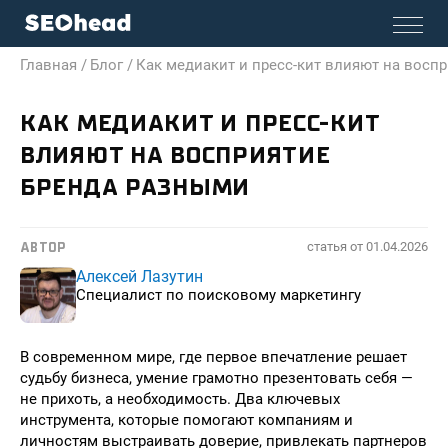
Главная /
Блог /
Как медиакит и пресс-кит влияют на восп
КАК МЕДИАКИТ И ПРЕСС-КИТ
ВЛИЯЮТ НА ВОСПРИЯТИЕ
БРЕНДА РАЗНЫМИ
статья от
01.04.2026
АВТОР
Алексей Лазутин
Специалист по поисковому маркетингу
В современном мире, где первое впечатление решает
судьбу бизнеса, умение грамотно презентовать себя —
не прихоть, а необходимость. Два ключевых
инструмента, которые помогают компаниям и
личностям выстраивать доверие, привлекать партнеров