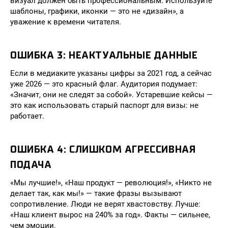
визуал должен быть профессиональным. Используйте
шаблоны, графики, иконки — это не «дизайн», а
уважение к времени читателя.
ОШИБКА 3: НЕАКТУАЛЬНЫЕ ДАННЫЕ
Если в медиаките указаны цифры за 2021 год, а сейчас
уже 2026 — это красный флаг. Аудитория подумает:
«Значит, они не следят за собой». Устаревшие кейсы —
это как использовать старый паспорт для визы: не
работает.
ОШИБКА 4: СЛИШКОМ АГРЕССИВНАЯ
ПОДАЧА
«Мы лучшие!», «Наш продукт — революция!», «Никто не
делает так, как мы!» — такие фразы вызывают
сопротивление. Люди не верят хвастовству. Лучше:
«Наш клиент вырос на 240% за год». Факты — сильнее,
чем эмоции.