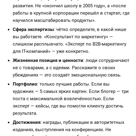
развития. Не «окончил школу в 2005 году», а «после
работы в крупной корпорации перешёл в стартап, где
научился масштабировать продукты».
Сфера экспертизы
: чётко определите, в какой нише
вы работаете. «Консультант по маркетингу» —
слишком расплывчато. «Эксперт по B2B-маркетингу
для IT-компаний» — уже конкретно.
Жизненная позиция и ценности
: люди сотрудничают
не с товарами, а с идеями. Расскажите о своих
убеждениях — это создаёт эмоциональную связь.
Портфолио
: только лучшие работы. Если вы
художник — 5 самых ярких картин. Если блогер — три
поста с максимальной вовлечённостью. Если
эксперт — кейсы, где вы помогли клиенту достичь
результата.
Достижения
: награды, публикации в авторитетных
изданиях, выступления на конференциях. Не