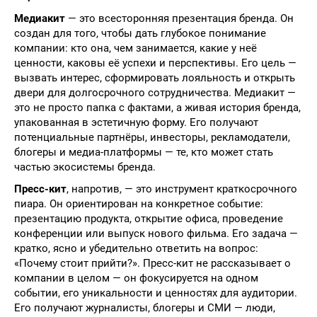
Медиакит
— это всесторонняя презентация бренда. Он
создан для того, чтобы дать глубокое понимание
компании: кто она, чем занимается, какие у неё
ценности, каковы её успехи и перспективы. Его цель —
вызвать интерес, сформировать лояльность и открыть
двери для долгосрочного сотрудничества. Медиакит —
это не просто папка с фактами, а живая история бренда,
упакованная в эстетичную форму. Его получают
потенциальные партнёры, инвесторы, рекламодатели,
блогеры и медиа-платформы — те, кто может стать
частью экосистемы бренда.
Пресс-кит
, напротив, — это инструмент краткосрочного
пиара. Он ориентирован на конкретное событие:
презентацию продукта, открытие офиса, проведение
конференции или выпуск нового фильма. Его задача —
кратко, ясно и убедительно ответить на вопрос:
«Почему стоит прийти?». Пресс-кит не рассказывает о
компании в целом — он фокусируется на одном
событии, его уникальности и ценностях для аудитории.
Его получают журналисты, блогеры и СМИ — люди,