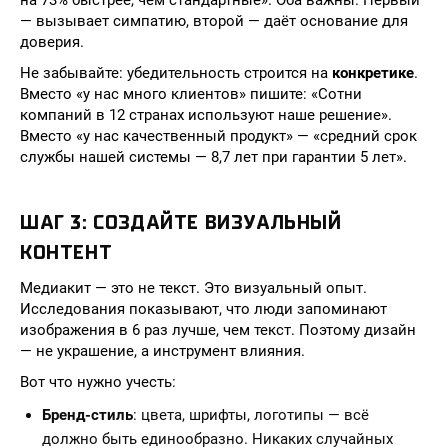
на 73% быстрее, чем стандартные». Оба важны. Первый
— вызывает симпатию, второй — даёт основание для
доверия.
Не забывайте: убедительность строится на
конкретике
.
Вместо «у нас много клиентов» пишите: «Сотни
компаний в 12 странах используют наше решение».
Вместо «у нас качественный продукт» — «средний срок
службы нашей системы — 8,7 лет при гарантии 5 лет».
ШАГ 3: СОЗДАЙТЕ ВИЗУАЛЬНЫЙ
КОНТЕНТ
Медиакит — это не текст. Это визуальный опыт.
Исследования показывают, что люди запоминают
изображения в 6 раз лучше, чем текст. Поэтому дизайн
— не украшение, а инструмент влияния.
Вот что нужно учесть:
Бренд-стиль
: цвета, шрифты, логотипы — всё
должно быть единообразно. Никаких случайных