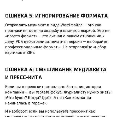
ОШИБКА 5: ИГНОРИРОВАНИЕ ФОРМАТА
Отправлять медиакит в виде Word-файла — это как
пригласить гостя на свадьбу в штанах с дыркой. Это не
«просто формат» — это сигнал о вашем отношении к
делу. PDF, веб-страница, печатная версия — выбирайте
профессиональные форматы. Не отправляйте «набор
картинок в ZIP».
ОШИБКА 6: СМЕШИВАНИЕ МЕДИАКИТА
И ПРЕСС-КИТА
Если вы в пресс-кит вставляете 5 страниц истории
компании — вы теряете фокус. Журналисту нужно знать:
«Что будет? Когда? Где?». А не «Как компания
начиналась в гараже».
И наоборот: если вы используете пресс-кит как
медиакит — вы не строите долгосрочные отношения.