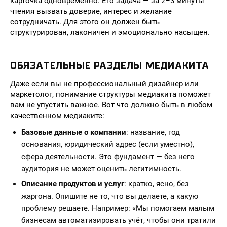
карточка одновременно. Его задача — за 2–3 минуты
чтения вызвать доверие, интерес и желание
сотрудничать. Для этого он должен быть
структурирован, лаконичен и эмоционально насыщен.
ОБЯЗАТЕЛЬНЫЕ РАЗДЕЛЫ МЕДИАКИТА
Даже если вы не профессиональный дизайнер или
маркетолог, понимание структуры медиакита поможет
вам не упустить важное. Вот что должно быть в любом
качественном медиаките:
Базовые данные о компании
: название, год
основания, юридический адрес (если уместно),
сфера деятельности. Это фундамент — без него
аудитория не может оценить легитимность.
Описание продуктов и услуг
: кратко, ясно, без
жаргона. Опишите не то, что вы делаете, а какую
проблему решаете. Например: «Мы помогаем малым
бизнесам автоматизировать учёт, чтобы они тратили