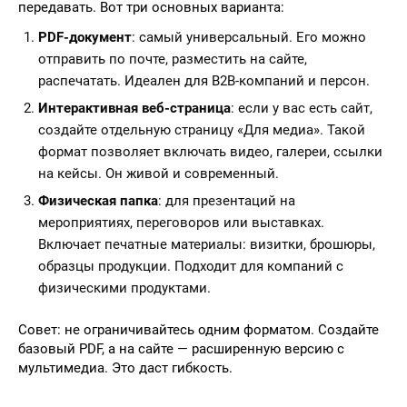
передавать. Вот три основных варианта:
PDF-документ
: самый универсальный. Его можно
отправить по почте, разместить на сайте,
распечатать. Идеален для B2B-компаний и персон.
Интерактивная веб-страница
: если у вас есть сайт,
создайте отдельную страницу «Для медиа». Такой
формат позволяет включать видео, галереи, ссылки
на кейсы. Он живой и современный.
Физическая папка
: для презентаций на
мероприятиях, переговоров или выставках.
Включает печатные материалы: визитки, брошюры,
образцы продукции. Подходит для компаний с
физическими продуктами.
Совет: не ограничивайтесь одним форматом. Создайте
базовый PDF, а на сайте — расширенную версию с
мультимедиа. Это даст гибкость.