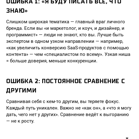
ОШИБКА 1: «Я БУДУ ПИСАТЬ ВСЁ, ЧТО
ЗНАЮ»
Слишком широкая тематика — главный враг личного
бренда. Если вы «и маркетолог, и коуч, и дизайнер, и
программист» — люди не знают, кто вы. Лучше быть
экспертом в одном узком направлении — например,
«как увеличить конверсию SaaS-продуктов с помощью
контента» — чем «специалистом по всему». Узкая ниша
= больше доверия, меньше конкуренции.
ОШИБКА 2: ПОСТОЯННОЕ СРАВНЕНИЕ С
ДРУГИМИ
Сравнивая себя с кем-то другим, вы теряете фокус.
Каждый путь уникален. Важно не «как он», а «что я могу
дать, чего нет у других». Сравнение ведёт к выгоранию
— не к росту.