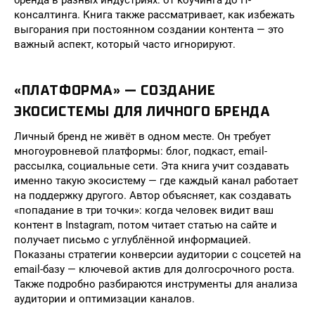
бренда в разных индустриях: от коучинга до IT-
консалтинга. Книга также рассматривает, как избежать
выгорания при постоянном создании контента — это
важный аспект, который часто игнорируют.
«ПЛАТФОРМА» — СОЗДАНИЕ
ЭКОСИСТЕМЫ ДЛЯ ЛИЧНОГО БРЕНДА
Личный бренд не живёт в одном месте. Он требует
многоуровневой платформы: блог, подкаст, email-
рассылка, социальные сети. Эта книга учит создавать
именно такую экосистему — где каждый канал работает
на поддержку другого. Автор объясняет, как создавать
«попадание в три точки»: когда человек видит ваш
контент в Instagram, потом читает статью на сайте и
получает письмо с углублённой информацией.
Показаны стратегии конверсии аудитории с соцсетей на
email-базу — ключевой актив для долгосрочного роста.
Также подробно разбираются инструменты для анализа
аудитории и оптимизации каналов.