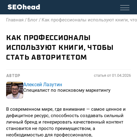
Главная /
Блог /
Как профессионалы используют книги, что
КАК ПРОФЕССИОНАЛЫ
ИСПОЛЬЗУЮТ КНИГИ, ЧТОБЫ
СТАТЬ АВТОРИТЕТОМ
статья от
01.04.2026
АВТОР
Алексей Лазутин
Специалист по поисковому маркетингу
В современном мире, где внимание — самое ценное и
дефицитное ресурс, способность создавать сильный
личный бренд и генерировать качественный контент
становится не просто преимуществом, а
необходимостью для профессионалов,