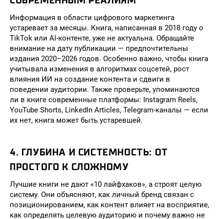
СОВРЕМЕННЫМ РЕАЛИЯМ
Информация в области цифрового маркетинга
устаревает за месяцы. Книга, написанная в 2018 году о
TikTok или AI-контенте, уже не актуальна. Обращайте
внимание на дату публикации — предпочтительны
издания 2020–2026 годов. Особенно важно, чтобы книга
учитывала изменения в алгоритмах соцсетей, рост
влияния ИИ на создание контента и сдвиги в
поведении аудитории. Также проверьте, упоминаются
ли в книге современные платформы: Instagram Reels,
YouTube Shorts, LinkedIn Articles, Telegram-каналы — если
их нет, книга может быть устаревшей.
4. ГЛУБИНА И СИСТЕМНОСТЬ: ОТ
ПРОСТОГО К СЛОЖНОМУ
Лучшие книги не дают «10 лайфхаков», а строят целую
систему. Они объясняют, как личный бренд связан с
позиционированием, как контент влияет на восприятие,
как определять целевую аудиторию и почему важно не