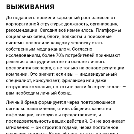
ВЫЖИВАНИЯ
До недавнего времени карьерный рост зависел от
корпоративной структуры: должность, организация,
рекомендации. Сегодня всё изменилось. Платформы
социальных сетей, блоги, подкасты и поисковые
системы позволили каждому человеку стать
собственным медиа-каналом. Согласно
исследованиям, более 70% потребителей принимают
решения о сотрудничестве на основе личного
восприятия эксперта, а не только на основе репутации
компании. Это значит: если вы — индивидуальный
специалист, консультант, фрилансер или даже
сотрудник компании, но хотите расти быстрее коллег —
вам необходим личный бренд.
Личный бренд формируется через повторяющиеся
сигналы: ваши мнения, стиль общения, качество
информации, которую вы предоставляете, и
последовательность ваших действий. Он не возникает
мгновенно — он строится годами, через постоянное
создание контента. Каждый пост, статья, видео или