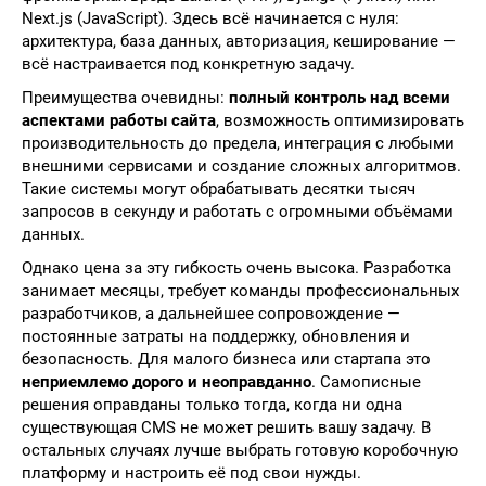
Next.js (JavaScript). Здесь всё начинается с нуля:
архитектура, база данных, авторизация, кеширование —
всё настраивается под конкретную задачу.
Преимущества очевидны:
полный контроль над всеми
аспектами работы сайта
, возможность оптимизировать
производительность до предела, интеграция с любыми
внешними сервисами и создание сложных алгоритмов.
Такие системы могут обрабатывать десятки тысяч
запросов в секунду и работать с огромными объёмами
данных.
Однако цена за эту гибкость очень высока. Разработка
занимает месяцы, требует команды профессиональных
разработчиков, а дальнейшее сопровождение —
постоянные затраты на поддержку, обновления и
безопасность. Для малого бизнеса или стартапа это
неприемлемо дорого и неоправданно
. Самописные
решения оправданы только тогда, когда ни одна
существующая CMS не может решить вашу задачу. В
остальных случаях лучше выбрать готовую коробочную
платформу и настроить её под свои нужды.