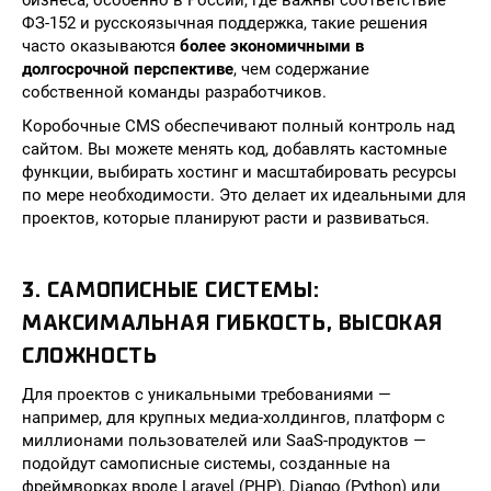
бизнеса, особенно в России, где важны соответствие
ФЗ-152 и русскоязычная поддержка, такие решения
часто оказываются
более экономичными в
долгосрочной перспективе
, чем содержание
собственной команды разработчиков.
Коробочные CMS обеспечивают полный контроль над
сайтом. Вы можете менять код, добавлять кастомные
функции, выбирать хостинг и масштабировать ресурсы
по мере необходимости. Это делает их идеальными для
проектов, которые планируют расти и развиваться.
3. САМОПИСНЫЕ СИСТЕМЫ:
МАКСИМАЛЬНАЯ ГИБКОСТЬ, ВЫСОКАЯ
СЛОЖНОСТЬ
Для проектов с уникальными требованиями —
например, для крупных медиа-холдингов, платформ с
миллионами пользователей или SaaS-продуктов —
подойдут самописные системы, созданные на
фреймворках вроде Laravel (PHP), Django (Python) или