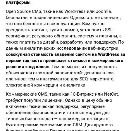
платформы
.
Open Source CMS, такие как WordPress или Joomla,
бесплатны в плане лицензии. Однако это не означает,
что они бесплатны в эксплуатации. Вам нужно
арендовать хостинг, купить домен, установить SSL-
сертификат, регулярно обновлять систему и плагины, а
также платить за дизайн, разработку или поддержку. По
данным аналитических исследований веб-индустрии,
совокупная стоимость владения сайтом на WordPress за
первый год часто превышает стоимость коммерческого
решения «под ключ»
. Тем не менее, их популярность
объясняется огромной экосистемой: десятки тысяч
плагинов, тем и инструментов для SEO, маркетинга,
электронной коммерции и аналитики.
Коммерческие CMS, такие как 1С-Битрикс или NetCat,
требуют покупки лицензии. Однако в цену обычно
включены техническая поддержка, регулярные
обновления безопасности и готовые модули для
типовых бизнес-задач — например, интеграция с
бухгалтерскими системами или CRM. Для крупного