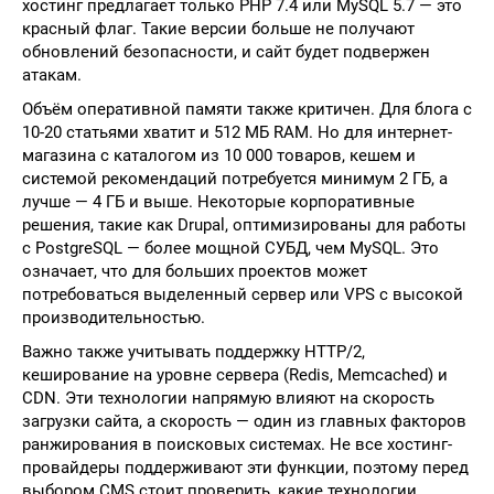
хостинг предлагает только PHP 7.4 или MySQL 5.7 — это
красный флаг. Такие версии больше не получают
обновлений безопасности, и сайт будет подвержен
атакам.
Объём оперативной памяти также критичен. Для блога с
10-20 статьями хватит и 512 МБ RAM. Но для интернет-
магазина с каталогом из 10 000 товаров, кешем и
системой рекомендаций потребуется минимум 2 ГБ, а
лучше — 4 ГБ и выше. Некоторые корпоративные
решения, такие как Drupal, оптимизированы для работы
с PostgreSQL — более мощной СУБД, чем MySQL. Это
означает, что для больших проектов может
потребоваться выделенный сервер или VPS с высокой
производительностью.
Важно также учитывать поддержку HTTP/2,
кеширование на уровне сервера (Redis, Memcached) и
CDN. Эти технологии напрямую влияют на скорость
загрузки сайта, а скорость — один из главных факторов
ранжирования в поисковых системах. Не все хостинг-
провайдеры поддерживают эти функции, поэтому перед
выбором CMS стоит проверить, какие технологии