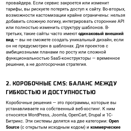
провайдера. Если сервис закроется или изменит
тарифы, вы рискуете потерять доступ к сайту. Во-вторых,
возможности кастомизации крайне ограничены: нельзя
добавить сложную логику, интегрировать сторонние API
или полностью изменить структуру шаблонов. В-
третьих, такие сайты часто имеют
одинаковый внешний
вид
— вы не сможете создать уникальный дизайн, если
он не предусмотрен в шаблонах. Для проектов с
амбициозными планами по росту или сложной
функциональностью SaaS-конструкторы — временное
решение, а не долгосрочная стратегия.
2. КОРОБОЧНЫЕ CMS: БАЛАНС МЕЖДУ
ГИБКОСТЬЮ И ДОСТУПНОСТЬЮ
Коробочные решения — это программы, которые вы
устанавливаете на собственный веб-хостинг. К ним
относятся WordPress, Joomla, OpenCart, Drupal и 1С-
Битрикс. Эти системы делятся на две категории:
Open
Source
(с открытым исходным кодом) и
коммерческие