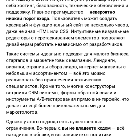
себя хостинг, безопасность, технические обновления и
поддержку. Главное преимущество —
невероятно
низкий порог входа
. Пользователь может создать
красивый и функциональный сайт за несколько часов,
даже не зная HTML или CSS. Интуитивные визуальные
редакторы с перетаскиванием элементов позволяют
дизайнерам работать независимо от разработчиков.
Такие системы идеально подходят для малого бизнеса,
стартапов и маркетинговых кампаний. Лендинги,
визитки, страницы сбора лидов, интернет-магазины с
небольшим ассортиментом — всё это можно
реализовать без привлечения технических
специалистов. Кроме того, многие конструкторы
встроили CRM-системы, формы обратной связи и
инструменты A/B-тестирования прямо в интерфейс, что
делает их ещё более привлекательными для
маркетологов.
Однако у этого подхода есть существенные
ограничения. Во-первых,
вы не владеете кодом
— всё
находится в облаке, и вы зависите от политики