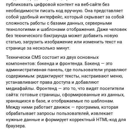
публиковать цифровой контент на веб-сайте без
необходимости писать код вручную. Она представляет
собой удобный интерфейс, который скрывает за собой
сложность работы с базами данных, серверными
технологиями и шаблонами отображения. Даже человек
без технического бэкграунда может добавить новую
статью, загрузить изображение или изменить текст на
странице за несколько минут.
Технически CMS состоит из двух основных
компонентов: бэкенда и фронтенда. Бэкенд — это
административная панель, где пользователи управляют
содержимым: редактируют тексты, настраивают меню,
устанавливают права доступа и добавляют
медиафайлы. Фронтенд — это то, что видят посетители
сайта: готовые страницы, сформированные из данных,
хранящихся в базе, и отображаемые по шаблонам.
Между ними работает движок — программа, которая
обрабатывает запросы пользователей, извлекает
нужные данные и формирует корректный HTML-код для
браузера.