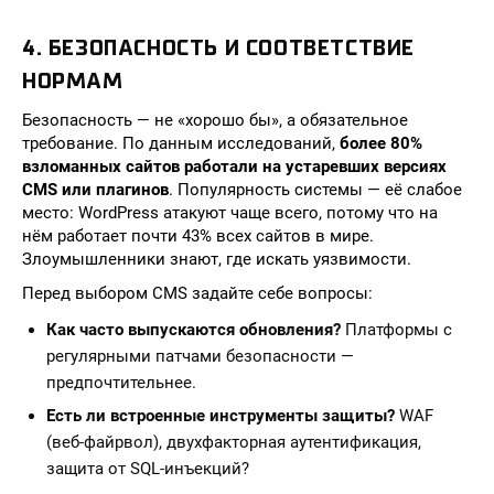
4. БЕЗОПАСНОСТЬ И СООТВЕТСТВИЕ
НОРМАМ
Безопасность — не «хорошо бы», а обязательное
требование. По данным исследований,
более 80%
взломанных сайтов работали на устаревших версиях
CMS или плагинов
. Популярность системы — её слабое
место: WordPress атакуют чаще всего, потому что на
нём работает почти 43% всех сайтов в мире.
Злоумышленники знают, где искать уязвимости.
Перед выбором CMS задайте себе вопросы:
Как часто выпускаются обновления?
Платформы с
регулярными патчами безопасности —
предпочтительнее.
Есть ли встроенные инструменты защиты?
WAF
(веб-файрвол), двухфакторная аутентификация,
защита от SQL-инъекций?