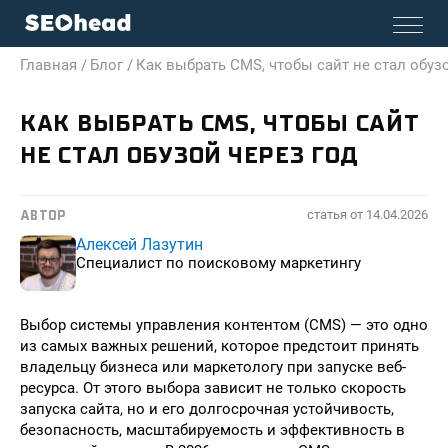
Главная /
Блог /
Как выбрать CMS, чтобы сайт не стал обузо
КАК ВЫБРАТЬ CMS, ЧТОБЫ САЙТ
НЕ СТАЛ ОБУЗОЙ ЧЕРЕЗ ГОД
статья от
14.04.2026
АВТОР
Алексей Лазутин
Специалист по поисковому маркетингу
Выбор системы управления контентом (CMS) — это одно
из самых важных решений, которое предстоит принять
владельцу бизнеса или маркетологу при запуске веб-
ресурса. От этого выбора зависит не только скорость
запуска сайта, но и его долгосрочная устойчивость,
безопасность, масштабируемость и эффективность в