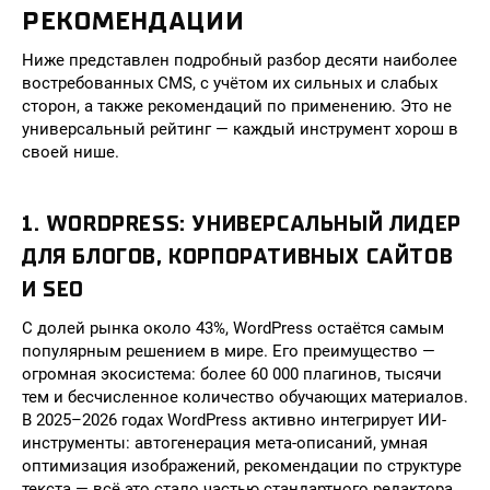
РЕКОМЕНДАЦИИ
Ниже представлен подробный разбор десяти наиболее
востребованных CMS, с учётом их сильных и слабых
сторон, а также рекомендаций по применению. Это не
универсальный рейтинг — каждый инструмент хорош в
своей нише.
1. WORDPRESS: УНИВЕРСАЛЬНЫЙ ЛИДЕР
ДЛЯ БЛОГОВ, КОРПОРАТИВНЫХ САЙТОВ
И SEO
С долей рынка около 43%, WordPress остаётся самым
популярным решением в мире. Его преимущество —
огромная экосистема: более 60 000 плагинов, тысячи
тем и бесчисленное количество обучающих материалов.
В 2025–2026 годах WordPress активно интегрирует ИИ-
инструменты: автогенерация мета-описаний, умная
оптимизация изображений, рекомендации по структуре
текста — всё это стало частью стандартного редактора