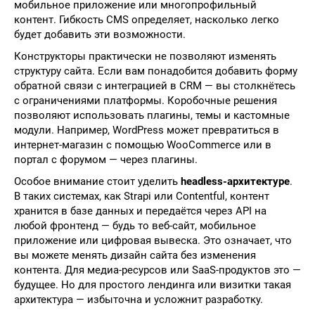
мобильное приложение или многопрофильный
контент. Гибкость CMS определяет, насколько легко
будет добавить эти возможности.
Конструкторы практически не позволяют изменять
структуру сайта. Если вам понадобится добавить форму
обратной связи с интеграцией в CRM — вы столкнётесь
с ограничениями платформы. Коробочные решения
позволяют использовать плагины, темы и кастомные
модули. Например, WordPress может превратиться в
интернет-магазин с помощью WooCommerce или в
портал с форумом — через плагины.
Особое внимание стоит уделить
headless-архитектуре
.
В таких системах, как Strapi или Contentful, контент
хранится в базе данных и передаётся через API на
любой фронтенд — будь то веб-сайт, мобильное
приложение или цифровая вывеска. Это означает, что
вы можете менять дизайн сайта без изменения
контента. Для медиа-ресурсов или SaaS-продуктов это —
будущее. Но для простого лендинга или визитки такая
архитектура — избыточна и усложнит разработку.