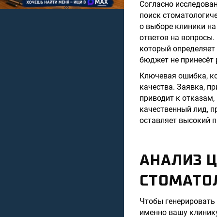
Согласно исследован
поиск стоматологиче
о выборе клиники на
ответов на вопросы. 
который определяет 
бюджет не принесёт 
Ключевая ошибка, к
качества. Заявка, п
приводит к отказам,
качественный лид, 
оставляет высокий п
АНАЛИЗ Ц
СТОМАТО
Чтобы генерировать
именно вашу клинику