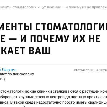
лиенты стоматологий ищут лечение — и почему их не привлек
ИЕНТЫ СТОМАТОЛОГИ
Е — И ПОЧЕМУ ИХ НЕ
ЕКАЕТ ВАШ
й Лазутин
статья от
01.04.2026
лист по поисковому
нгу
 стоматологические клиники сталкиваются с растущей кон
оров: от крупных сетевых центров до частных практик, о
виса. В такой среде недостаточно просто иметь квалифиц