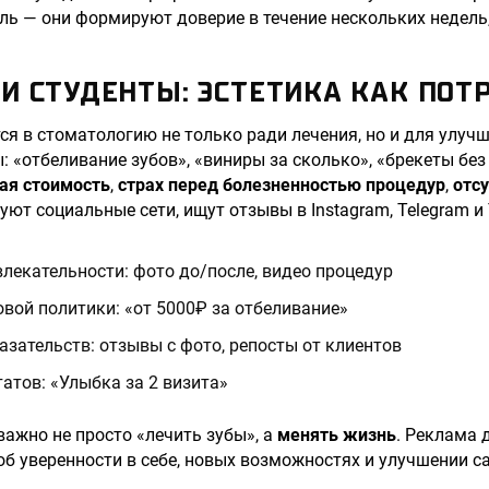
ь — они формируют доверие в течение нескольких недель, 
И СТУДЕНТЫ: ЭСТЕТИКА КАК ПОТ
ся в стоматологию не только ради лечения, но и для улуч
: «отбеливание зубов», «виниры за сколько», «брекеты без
ая стоимость
,
страх перед болезненностью процедур
,
отс
уют социальные сети, ищут отзывы в Instagram, Telegram и
лекательности: фото до/после, видео процедур
вой политики: «от 5000₽ за отбеливание»
зательств: отзывы с фото, репосты от клиентов
атов: «Улыбка за 2 визита»
важно не просто «лечить зубы», а
менять жизнь
. Реклама 
об уверенности в себе, новых возможностях и улучшении с