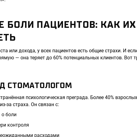
 БОЛИ ПАЦИЕНТОВ: КАК ИХ
ЕТЬ
та или дохода, у всех пациентов есть общие страхи. И есл
рямую — она теряет до 60% потенциальных клиентов. Вот т
ЕД СТОМАТОЛОГОМ
транённая психологическая преграда. Более 40% взрослых
з-за страха. Он связан с:
 о боли
ри контроля
неожиданными расходами