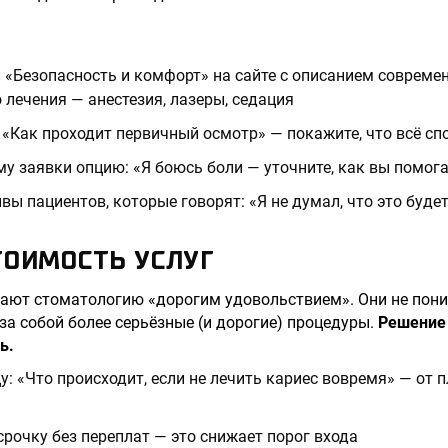
 «Безопасность и комфорт» на сайте с описанием совреме
 лечения — анестезия, лазеры, седация
 «Как проходит первичный осмотр» — покажите, что всё сп
у заявки опцию: «Я боюсь боли — уточните, как вы помога
вы пациентов, которые говорят: «Я не думал, что это будет
ТОИМОСТЬ УСЛУГ
тают стоматологию «дорогим удовольствием». Они не пони
за собой более серьёзные (и дорогие) процедуры.
Решение 
ь.
у: «Что происходит, если не лечить кариес вовремя» — от 
рочку без переплат — это снижает порог входа