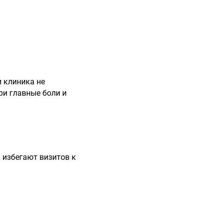
и клиника не
ри главные боли и
 избегают визитов к