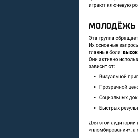
играют ключевую рол
МОЛОДЁЖЬ 
Эта группа обращает
Их основные запросы
главные боли:
высок
Они активно использ
зависит от:
Визуальной прив
Прозрачной цено
Социальных дока
Быстрых результ
Для этой аудитории 
«пломбировании», а 