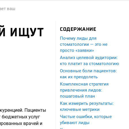
ает ваш
Й ИЩУТ
СОДЕРЖАНИЕ
Почему лиды для
стоматологии — это не
просто «заявки»
Анализ целевой аудитории:
кто платит за стоматологию
Основные боли пациентов:
как их преодолеть
Комплексная стратегия
привлечения лидов:
пошаговый план
Как измерить результаты:
ключевые метрики
куренцией. Пациенты
т бюджетных услуг
Частые ошибки, которые
убивают лиды
ированных врачей и