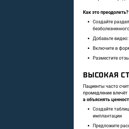
Как это преодолеть?
Создайте раздел
безболезненного
Добавьте видео:
Включите в форм
Разместите отзы
ВЫСОКАЯ С
Пациенты часто счи
промедление влечёт 
а объяснять ценност
Создайте таблиц
имплантации
Предложите расс