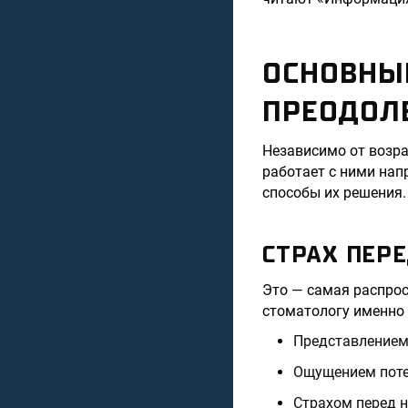
ОСНОВНЫЕ
ПРЕОДОЛ
Независимо от возрас
работает с ними нап
способы их решения.
СТРАХ ПЕР
Это — самая распрос
стоматологу именно и
Представлением
Ощущением поте
Страхом перед 