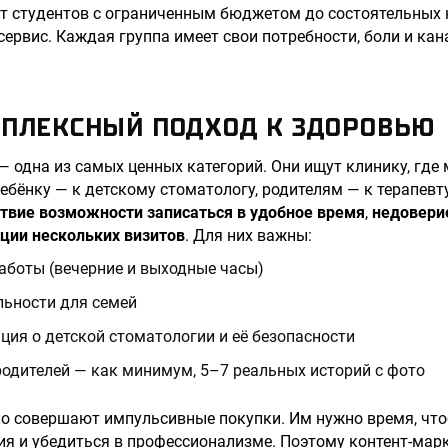
т студентов с ограниченным бюджетом до состоятельных 
сервис. Каждая группа имеет свои потребности, боли и ка
МПЛЕКСНЫЙ ПОДХОД К ЗДОРОВЬЮ
 одна из самых ценных категорий. Они ищут клинику, где
ебёнку — к детскому стоматологу, родителям — к терапевту
ствие возможности записаться в удобное время
,
недовери
ции нескольких визитов
. Для них важны:
аботы (вечерние и выходные часы)
ьности для семей
ия о детской стоматологии и её безопасности
одителей — как минимум, 5–7 реальных историй с фото
о совершают импульсивные покупки. Им нужно время, что
я и убедиться в профессионализме. Поэтому контент-марк