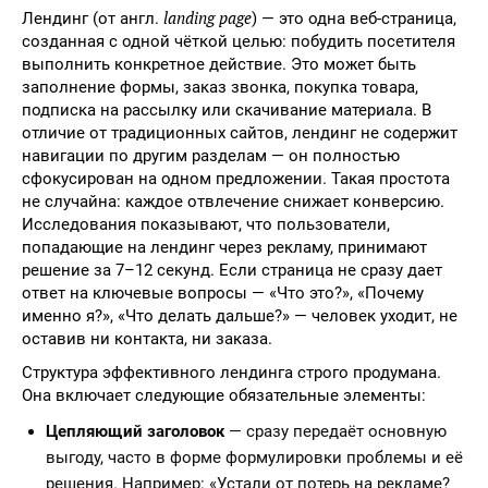
landing page
Лендинг (от англ.
) — это одна веб-страница,
созданная с одной чёткой целью: побудить посетителя
выполнить конкретное действие. Это может быть
заполнение формы, заказ звонка, покупка товара,
подписка на рассылку или скачивание материала. В
отличие от традиционных сайтов, лендинг не содержит
навигации по другим разделам — он полностью
сфокусирован на одном предложении. Такая простота
не случайна: каждое отвлечение снижает конверсию.
Исследования показывают, что пользователи,
попадающие на лендинг через рекламу, принимают
решение за 7–12 секунд. Если страница не сразу дает
ответ на ключевые вопросы — «Что это?», «Почему
именно я?», «Что делать дальше?» — человек уходит, не
оставив ни контакта, ни заказа.
Структура эффективного лендинга строго продумана.
Она включает следующие обязательные элементы:
Цепляющий заголовок
— сразу передаёт основную
выгоду, часто в форме формулировки проблемы и её
решения. Например: «Устали от потерь на рекламе?