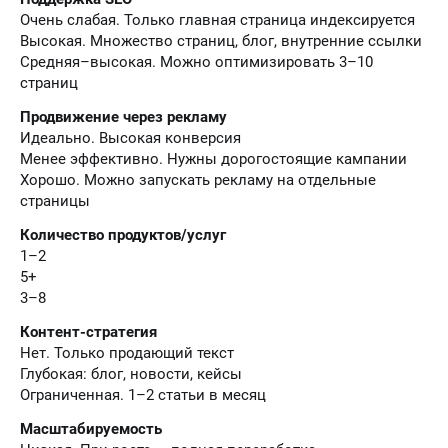
Очень слабая. Только главная страница индексируется
Высокая. Множество страниц, блог, внутренние ссылки
Средняя–высокая. Можно оптимизировать 3–10
страниц
Продвижение через рекламу
Идеально. Высокая конверсия
Менее эффективно. Нужны дорогостоящие кампании
Хорошо. Можно запускать рекламу на отдельные
страницы
Количество продуктов/услуг
1–2
5+
3–8
Контент-стратегия
Нет. Только продающий текст
Глубокая: блог, новости, кейсы
Ограниченная. 1–2 статьи в месяц
Масштабируемость