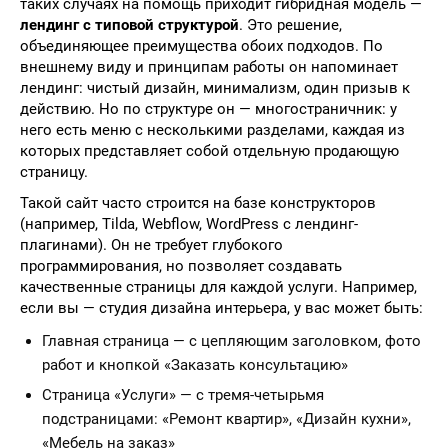
таких случаях на помощь приходит гибридная модель —
лендинг с типовой структурой
. Это решение,
объединяющее преимущества обоих подходов. По
внешнему виду и принципам работы он напоминает
лендинг: чистый дизайн, минимализм, один призыв к
действию. Но по структуре он — многостраничник: у
него есть меню с несколькими разделами, каждая из
которых представляет собой отдельную продающую
страницу.
Такой сайт часто строится на базе конструкторов
(например, Tilda, Webflow, WordPress с лендинг-
плагинами). Он не требует глубокого
программирования, но позволяет создавать
качественные страницы для каждой услуги. Например,
если вы — студия дизайна интерьера, у вас может быть:
Главная страница — с цепляющим заголовком, фото
работ и кнопкой «Заказать консультацию»
Страница «Услуги» — с тремя-четырьмя
подстраницами: «Ремонт квартир», «Дизайн кухни»,
«Мебель на заказ»