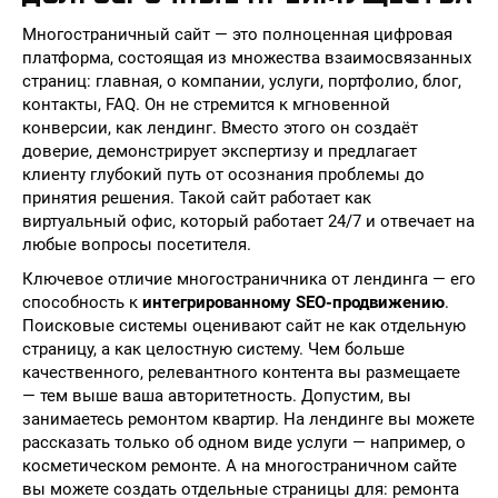
Многостраничный сайт — это полноценная цифровая
платформа, состоящая из множества взаимосвязанных
страниц: главная, о компании, услуги, портфолио, блог,
контакты, FAQ. Он не стремится к мгновенной
конверсии, как лендинг. Вместо этого он создаёт
доверие, демонстрирует экспертизу и предлагает
клиенту глубокий путь от осознания проблемы до
принятия решения. Такой сайт работает как
виртуальный офис, который работает 24/7 и отвечает на
любые вопросы посетителя.
Ключевое отличие многостраничника от лендинга — его
способность к
интегрированному SEO-продвижению
.
Поисковые системы оценивают сайт не как отдельную
страницу, а как целостную систему. Чем больше
качественного, релевантного контента вы размещаете
— тем выше ваша авторитетность. Допустим, вы
занимаетесь ремонтом квартир. На лендинге вы можете
рассказать только об одном виде услуги — например, о
косметическом ремонте. А на многостраничном сайте
вы можете создать отдельные страницы для: ремонта