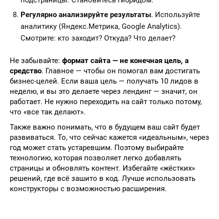
подстраницы. Становитесь гибридом.
Регулярно анализируйте результаты
. Используйте
аналитику (Яндекс.Метрика, Google Analytics).
Смотрите: кто заходит? Откуда? Что делает?
Не забывайте:
формат сайта — не конечная цель, а
средство
. Главное — чтобы он помогал вам достигать
бизнес-целей. Если ваша цель — получать 10 лидов в
неделю, и вы это делаете через лендинг — значит, он
работает. Не нужно переходить на сайт только потому,
что «все так делают».
Также важно понимать, что в будущем ваш сайт будет
развиваться. То, что сейчас кажется «идеальным», через
год может стать устаревшим. Поэтому выбирайте
технологию, которая позволяет легко добавлять
страницы и обновлять контент. Избегайте «жёстких»
решений, где всё зашито в код. Лучше использовать
конструкторы с возможностью расширения.