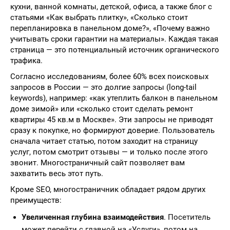
кухни, ванной комнаты, детской, офиса, а также блог с
статьями «Как выбрать плитку», «Сколько стоит
перепланировка в панельном доме?», «Почему важно
учитывать сроки гарантии на материалы». Каждая такая
страница — это потенциальный источник органического
трафика.
Согласно исследованиям, более 60% всех поисковых
запросов в России — это долгие запросы (long-tail
keywords), например: «как утеплить балкон в панельном
доме зимой» или «сколько стоит сделать ремонт
квартиры 45 кв.м в Москве». Эти запросы не приводят
сразу к покупке, но формируют доверие. Пользователь
сначала читает статью, потом заходит на страницу
услуг, потом смотрит отзывы — и только после этого
звонит. Многостраничный сайт позволяет вам
захватить весь этот путь.
Кроме SEO, многостраничник обладает рядом других
преимуществ:
Увеличенная глубина взаимодействия
. Посетитель
может перейти с главной на «Услуги», потом на