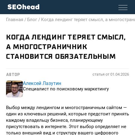
Главная /
Блог /
Когда лендинг теряет смысл, а многостра
КОГДА ЛЕНДИНГ ТЕРЯЕТ СМЫСЛ,
А МНОГОСТРАНИЧНИК
СТАНОВИТСЯ ОБЯЗАТЕЛЬНЫМ
статья от
01.04.2026
АВТОР
Алексей Лазутин
Специалист по поисковому маркетингу
Выбор между лендингом и многостраничным сайтом —
один из ключевых решений, которые предстоит принять
каждому владельцу бизнеса, планирующему
присутствовать в интернете. Этот выбор определяет не
только внешний вид и структуру вашего цифрового