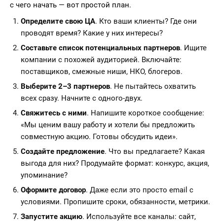
с чего начать — вот простой план.
Определите свою ЦА
. Кто ваши клиенты? Где они
проводят время? Какие у них интересы?
Составьте список потенциальных партнеров
. Ищите
компании с похожей аудиторией. Включайте:
поставщиков, смежные ниши, НКО, блогеров.
Выберите 2–3 партнеров
. Не пытайтесь охватить
всех сразу. Начните с одного-двух.
Свяжитесь с ними
. Напишите короткое сообщение:
«Мы ценим вашу работу и хотели бы предложить
совместную акцию. Готовы обсудить идеи».
Создайте предложение
. Что вы предлагаете? Какая
выгода для них? Продумайте формат: конкурс, акция,
упоминание?
Оформите договор
. Даже если это просто email с
условиями. Пропишите сроки, обязанности, метрики.
Запустите акцию
. Используйте все каналы: сайт,