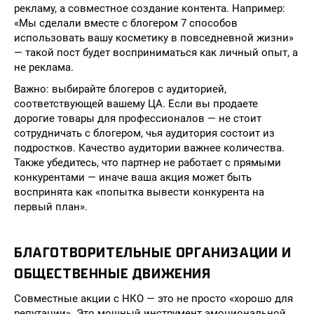
рекламу, а совместное создание контента. Например:
«Мы сделали вместе с блогером 7 способов
использовать вашу косметику в повседневной жизни»
— такой пост будет восприниматься как личный опыт, а
не реклама.
Важно: выбирайте блогеров с аудиторией,
соответствующей вашему ЦА. Если вы продаете
дорогие товары для профессионалов — не стоит
сотрудничать с блогером, чья аудитория состоит из
подростков. Качество аудитории важнее количества.
Также убедитесь, что партнер не работает с прямыми
конкурентами — иначе ваша акция может быть
воспринята как «попытка вывести конкурента на
первый план».
БЛАГОТВОРИТЕЛЬНЫЕ ОРГАНИЗАЦИИ И
ОБЩЕСТВЕННЫЕ ДВИЖЕНИЯ
Совместные акции с НКО — это не просто «хорошо для
репутации». Это мощный инструмент эмоциональной