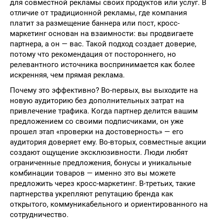
для совместной рекламы своих продуктов или услуг. В
отличие от традиционной рекламы, где компания
платит за размещение баннера или пост, кросс-
маркетинг основан на взаимности: вы продвигаете
партнера, а он — вас. Такой подход создает доверие,
потому что рекомендация от постороннего, но
релевантного источника воспринимается как более
искренняя, чем прямая реклама.
Почему это эффективно? Во-первых, вы выходите на
новую аудиторию без дополнительных затрат на
привлечение трафика. Когда партнер делится вашим
предложением со своими подписчиками, он уже
прошел этап «проверки на достоверность» — его
аудитория доверяет ему. Во-вторых, совместные акции
создают ощущение эксклюзивности. Люди любят
ограниченные предложения, бонусы и уникальные
комбинации товаров — именно это вы можете
предложить через кросс-маркетинг. В-третьих, такие
партнерства укрепляют репутацию бренда как
открытого, коммуникабельного и ориентированного на
сотрудничество.