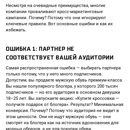
Несмотря на очевидные преимущества, многие
компании проваливают кросс-маркетинговые
кампании. Почему? Потому что они игнорируют
ключевые правила. Вот основные ошибки и как их
избежать.
ОШИБКА 1: ПАРТНЕР НЕ
СООТВЕТСТВУЕТ ВАШЕЙ АУДИТОРИИ
Самая распространенная ошибка — выбирать партнера
только потому, что у него много подписчиков.
Допустим, вы продаете мужскую обувь премиум-класса.
Вы нашли популярного блогера, у которого 200 тысяч
подписчиков — но его аудитория в основном девушки
18–25 лет. Вы запускаете акцию: «Купите кроссовки —
получите подарок от блогера». Результат? Минимальная
конверсия. Почему? Потому что аудитория не видит в
этом ценности. Они не ищут мужскую обувь — они
смотрят на блогера как на источник вдохновения для
модных образов, а не для покупки обуви.