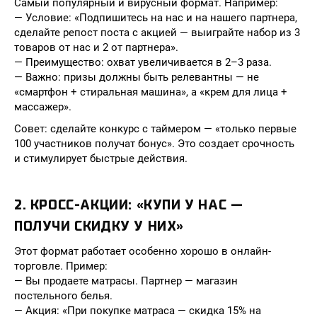
Самый популярный и вирусный формат. Например:
— Условие: «Подпишитесь на нас и на нашего партнера,
сделайте репост поста с акцией — выиграйте набор из 3
товаров от нас и 2 от партнера».
— Преимущество: охват увеличивается в 2–3 раза.
— Важно: призы должны быть релевантны — не
«смартфон + стиральная машина», а «крем для лица +
массажер».
Совет: сделайте конкурс с таймером — «только первые
100 участников получат бонус». Это создает срочность
и стимулирует быстрые действия.
2. КРОСС-АКЦИИ: «КУПИ У НАС —
ПОЛУЧИ СКИДКУ У НИХ»
Этот формат работает особенно хорошо в онлайн-
торговле. Пример:
— Вы продаете матрасы. Партнер — магазин
постельного белья.
— Акция: «При покупке матраса — скидка 15% на