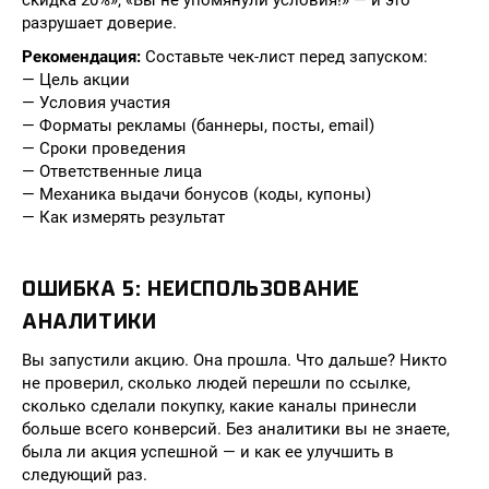
скидка 20%», «Вы не упомянули условия!» — и это
разрушает доверие.
Рекомендация:
Составьте чек-лист перед запуском:
— Цель акции
— Условия участия
— Форматы рекламы (баннеры, посты, email)
— Сроки проведения
— Ответственные лица
— Механика выдачи бонусов (коды, купоны)
— Как измерять результат
ОШИБКА 5: НЕИСПОЛЬЗОВАНИЕ
АНАЛИТИКИ
Вы запустили акцию. Она прошла. Что дальше? Никто
не проверил, сколько людей перешли по ссылке,
сколько сделали покупку, какие каналы принесли
больше всего конверсий. Без аналитики вы не знаете,
была ли акция успешной — и как ее улучшить в
следующий раз.