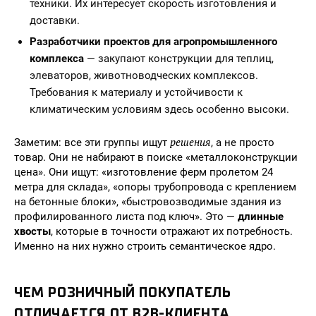
техники. Их интересует скорость изготовления и
доставки.
Разработчики проектов для агропромышленного
комплекса
— закупают конструкции для теплиц,
элеваторов, животноводческих комплексов.
Требования к материалу и устойчивости к
климатическим условиям здесь особенно высоки.
решения
Заметим: все эти группы ищут
, а не просто
товар. Они не набирают в поиске «металлоконструкции
цена». Они ищут: «изготовление ферм пролетом 24
метра для склада», «опоры трубопровода с креплением
на бетонные блоки», «быстровозводимые здания из
профилированного листа под ключ». Это —
длинные
хвосты
, которые в точности отражают их потребность.
Именно на них нужно строить семантическое ядро.
ЧЕМ РОЗНИЧНЫЙ ПОКУПАТЕЛЬ
ОТЛИЧАЕТСЯ ОТ B2B-КЛИЕНТА