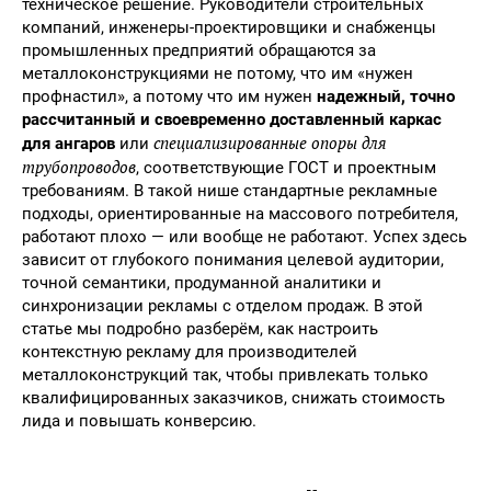
техническое решение. Руководители строительных
компаний, инженеры-проектировщики и снабженцы
промышленных предприятий обращаются за
металлоконструкциями не потому, что им «нужен
профнастил», а потому что им нужен
надежный, точно
рассчитанный и своевременно доставленный каркас
специализированные опоры для
для ангаров
или
трубопроводов
, соответствующие ГОСТ и проектным
требованиям. В такой нише стандартные рекламные
подходы, ориентированные на массового потребителя,
работают плохо — или вообще не работают. Успех здесь
зависит от глубокого понимания целевой аудитории,
точной семантики, продуманной аналитики и
синхронизации рекламы с отделом продаж. В этой
статье мы подробно разберём, как настроить
контекстную рекламу для производителей
металлоконструкций так, чтобы привлекать только
квалифицированных заказчиков, снижать стоимость
лида и повышать конверсию.