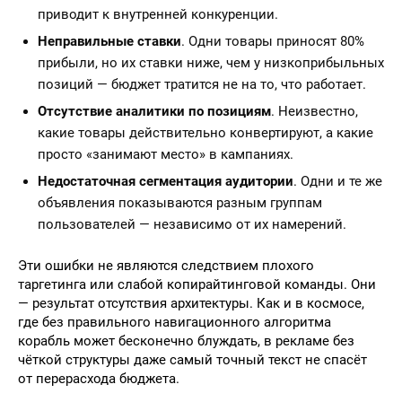
приводит к внутренней конкуренции.
Неправильные ставки
. Одни товары приносят 80%
прибыли, но их ставки ниже, чем у низкоприбыльных
позиций — бюджет тратится не на то, что работает.
Отсутствие аналитики по позициям
. Неизвестно,
какие товары действительно конвертируют, а какие
просто «занимают место» в кампаниях.
Недостаточная сегментация аудитории
. Одни и те же
объявления показываются разным группам
пользователей — независимо от их намерений.
Эти ошибки не являются следствием плохого
таргетинга или слабой копирайтинговой команды. Они
— результат отсутствия архитектуры. Как и в космосе,
где без правильного навигационного алгоритма
корабль может бесконечно блуждать, в рекламе без
чёткой структуры даже самый точный текст не спасёт
от перерасхода бюджета.