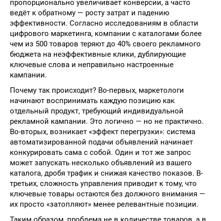
пропорционально увеличивает конверсии, а часто
ведёт к обратному — росту затрат и падению
эффективности. Согласно исследованиям в области
цифрового маркетинга, компании с каталогами более
чем из 500 товаров теряют до 40% своего рекламного
бюджета на неэффективные клики, дублирующие
ключевые слова и неправильно настроенные
кампании.
Почему так происходит? Во-первых, маркетологи
начинают воспринимать каждую позицию как
отдельный продукт, требующий индивидуальной
рекламной кампании. Это логично — но не практично.
Во-вторых, возникает «эффект перегрузки»: система
автоматизированной подачи объявлений начинает
конкурировать сама с собой. Один и тот же запрос
может запускать несколько объявлений из вашего
каталога, дробя трафик и снижая качество показов. В-
третьих, сложность управления приводит к тому, что
ключевые товары остаются без должного внимания —
их просто «затопляют» менее релевантные позиции.
Таким образом, проблема не в количестве товаров, а в