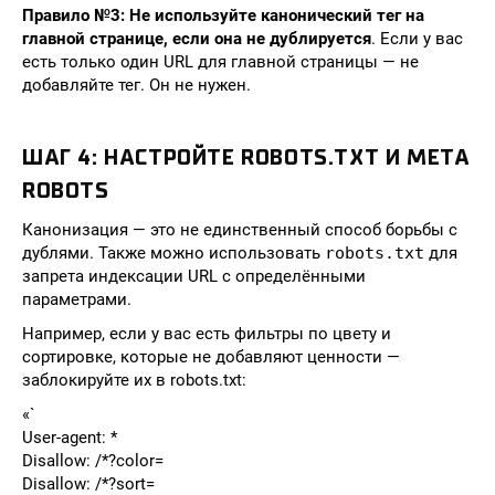
Правило №3: Не используйте канонический тег на
главной странице, если она не дублируется
. Если у вас
есть только один URL для главной страницы — не
добавляйте тег. Он не нужен.
ШАГ 4: НАСТРОЙТЕ ROBOTS.TXT И META
ROBOTS
Канонизация — это не единственный способ борьбы с
дублями. Также можно использовать
robots.txt
для
запрета индексации URL с определёнными
параметрами.
Например, если у вас есть фильтры по цвету и
сортировке, которые не добавляют ценности —
заблокируйте их в robots.txt:
«`
User-agent: *
Disallow: /*?color=
Disallow: /*?sort=