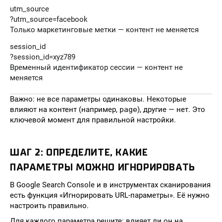
utm_source
?utm_source=facebook
Только маркетинговые метки — контент не меняется
session_id
?session_id=xyz789
Временный идентификатор сессии — контент не
меняется
Важно: не все параметры одинаковы. Некоторые
влияют на контент (например,
page
), другие — нет. Это
ключевой момент для правильной настройки.
ШАГ 2: ОПРЕДЕЛИТЕ, КАКИЕ
ПАРАМЕТРЫ МОЖНО ИГНОРИРОВАТЬ
В Google Search Console и в инструментах сканирования
есть функция «Игнорировать URL-параметры». Её нужно
настроить правильно.
Для каждого параметра решите: влияет ли он на