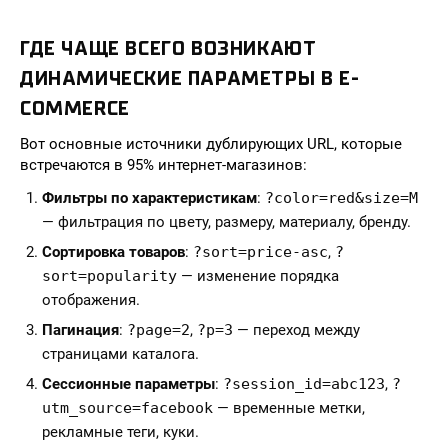
ГДЕ ЧАЩЕ ВСЕГО ВОЗНИКАЮТ
ДИНАМИЧЕСКИЕ ПАРАМЕТРЫ В E-
COMMERCE
Вот основные источники дублирующих URL, которые
встречаются в 95% интернет-магазинов:
Фильтры по характеристикам
:
?color=red&size=M
— фильтрация по цвету, размеру, материалу, бренду.
Сортировка товаров
:
?sort=price-asc
,
?
sort=popularity
— изменение порядка
отображения.
Пагинация
:
?page=2
,
?p=3
— переход между
страницами каталога.
Сессионные параметры
:
?session_id=abc123
,
?
utm_source=facebook
— временные метки,
рекламные теги, куки.