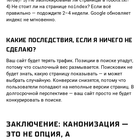
тегов)? 3) Не заблокированы ли страницы в robots.txt?
4) Не стоит ли на странице
noindex
? Если всё
правильно — подождите 2–4 недели. Google обновляет
индекс не мгновенно.
КАКИЕ ПОСЛЕДСТВИЯ, ЕСЛИ Я НИЧЕГО НЕ
СДЕЛАЮ?
Ваш сайт будет терять трафик. Позиции в поиске упадут,
потому что ссылочный вес размывается. Поисковик не
будет знать, какую страницу показывать — и может
выбрать случайную. Конверсии снизятся, потому что
пользователи попадают на неполные версии страниц. В
долгосрочной перспективе — ваш сайт просто не будет
конкурировать в поиске.
ЗАКЛЮЧЕНИЕ: КАНОНИЗАЦИЯ —
ЭТО НЕ ОПЦИЯ, А