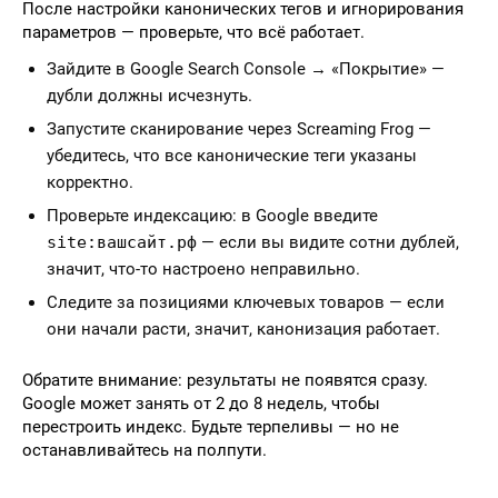
После настройки канонических тегов и игнорирования
параметров — проверьте, что всё работает.
Зайдите в Google Search Console → «Покрытие» —
дубли должны исчезнуть.
Запустите сканирование через Screaming Frog —
убедитесь, что все канонические теги указаны
корректно.
Проверьте индексацию: в Google введите
site:вашсайт.рф
— если вы видите сотни дублей,
значит, что-то настроено неправильно.
Следите за позициями ключевых товаров — если
они начали расти, значит, канонизация работает.
Обратите внимание: результаты не появятся сразу.
Google может занять от 2 до 8 недель, чтобы
перестроить индекс. Будьте терпеливы — но не
останавливайтесь на полпути.