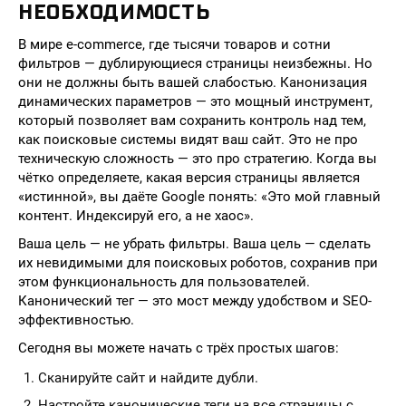
НЕОБХОДИМОСТЬ
В мире e-commerce, где тысячи товаров и сотни
фильтров — дублирующиеся страницы неизбежны. Но
они не должны быть вашей слабостью. Канонизация
динамических параметров — это мощный инструмент,
который позволяет вам сохранить контроль над тем,
как поисковые системы видят ваш сайт. Это не про
техническую сложность — это про стратегию. Когда вы
чётко определяете, какая версия страницы является
«истинной», вы даёте Google понять: «Это мой главный
контент. Индексируй его, а не хаос».
Ваша цель — не убрать фильтры. Ваша цель — сделать
их невидимыми для поисковых роботов, сохранив при
этом функциональность для пользователей.
Канонический тег — это мост между удобством и SEO-
эффективностью.
Сегодня вы можете начать с трёх простых шагов:
Сканируйте сайт и найдите дубли.
Настройте канонические теги на все страницы с