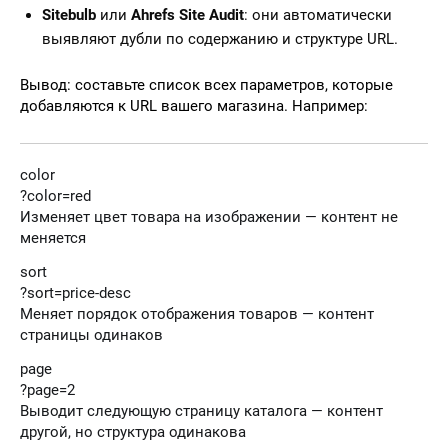
Sitebulb
или
Ahrefs Site Audit
: они автоматически
выявляют дубли по содержанию и структуре URL.
Вывод: составьте список всех параметров, которые
добавляются к URL вашего магазина. Например:
color
?color=red
Изменяет цвет товара на изображении — контент не
меняется
sort
?sort=price-desc
Меняет порядок отображения товаров — контент
страницы одинаков
page
?page=2
Выводит следующую страницу каталога — контент
другой, но структура одинакова