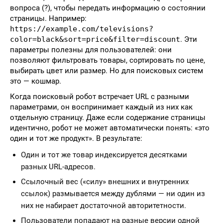
вопроса (?), чтобы передать информацию о состоянии
страницы. Например:
https://example.com/televisions?
color=black&sort=price&filter=discount
. Эти
параметры полезны для пользователей: они
позволяют фильтровать товары, сортировать по цене,
выбирать цвет или размер. Но для поисковых систем
это — кошмар.
Когда поисковый робот встречает URL с разными
параметрами, он воспринимает каждый из них как
отдельную страницу. Даже если содержание страницы
идентично, робот не может автоматически понять: «это
один и тот же продукт». В результате:
Один и тот же товар индексируется десятками
разных URL-адресов.
Ссылочный вес («силу» внешних и внутренних
ссылок) размывается между дублями — ни один из
них не набирает достаточной авторитетности.
Пользователи попадают на разные версии одной