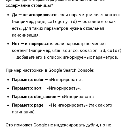
содержание страницы?
Да — не игнорировать
: если параметр меняет контент
(например,
page
,
category_id
) — оставьте его как
есть. Для таких параметров нужна отдельная
канонизация.
Нет — игнорировать
: если параметр не меняет
контент (например,
utm_source
,
session_id
,
color
)
— добавьте его в список игнорируемых параметров.
Пример настройки в Google Search Console:
Параметр: color
— «Игнорировать».
Параметр: sort
— «Игнорировать».
Параметр: utm_source
— «Игнорировать».
Параметр: page
— «Не игнорировать» (так как это
пагинация).
Это поможет Google не индексировать дубли, но не