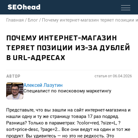
Главная /
Блог /
Почему интернет-магазин теряет позиции и
ПОЧЕМУ ИНТЕРНЕТ-МАГАЗИН
ТЕРЯЕТ ПОЗИЦИИ ИЗ-ЗА ДУБЛЕЙ
В URL-АДРЕСАХ
статья от
06.04.2026
АВТОР
Алексей Лазутин
Специалист по поисковому маркетингу
Представьте, что вы зашли на сайт интернет-магазина и
нашли одну и ту же страницу товара 17 раз подряд.
Разница? Только в параметрах: ?color=red, ?size=L, ?
sort=price-desc, ?page=2… Все они ведут на один и тот же
продукт. Вы удивитесь — но это не редкость. Это