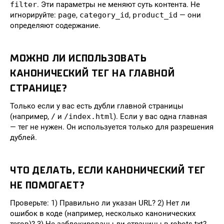
filter
. Эти параметры не меняют суть контента. Не
игнорируйте:
page
,
category_id
,
product_id
— они
определяют содержание.
МОЖНО ЛИ ИСПОЛЬЗОВАТЬ
КАНОНИЧЕСКИЙ ТЕГ НА ГЛАВНОЙ
СТРАНИЦЕ?
Только если у вас есть дубли главной страницы
(например,
/
и
/index.html
). Если у вас одна главная
— тег не нужен. Он используется только для разрешения
дублей.
ЧТО ДЕЛАТЬ, ЕСЛИ КАНОНИЧЕСКИЙ ТЕГ
НЕ ПОМОГАЕТ?
Проверьте: 1) Правильно ли указан URL? 2) Нет ли
ошибок в коде (например, несколько канонических