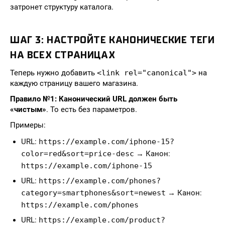
затронет структуру каталога.
ШАГ 3: НАСТРОЙТЕ КАНОНИЧЕСКИЕ ТЕГИ
НА ВСЕХ СТРАНИЦАХ
Теперь нужно добавить
<link rel="canonical">
на
каждую страницу вашего магазина.
Правило №1: Канонический URL должен быть
«чистым»
. То есть без параметров.
Примеры:
URL:
https://example.com/iphone-15?
color=red&sort=price-desc
→ Канон:
https://example.com/iphone-15
URL:
https://example.com/phones?
category=smartphones&sort=newest
→ Канон:
https://example.com/phones
URL:
https://example.com/product?