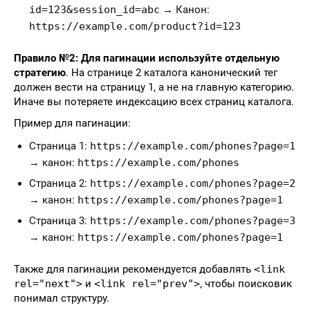
id=123&session_id=abc
→ Канон:
https://example.com/product?id=123
Правило №2: Для пагинации используйте отдельную
стратегию
. На странице 2 каталога канонический тег
должен вести на страницу 1, а не на главную категорию.
Иначе вы потеряете индексацию всех страниц каталога.
Пример для пагинации:
Страница 1:
https://example.com/phones?page=1
→ канон:
https://example.com/phones
Страница 2:
https://example.com/phones?page=2
→ канон:
https://example.com/phones?page=1
Страница 3:
https://example.com/phones?page=3
→ канон:
https://example.com/phones?page=1
Также для пагинации рекомендуется добавлять
<link
rel="next">
и
<link rel="prev">
, чтобы поисковик
понимал структуру.