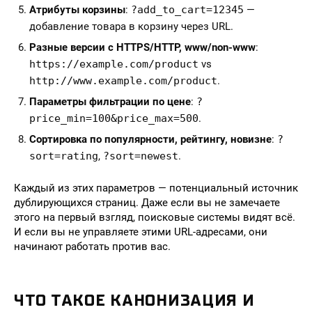
Атрибуты корзины
:
?add_to_cart=12345
—
добавление товара в корзину через URL.
Разные версии с HTTPS/HTTP, www/non-www
:
https://example.com/product
vs
http://www.example.com/product
.
Параметры фильтрации по цене
:
?
price_min=100&price_max=500
.
Сортировка по популярности, рейтингу, новизне
:
?
sort=rating
,
?sort=newest
.
Каждый из этих параметров — потенциальный источник
дублирующихся страниц. Даже если вы не замечаете
этого на первый взгляд, поисковые системы видят всё.
И если вы не управляете этими URL-адресами, они
начинают работать против вас.
ЧТО ТАКОЕ КАНОНИЗАЦИЯ И