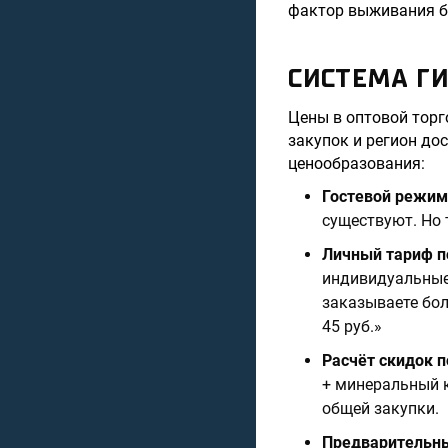
фактор выживания б
СИСТЕМА Г
Цены в оптовой торг
закупок и регион до
ценообразования:
Гостевой режим
существуют. Но 
Личный тариф п
индивидуальные 
заказываете бол
45 руб.»
Расчёт скидок 
+ минеральный к
общей закупки.
Предварительн