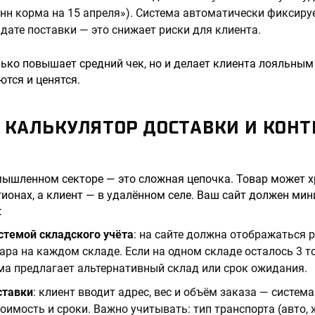
онн корма на 15 апреля»). Система автоматически фиксируе
 дате поставки — это снижает риски для клиента.
лько повышает средний чек, но и делает клиента лояльным
ются и ценятся.
: КАЛЬКУЛЯТОР ДОСТАВКИ И КОН
ышленном секторе — это сложная цепочка. Товар может х
гионах, а клиент — в удалённом селе. Ваш сайт должен ми
:
стемой складского учёта
: на сайте должна отображаться 
ара на каждом складе. Если на одном складе осталось 3 то
ма предлагает альтернативный склад или срок ожидания.
ставки
: клиент вводит адрес, вес и объём заказа — систем
оимость и сроки. Важно учитывать: тип транспорта (авто, ж