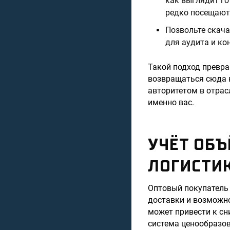
как выглядит го
редко посещают
Позвольте скач
для аудита и ко
Такой подход превр
возвращаться сюда н
авторитетом в отрас
именно вас.
УЧЁТ ОБЪ
ЛОГИСТИК
Оптовый покупатель 
доставки и возможно
может привести к сн
система ценообразов