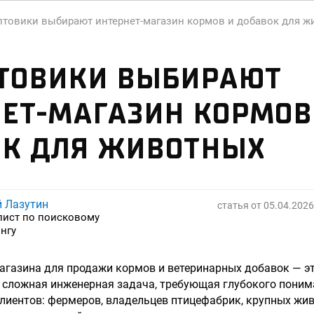
птовики выбирают интернет-магазин кормов и добавок для 
ПТОВИКИ ВЫБИРАЮТ
ЕТ-МАГАЗИН КОРМОВ
ОК ДЛЯ ЖИВОТНЫХ
й Лазутин
статья от
05.04.2026
лист по поисковому
нгу
агазина для продажи кормов и ветеринарных добавок — эт
 сложная инженерная задача, требующая глубокого поним
лиентов: фермеров, владельцев птицефабрик, крупных жи