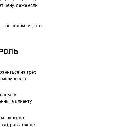
т цену, даже если
 — он понимает, что
ТРОЛЬ
раниться на трёх
нимизировать
реальная
нны, а клиенту
а мгновенно
/д), расстояние,