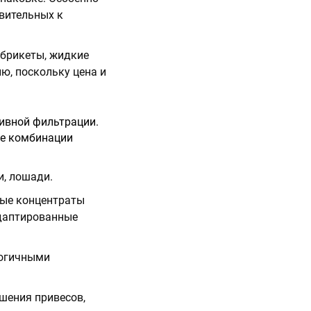
вительных к
, брикеты, жидкие
ю, поскольку цена и
тивной фильтрации.
ые комбинации
и, лошади.
ные концентраты
адаптированные
логичными
шения привесов,