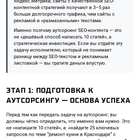
Яндекс.Метрики, сайты с качественной SEO-
контентной стратегией получают в 3–5 раз
больше долгосрочного трафика, чем сайты с
рекламой и «размазанными» текстами.
Именно поэтому аутсорсинг SEO-контента — это
не «дешёвый способ написать 10 статей», а
стратегическая инвестиция. Если вы отдаёте эту
задачу исполнителю, который не понимает
разницу между SEO-текстом и рекламным
листовкой — вы тратите деньги впустую.
ЭТАП 1: ПОДГОТОВКА К
АУТСОРСИНГУ — ОСНОВА УСПЕХА
Перед тем как передать задачу на аутсорсинг, вы
должны чётко определить, что именно вам нужно. Это
не «напишите 10 статей», а: «найдите 25 ключевых
запросов по теме “ремонт кухни в Краснодаре” с