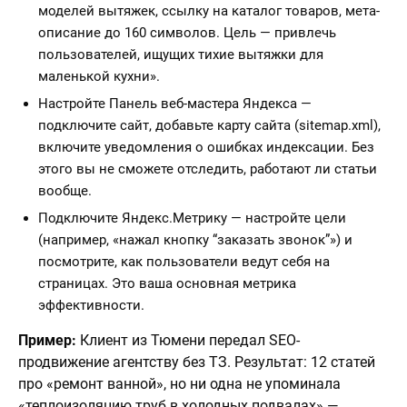
моделей вытяжек, ссылку на каталог товаров, мета-
описание до 160 символов. Цель — привлечь
пользователей, ищущих тихие вытяжки для
маленькой кухни».
Настройте Панель веб-мастера Яндекса —
подключите сайт, добавьте карту сайта (sitemap.xml),
включите уведомления о ошибках индексации. Без
этого вы не сможете отследить, работают ли статьи
вообще.
Подключите Яндекс.Метрику — настройте цели
(например, «нажал кнопку “заказать звонок”») и
посмотрите, как пользователи ведут себя на
страницах. Это ваша основная метрика
эффективности.
Пример:
Клиент из Тюмени передал SEO-
продвижение агентству без ТЗ. Результат: 12 статей
про «ремонт ванной», но ни одна не упоминала
«теплоизоляцию труб в холодных подвалах» —