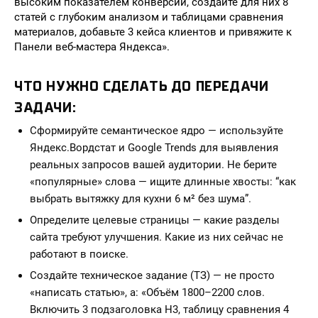
высоким показателем конверсии, создайте для них 8
статей с глубоким анализом и таблицами сравнения
материалов, добавьте 3 кейса клиентов и привяжите к
Панели веб-мастера Яндекса».
ЧТО НУЖНО СДЕЛАТЬ ДО ПЕРЕДАЧИ
ЗАДАЧИ:
Сформируйте семантическое ядро — используйте
Яндекс.Вордстат и Google Trends для выявления
реальных запросов вашей аудитории. Не берите
«популярные» слова — ищите длинные хвосты: “как
выбрать вытяжку для кухни 6 м² без шума”.
Определите целевые страницы — какие разделы
сайта требуют улучшения. Какие из них сейчас не
работают в поиске.
Создайте техническое задание (ТЗ) — не просто
«написать статью», а: «Объём 1800–2200 слов.
Включить 3 подзаголовка H3, таблицу сравнения 4