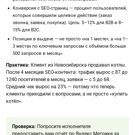
Конверсия с SEO-страниц — процент пользователей,
которые совершили целевое действие (заказ
звонка, заявка, покупка). Цель: 5–12% для B2B и 8–
15% для B2C.
Позиции в выдаче — не просто «на 1 месте», а «на 1–
3 местах по ключевым запросам с объёмом больше
500 запросов в месяц».
Практика:
Клиент из Новосибирска продавал котлы.
После 4 месяцев SEO-контента: трафик вырос с 87 до
1240 посетителей в месяц, заявки — с 5 до 68.
Средний чек вырос на 23% — потому что теперь
клиенты приходили с вопросами, а не просто «купить
котёл».
Проверка:
Попросите исполнителя
предоставить вам отчёт по Яндекс.Метрике за