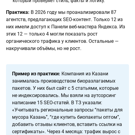
который проверяет стиль, факты и логику.
Практика:
В 2026 году мы проанализировали 87
агентств, предлагающих SEO-контент. Только 12 из
них имели доступ к Панели веб-мастера Яндекса. Из
этих 12 — только 4 могли показать рост
органического трафика у клиентов. Остальные —
накручивали объёмы, но не рост.
Пример из практики:
Компания из Казани
занималась производством биоразлагаемых
пакетов. У них был сайт с 5 статьями, которые
не индексировались. Мы взяли на аутсорсинг
написание 15 SEO-статей. В ТЗ указали:
«Учитывать региональные запросы “пакеты для
мусора Казань”, “где купить биопакеты оптом”,
добавить отзывы клиентов, вставить ссылки на
сертификаты». Через 4 месяца: трафик вырос с