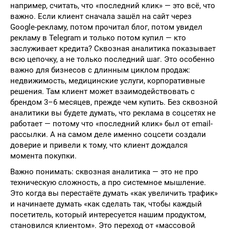
например, считать, что «последний клик» — это всё, что
важно. Если клиент сначала зашёл на сайт через
Google-рекламу, потом прочитал блог, потом увидел
рекламу в Telegram и только потом купил — кто
заслуживает кредита? Сквозная аналитика показывает
всю цепочку, а не только последний шаг. Это особенно
важно для бизнесов с длинным циклом продаж:
недвижимость, медицинские услуги, корпоративные
решения. Там клиент может взаимодействовать с
брендом 3–6 месяцев, прежде чем купить. Без сквозной
аналитики вы будете думать, что реклама в соцсетях не
работает — потому что «последний клик» был от email-
рассылки. А на самом деле именно соцсети создали
доверие и привели к тому, что клиент дождался
момента покупки.
Важно понимать: сквозная аналитика — это не про
техническую сложность, а про системное мышление.
Это когда вы перестаёте думать «как увеличить трафик»
и начинаете думать «как сделать так, чтобы каждый
посетитель, который интересуется нашим продуктом,
становился клиентом». Это переход от «массовой