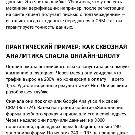
данные. Это частая ошибка. Убедитесь, что у вас есть
механизм верификации: например, после регистрации
на сайте клиент получает письмо с подтверждением —
и только тогда его данные передаются в CRM. Так вы
гарантируете точность данных.
ПРАКТИЧЕСКИЙ ПРИМЕР: КАК СКВОЗНАЯ
АНАЛИТИКА СПАСЛА ОНЛАЙН-ШКОЛУ
Онлайн-школа английского языка запустила рекламную
кампанию в Instagram. Через месяц они увидели, что
трафик вырос на 200%, но конверсия в оплату — всего
1,5%. Удовлетворённые результатами? Нет. Они решили
разобраться глубже.
Сначала они подключили Google Analytics 4 к своей
CRM (Bitrix24). Затем настроили событие «Заполнение
формы пробного урока» и привязали его к email-адресу.
Через неделю они получили данные: из 8 000
посетителей, пришедших через Instagram, только 240
заполнили форму. Но из этих 240 — 187 не прошли даже