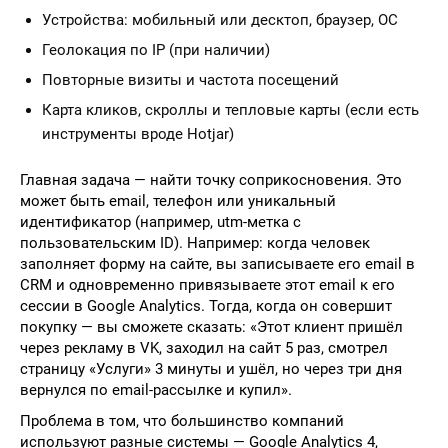
Устройства: мобильный или десктоп, браузер, ОС
Геолокация по IP (при наличии)
Повторные визиты и частота посещений
Карта кликов, скроллы и тепловые карты (если есть
инструменты вроде Hotjar)
Главная задача — найти точку соприкосновения. Это
может быть email, телефон или уникальный
идентификатор (например, utm-метка с
пользовательским ID). Например: когда человек
заполняет форму на сайте, вы записываете его email в
CRM и одновременно привязываете этот email к его
сессии в Google Analytics. Тогда, когда он совершит
покупку — вы сможете сказать: «Этот клиент пришёл
через рекламу в VK, заходил на сайт 5 раз, смотрел
страницу «Услуги» 3 минуты и ушёл, но через три дня
вернулся по email-рассылке и купил».
Проблема в том, что большинство компаний
используют разные системы — Google Analytics 4,