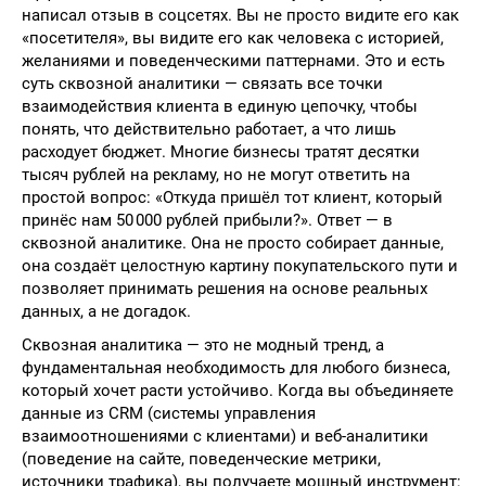
написал отзыв в соцсетях. Вы не просто видите его как
«посетителя», вы видите его как человека с историей,
желаниями и поведенческими паттернами. Это и есть
суть сквозной аналитики — связать все точки
взаимодействия клиента в единую цепочку, чтобы
понять, что действительно работает, а что лишь
расходует бюджет. Многие бизнесы тратят десятки
тысяч рублей на рекламу, но не могут ответить на
простой вопрос: «Откуда пришёл тот клиент, который
принёс нам 50 000 рублей прибыли?». Ответ — в
сквозной аналитике. Она не просто собирает данные,
она создаёт целостную картину покупательского пути и
позволяет принимать решения на основе реальных
данных, а не догадок.
Сквозная аналитика — это не модный тренд, а
фундаментальная необходимость для любого бизнеса,
который хочет расти устойчиво. Когда вы объединяете
данные из CRM (системы управления
взаимоотношениями с клиентами) и веб-аналитики
(поведение на сайте, поведенческие метрики,
источники трафика), вы получаете мощный инструмент: