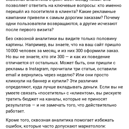
позволяет ответить на ключевые вопросы: кто именно
перешёл из посетителя в клиента? Какие рекламные
кампании привели к самым дорогим заказам? Почему
одни пользователи возвращаются, а другие исчезают
после первого визита?
Без сквозной аналитики вы видите только половину
картины. Например, вы знаете, что на ваш сайт пришло
10 000 человек за месяц, и из них 300 оформили заказ.
Но вы не знаете, кто эти 300 — и как их поведение
отличается от остальных. Может быть, они пришли с
рекламы в Instagram, прочитали три статьи, оставили
email и вернулись через неделю? Или они просто
кликнули на баннер и купили? Эти различия
определяют, куда лучше вкладывать деньги. Если вы не
умеете связать «посетитель» с «клиентом», вы рискуете
тратить бюджет на каналы, которые не приносят
результатов — и не замечать того, что действительно
работает.
Кроме того, сквозная аналитика помогает избежать
ошибок, которые часто допускают маркетологи: