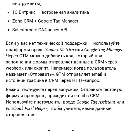
инструменты)
1С:Битрикс — встроенная аналитика
Zoho CRM + Google Tag Manager
Salesforce + GA4 через API
Если у вас нет технической поддержки — используйте
Yandex Metrica
Google Tag Manager
платформы вроде
или
.
Через GTM можно добавить код, который при
заполнении формы отправляет данные в CRM через
webhook или скрипт. Например: когда пользователь
нажимает «Отправить», GTM отправляет email и
источник трафика в CRM через HTTP-запрос.
Важно: тестируйте перед запуском. Отправьте тестовую
форму и проверьте, приходит ли email в CRM.
Google Tag Assistant
Используйте инструменты вроде
или
Facebook Pixel Helper
, чтобы увидеть, какие данные
отправляются.