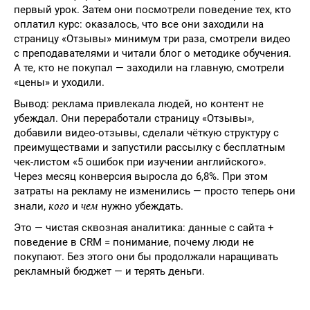
первый урок. Затем они посмотрели поведение тех, кто
оплатил курс: оказалось, что все они заходили на
страницу «Отзывы» минимум три раза, смотрели видео
с преподавателями и читали блог о методике обучения.
А те, кто не покупал — заходили на главную, смотрели
«цены» и уходили.
Вывод: реклама привлекала людей, но контент не
убеждал. Они переработали страницу «Отзывы»,
добавили видео-отзывы, сделали чёткую структуру с
преимуществами и запустили рассылку с бесплатным
чек-листом «5 ошибок при изучении английского».
Через месяц конверсия выросла до 6,8%. При этом
затраты на рекламу не изменились — просто теперь они
кого
чем
знали,
и
нужно убеждать.
Это — чистая сквозная аналитика: данные с сайта +
поведение в CRM = понимание, почему люди не
покупают. Без этого они бы продолжали наращивать
рекламный бюджет — и терять деньги.