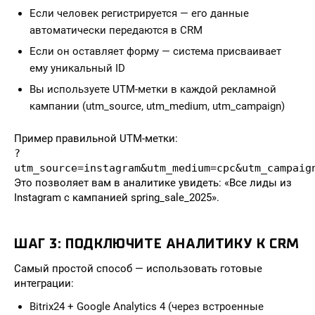
Если человек регистрируется — его данные
автоматически передаются в CRM
Если он оставляет форму — система присваивает
ему уникальный ID
Вы используете UTM-метки в каждой рекламной
кампании (utm_source, utm_medium, utm_campaign)
Пример правильной UTM-метки:
?
utm_source=instagram&utm_medium=cpc&utm_campaig
Это позволяет вам в аналитике увидеть: «Все лиды из
Instagram с кампанией spring_sale_2025».
ШАГ 3: ПОДКЛЮЧИТЕ АНАЛИТИКУ К CRM
Самый простой способ — использовать готовые
интеграции:
Bitrix24 + Google Analytics 4 (через встроенные