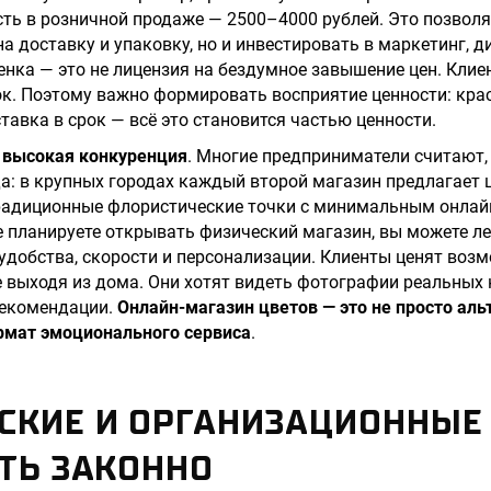
ость в розничной продаже — 2500–4000 рублей. Это позволя
 доставку и упаковку, но и инвестировать в маркетинг, ди
нка — это не лицензия на бездумное завышение цен. Клие
ток. Поэтому важно формировать восприятие ценности: кра
тавка в срок — всё это становится частью ценности.
—
высокая конкуренция
. Многие предприниматели считают,
да: в крупных городах каждый второй магазин предлагает 
традиционные флористические точки с минимальным онлайн
не планируете открывать физический магазин, вы можете ле
 удобства, скорости и персонализации. Клиенты ценят воз
не выходя из дома. Они хотят видеть фотографии реальных
рекомендации.
Онлайн-магазин цветов — это не просто аль
ормат эмоционального сервиса
.
СКИЕ И ОРГАНИЗАЦИОННЫЕ
ТЬ ЗАКОННО