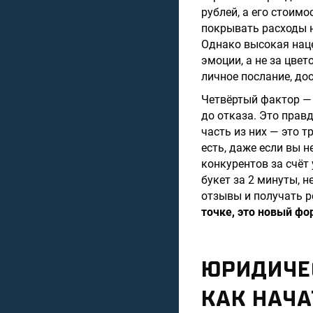
рублей, а его стоим
покрывать расходы на
Однако высокая наце
эмоции, а не за цве
личное послание, дос
Четвёртый фактор 
до отказа. Это прав
часть из них — это 
есть, даже если вы 
конкурентов за счёт
букет за 2 минуты, 
отзывы и получать 
точке, это новый ф
ЮРИДИЧЕ
КАК НАЧА