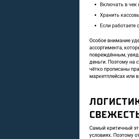
Включать в чек 
Хранить кассов
Если работаете 
Особое внимание уд
ассортимента, котор
повреждённым, увядш
деньги. Поэтому на 
чётко прописаны пра
маркетплейсах или в
ЛОГИСТИК
СВЕЖЕСТЬ
Самый критичный эта
условиях. Поэтому от