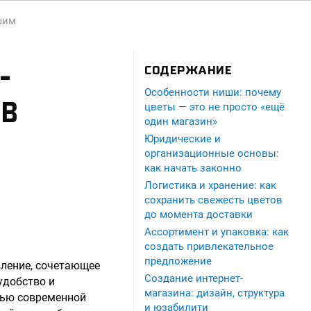
шим
-
СОДЕРЖАНИЕ
Особенности ниши: почему
ОВ
цветы — это не просто «ещё
один магазин»
Юридические и
организационные основы:
как начать законно
Логистика и хранение: как
сохранить свежесть цветов
до момента доставки
Ассортимент и упаковка: как
создать привлекательное
предложение
вление, сочетающее
Создание интернет-
удобство и
магазина: дизайн, структура
тью современной
и юзабилити