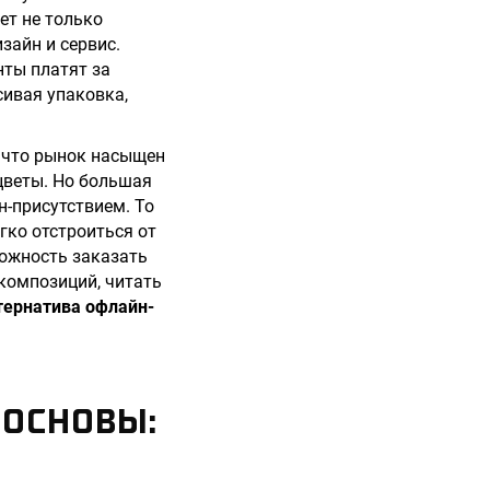
ет не только
зайн и сервис.
нты платят за
сивая упаковка,
 что рынок насыщен
цветы. Но большая
-присутствием. То
гко отстроиться от
можность заказать
 композиций, читать
тернатива офлайн-
 ОСНОВЫ: