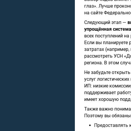
глаз». Лучше прокон
на сайте Федерально
Следующий этап —
в
упрощённая система
всех поступлений на 
Если вы планируете 
затратах (например,
рассмотреть УСН «До
региона. В этом случ
Не забудьте открыт
услуг логистических
ИП: низкие комиссии
поддерживает работ
имеет хорошую подд
Также важно понимат
Поэтому вы обязаны
Предоставлять к