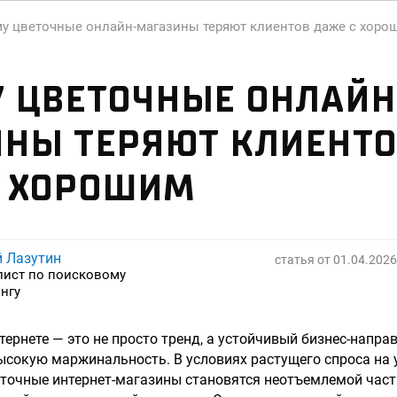
у цветочные онлайн-магазины теряют клиентов даже с хоро
 ЦВЕТОЧНЫЕ ОНЛАЙН
НЫ ТЕРЯЮТ КЛИЕНТ
С ХОРОШИМ
й Лазутин
статья от
01.04.2026
лист по поисковому
нгу
тернете — это не просто тренд, а устойчивый бизнес-напра
высокую маржинальность. В условиях растущего спроса на 
еточные интернет-магазины становятся неотъемлемой час