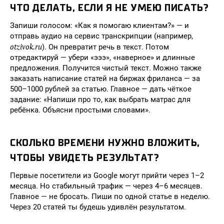
ЧТО ДЕЛАТЬ, ЕСЛИ Я НЕ УМЕЮ ПИСАТЬ?
Запиши голосом: «Как я помогаю клиентам?» — и
отправь аудио на сервис транскрипции (например,
otzivok.ru
). Он превратит речь в текст. Потом
отредактируй — убери «эээ», «наверное» и длинные
предложения. Получится чистый текст. Можно также
заказать написание статей на биржах фриланса — за
500–1000 рублей за статью. Главное — дать чёткое
задание: «Напиши про то, как выбрать матрас для
ребёнка. Объясни простыми словами».
СКОЛЬКО ВРЕМЕНИ НУЖНО ВЛОЖИТЬ,
ЧТОБЫ УВИДЕТЬ РЕЗУЛЬТАТ?
Первые посетители из Google могут прийти через 1–2
месяца. Но стабильный трафик — через 4–6 месяцев.
Главное — не бросать. Пиши по одной статье в неделю.
Через 20 статей ты будешь удивлён результатом.