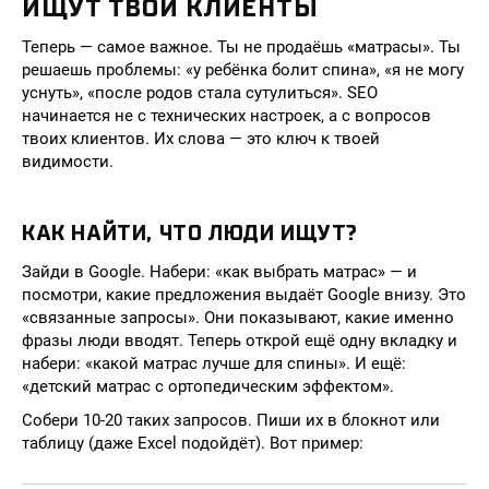
ИЩУТ ТВОИ КЛИЕНТЫ
Теперь — самое важное. Ты не продаёшь «матрасы». Ты
решаешь проблемы: «у ребёнка болит спина», «я не могу
уснуть», «после родов стала сутулиться». SEO
начинается не с технических настроек, а с вопросов
твоих клиентов. Их слова — это ключ к твоей
видимости.
КАК НАЙТИ, ЧТО ЛЮДИ ИЩУТ?
Зайди в Google. Набери: «как выбрать матрас» — и
посмотри, какие предложения выдаёт Google внизу. Это
«связанные запросы». Они показывают, какие именно
фразы люди вводят. Теперь открой ещё одну вкладку и
набери: «какой матрас лучше для спины». И ещё:
«детский матрас с ортопедическим эффектом».
Собери 10-20 таких запросов. Пиши их в блокнот или
таблицу (даже Excel подойдёт). Вот пример: