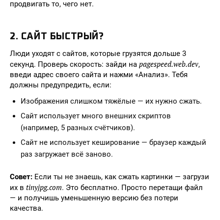
продвигать то, чего нет.
2. САЙТ БЫСТРЫЙ?
Люди уходят с сайтов, которые грузятся дольше 3
pagespeed.web.dev
секунд. Проверь скорость: зайди на
,
введи адрес своего сайта и нажми «Анализ». Тебя
должны предупредить, если:
Изображения слишком тяжёлые — их нужно сжать.
Сайт использует много внешних скриптов
(например, 5 разных счётчиков).
Сайт не использует кеширование — браузер каждый
раз загружает всё заново.
Совет:
Если ты не знаешь, как сжать картинки — загрузи
tinyjpg.com
их в
. Это бесплатно. Просто перетащи файл
— и получишь уменьшенную версию без потери
качества.