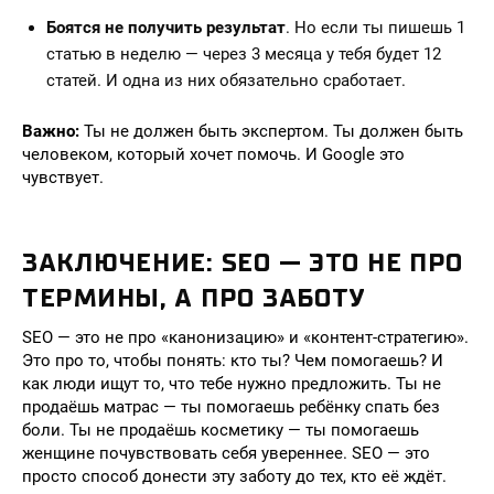
Боятся не получить результат
. Но если ты пишешь 1
статью в неделю — через 3 месяца у тебя будет 12
статей. И одна из них обязательно сработает.
Важно:
Ты не должен быть экспертом. Ты должен быть
человеком, который хочет помочь. И Google это
чувствует.
ЗАКЛЮЧЕНИЕ: SEO — ЭТО НЕ ПРО
ТЕРМИНЫ, А ПРО ЗАБОТУ
SEO — это не про «канонизацию» и «контент-стратегию».
Это про то, чтобы понять: кто ты? Чем помогаешь? И
как люди ищут то, что тебе нужно предложить. Ты не
продаёшь матрас — ты помогаешь ребёнку спать без
боли. Ты не продаёшь косметику — ты помогаешь
женщине почувствовать себя увереннее. SEO — это
просто способ донести эту заботу до тех, кто её ждёт.