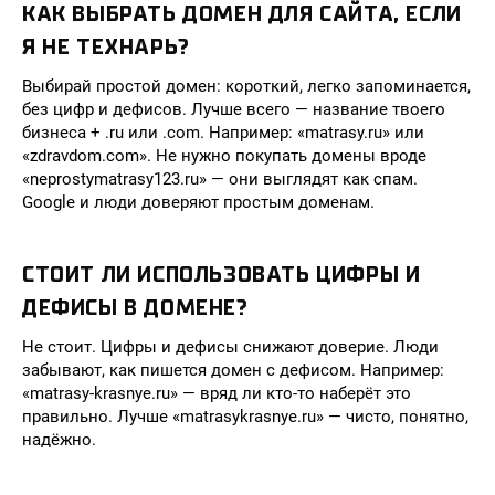
КАК ВЫБРАТЬ ДОМЕН ДЛЯ САЙТА, ЕСЛИ
Я НЕ ТЕХНАРЬ?
Выбирай простой домен: короткий, легко запоминается,
без цифр и дефисов. Лучше всего — название твоего
бизнеса + .ru или .com. Например: «matrasy.ru» или
«zdravdom.com». Не нужно покупать домены вроде
«neprostymatrasy123.ru» — они выглядят как спам.
Google и люди доверяют простым доменам.
СТОИТ ЛИ ИСПОЛЬЗОВАТЬ ЦИФРЫ И
ДЕФИСЫ В ДОМЕНЕ?
Не стоит. Цифры и дефисы снижают доверие. Люди
забывают, как пишется домен с дефисом. Например:
«matrasy-krasnye.ru» — вряд ли кто-то наберёт это
правильно. Лучше «matrasykrasnye.ru» — чисто, понятно,
надёжно.