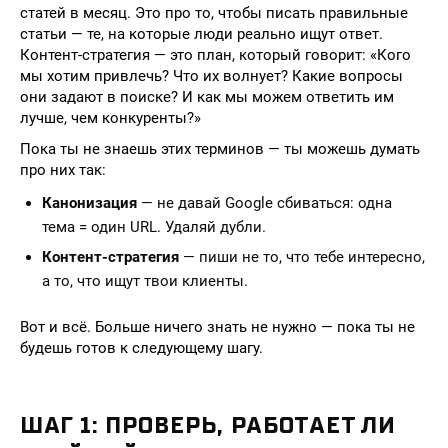
статей в месяц. Это про то, чтобы писать правильные
статьи — те, на которые люди реально ищут ответ.
Контент-стратегия — это план, который говорит: «Кого
мы хотим привлечь? Что их волнует? Какие вопросы
они задают в поиске? И как мы можем ответить им
лучше, чем конкуренты?»
Пока ты не знаешь этих терминов — ты можешь думать
про них так:
Канонизация
— не давай Google сбиваться: одна
тема = один URL. Удаляй дубли.
Контент-стратегия
— пиши не то, что тебе интересно,
а то, что ищут твои клиенты.
Вот и всё. Больше ничего знать не нужно — пока ты не
будешь готов к следующему шагу.
ШАГ 1: ПРОВЕРЬ, РАБОТАЕТ ЛИ