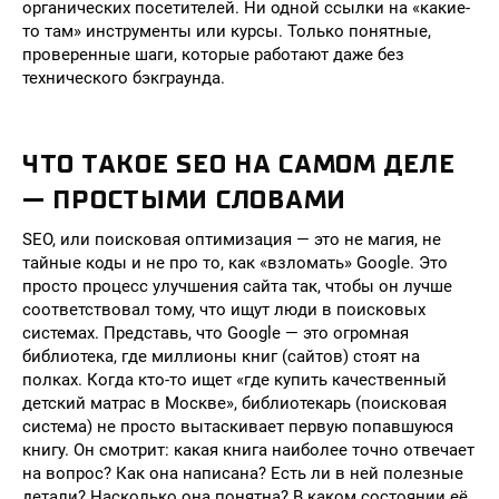
органических посетителей. Ни одной ссылки на «какие-
то там» инструменты или курсы. Только понятные,
проверенные шаги, которые работают даже без
технического бэкграунда.
ЧТО ТАКОЕ SEO НА САМОМ ДЕЛЕ
— ПРОСТЫМИ СЛОВАМИ
SEO, или поисковая оптимизация — это не магия, не
тайные коды и не про то, как «взломать» Google. Это
просто процесс улучшения сайта так, чтобы он лучше
соответствовал тому, что ищут люди в поисковых
системах. Представь, что Google — это огромная
библиотека, где миллионы книг (сайтов) стоят на
полках. Когда кто-то ищет «где купить качественный
детский матрас в Москве», библиотекарь (поисковая
система) не просто вытаскивает первую попавшуюся
книгу. Он смотрит: какая книга наиболее точно отвечает
на вопрос? Как она написана? Есть ли в ней полезные
детали? Насколько она понятна? В каком состоянии её