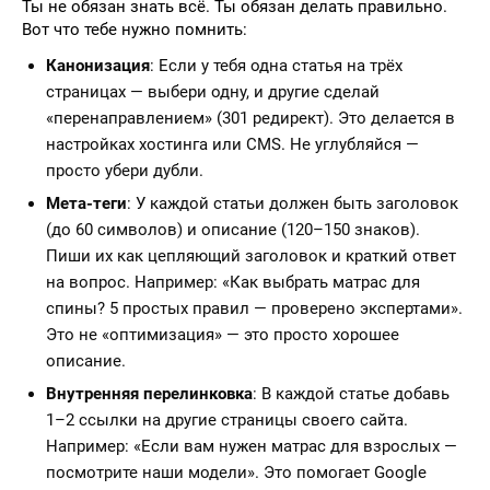
Ты не обязан знать всё. Ты обязан делать правильно.
Вот что тебе нужно помнить:
Канонизация
: Если у тебя одна статья на трёх
страницах — выбери одну, и другие сделай
«перенаправлением» (301 редирект). Это делается в
настройках хостинга или CMS. Не углубляйся —
просто убери дубли.
Мета-теги
: У каждой статьи должен быть заголовок
(до 60 символов) и описание (120–150 знаков).
Пиши их как цепляющий заголовок и краткий ответ
на вопрос. Например: «Как выбрать матрас для
спины? 5 простых правил — проверено экспертами».
Это не «оптимизация» — это просто хорошее
описание.
Внутренняя перелинковка
: В каждой статье добавь
1–2 ссылки на другие страницы своего сайта.
Например: «Если вам нужен матрас для взрослых —
посмотрите наши модели». Это помогает Google