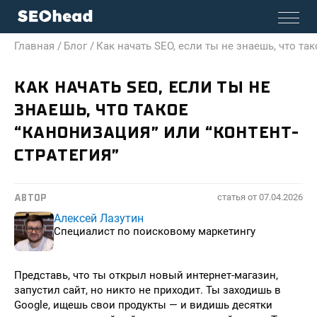
Главная /
Блог /
Как начать SEO, если ты не знаешь, что так
КАК НАЧАТЬ SEO, ЕСЛИ ТЫ НЕ
ЗНАЕШЬ, ЧТО ТАКОЕ
“КАНОНИЗАЦИЯ” ИЛИ “КОНТЕНТ-
СТРАТЕГИЯ”
статья от
07.04.2026
АВТОР
Алексей Лазутин
Специалист по поисковому маркетингу
Представь, что ты открыл новый интернет-магазин,
запустил сайт, но никто не приходит. Ты заходишь в
Google, ищешь свои продукты — и видишь десятки