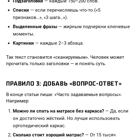
Подзаголовки
— каждый 150–200 слов.
Списки
— если перечисляешь что-то («5
признаков…», «3 шага…»).
Выделенные фразы
— жирным подчеркни ключевые
моменты.
Картинки
— каждые 2–3 абзаца.
Так текст становится «сканируемым». Человек может
прочитать только заголовки — и понять суть.
ПРАВИЛО 3: ДОБАВЬ «ВОПРОС-ОТВЕТ»
В конце статьи пиши: «Часто задаваемые вопросы».
Например:
Можно ли спать на матрасе без каркаса?
— Да, если
он достаточно жёсткий. Но лучше использовать
ортопедический каркас.
Сколько стоит хороший матрас?
— От 15 тысяч