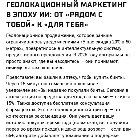
ГЕОЛОКАЦИОННЫЙ МАРКЕТИНГ
В ЭПОХУ ИИ: ОТ «РЯДОМ С
ТОБОЙ» К «ДЛЯ ТЕБЯ»
Геолокационное продвижение, которое раньше
ограничивалось уведомлениями «У нас скидка 20% в 50
метрах», превратилось в интеллектуальную систему
предиктивного предложения. В 2026 году алгоритмы не
просто знают, где вы находитесь — они понимают,
почему
вы там оказались.
Представьте: вы зашли в аптеку, чтобы купить бинты.
Через 15 минут ваш смартфон показывает
уведомление: «Вы недавно покупали бинты. Сегодня в
аптеке акция на средства для ухода за ранами — скидка
15%. Также доступна бесплатная консультация
фармацевта». Это не геолокационный триггер — это
контекстная рекомендация. Она учитывает вашу
историю покупок, время года (возможно, вы получили
порез во время похода), и даже ваш возраст — если вам
65+, алгоритм добавляет упоминание о поддержке