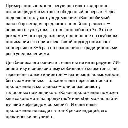
Пример: пользователь регулярно ищет «здоровое
питание рядом с метро» в обеденный перерыв. Через
неделю он получает уведомление: «Ваш любимый
салат-бар сегодня предлагает новый ингредиент —
авокадо с кунжутом. Готовы попробовать?». Это не
реклама — это предложение, основанное на глубоком
понимании его привычек. Такой подход повышает
конверсию в 3–5 раз по сравнению с традиционными
push-уведомлениями.
Для бизнеса это означает: если вы не интегрируете ИИ-
аналитику в свою систему мобильного маркетинга, вы
теряете не только клиентов — вы теряете возможность
быть замеченным. Пользователи перестают искать
приложения в магазинах — они спрашивают у
голосовых помощников: «Какое приложение поможет
мне сэкономить на продуктах?» или «Где можно найти
лучший кофе рядом со мной?». И если ваше
приложение не входит в топ-3 рекомендаций, его
практически не увидят.