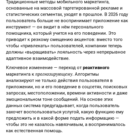
Традиционные методы мобильного маркетинга,
основанные на массовой таргетированной рекламе и
статистических сегментах, уходят в прошлое. В 2026 году
пользователь больше не воспринимает приложение как
инструмент — он видит в нём персонального
помощника, который учится на его поведении. Это
приводит к резкому смещению акцентов: вместо того
чтобы «привлекать» пользователей, компании теперь
должны «выращивать» лояльность через непрерывное
адаптивное взаимодействие.
Ключевое изменение — переход от
реактивного
прогнозирующему
маркетинга к
. Алгоритмы
анализируют не только действия пользователя в
приложении, но и его поведение в соцсетях, поисковых
запросах, местоположении, времени активности и даже
эмоциональном тоне сообщений. На основе этих
данных система предугадывает, когда пользователь
захочет воспользоваться услугой, какую функцию ему
предложить и в какой форме подать информацию —
чтобы это не казалось навязчивым, а воспринималось
как естественная помощь.