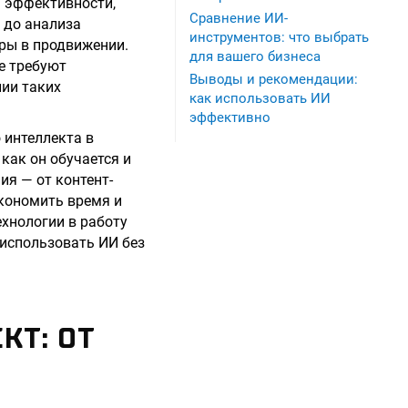
я эффективности,
Сравнение ИИ-
 до анализа
инструментов: что выбрать
ры в продвижении.
для вашего бизнеса
е требуют
Выводы и рекомендации:
нии таких
как использовать ИИ
эффективно
 интеллекта в
как он обучается и
я — от контент-
экономить время и
ехнологии в работу
 использовать ИИ без
КТ: ОТ