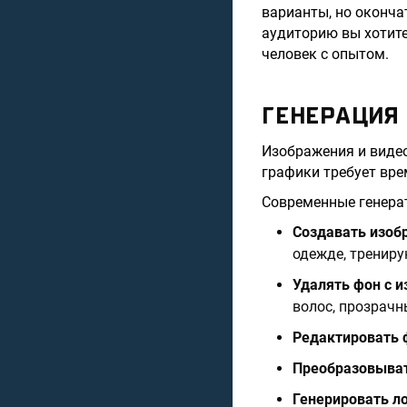
варианты, но оконча
аудиторию вы хотите
человек с опытом.
ГЕНЕРАЦИЯ
Изображения и виде
графики требует вре
Современные генера
Создавать изоб
одежде, трениру
Удалять фон с 
волос, прозрач
Редактировать 
Преобразовыват
Генерировать л