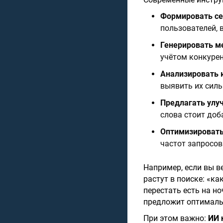
Формировать се
пользователей,
Генерировать м
учётом конкурен
Анализировать 
выявить их силь
Предлагать улу
слова стоит доб
Оптимизировать
частот запросов
Например, если вы в
растут в поиске: «к
перестать есть на но
предложит оптималь
При этом важно:
ИИ 