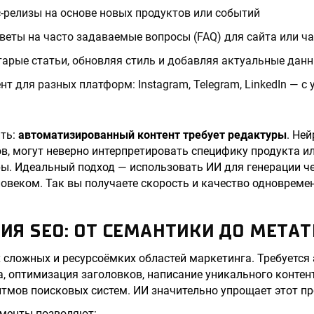
-релизы на основе новых продуктов или событий
веты на часто задаваемые вопросы (FAQ) для сайта или ча
арые статьи, обновляя стиль и добавляя актуальные дан
нт для разных платформ: Instagram, Telegram, LinkedIn — с
ть:
автоматизированный контент требует редактуры
. Не
, могут неверно интерпретировать специфику продукта и
. Идеальный подход — использовать ИИ для генерации че
овеком. Так вы получаете скорость и качество одновреме
Я SEO: ОТ СЕМАНТИКИ ДО МЕТАТ
 сложных и ресурсоёмких областей маркетинга. Требуется
та, оптимизация заголовков, написание уникального контен
тмов поисковых систем. ИИ значительно упрощает этот пр
менты позволяют: