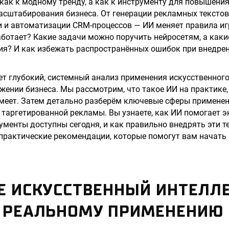
как к модному тренду, а как к инструменту для повышени
асштабирования бизнеса. От генерации рекламных текстов
 и автоматизации CRM-процессов — ИИ меняет правила иг
аботает? Какие задачи можно поручить нейросетям, а каки
ия? И как избежать распространённых ошибок при внедре
ет глубокий, системный анализ применения искусственного
жении бизнеса. Мы рассмотрим, что такое ИИ на практике, 
меет. Затем детально разберём ключевые сферы применени
 таргетированной рекламы. Вы узнаете, как ИИ помогает 
ументы доступны сегодня, и как правильно внедрять эти т
практические рекомендации, которые помогут вам начать
Е ИСКУССТВЕННЫЙ ИНТЕЛЛЕ
К РЕАЛЬНОМУ ПРИМЕНЕНИЮ