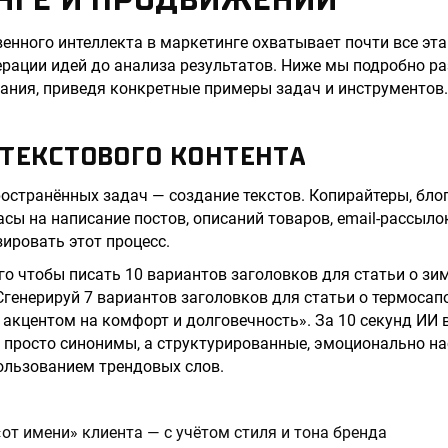
енного интеллекта в маркетинге охватывает почти все эт
ерации идей до анализа результатов. Ниже мы подробно р
ания, приведя конкретные примеры задач и инструментов.
 ТЕКСТОВОГО КОНТЕНТА
остранённых задач — создание текстов. Копирайтеры, бло
сы на написание постов, описаний товаров, email-рассылок
ировать этот процесс.
го чтобы писать 10 вариантов заголовков для статьи о зим
Сгенерируй 7 вариантов заголовков для статьи о термосап
с акцентом на комфорт и долговечность». За 10 секунд ИИ
е просто синонимы, а структурированные, эмоционально 
ользованием трендовых слов.
от имени» клиента — с учётом стиля и тона бренда