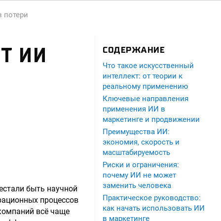
з потери
Т ИИ
СОДЕРЖАНИЕ
Что такое искусственный
интеллект: от теории к
реальному применению
Ключевые направления
применения ИИ в
маркетинге и продвижении
Преимущества ИИ:
экономия, скорость и
масштабируемость
Риски и ограничения:
почему ИИ не может
заменить человека
естали быть научной
Практическое руководство:
рационных процессов
как начать использовать ИИ
компаний всё чаще
в маркетинге