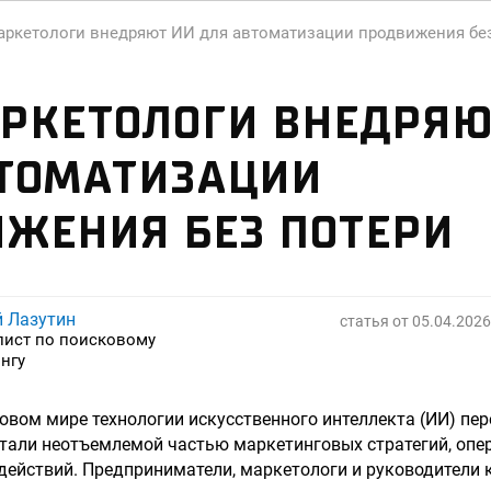
аркетологи внедряют ИИ для автоматизации продвижения бе
РКЕТОЛОГИ ВНЕДРЯЮ
ВТОМАТИЗАЦИИ
ЖЕНИЯ БЕЗ ПОТЕРИ
й Лазутин
статья от
05.04.2026
лист по поисковому
нгу
вом мире технологии искусственного интеллекта (ИИ) пер
стали неотъемлемой частью маркетинговых стратегий, опе
действий. Предприниматели, маркетологи и руководители 