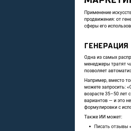
Применение искусств
продвижения: от ген
сферы его использов
ГЕНЕРАЦИЯ
Одна из самых распр
менеджеры тратят ча
позволяет автоматиз
Например, вместо то
можете запросить: «
возрасте 35–50 лет 
вариантов — и это н
формулировки с исп
Также ИИ может:
Писать отзывы «