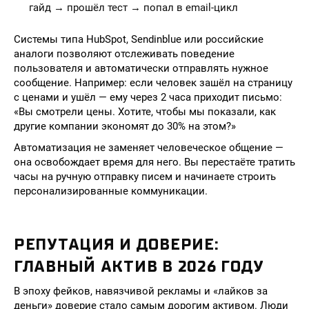
гайд → прошёл тест → попал в email-цикл
Системы типа HubSpot, Sendinblue или российские
аналоги позволяют отслеживать поведение
пользователя и автоматически отправлять нужное
сообщение. Например: если человек зашёл на страницу
с ценами и ушёл — ему через 2 часа приходит письмо:
«Вы смотрели цены. Хотите, чтобы мы показали, как
другие компании экономят до 30% на этом?»
Автоматизация не заменяет человеческое общение —
она освобождает время для него. Вы перестаёте тратить
часы на ручную отправку писем и начинаете строить
персонализированные коммуникации.
РЕПУТАЦИЯ И ДОВЕРИЕ:
ГЛАВНЫЙ АКТИВ В 2026 ГОДУ
В эпоху фейков, навязчивой рекламы и «лайков за
деньги» доверие стало самым дорогим активом. Люди