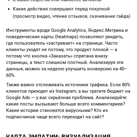
Какие действия совершают перед покупкой
(просмотр видео, чтение отзывов, скачивание гайда)
Инструменты вроде Google Analytics, Яндекс.Метрика и
поведенческие карты (heatmaps) позволяют увидеть,
где пользователь «застревает» на странице. Часто
клиенты уходят не потому, что продукт плохой — а
потому что кнопка «Заказать» спрятана внизу
страницы, а текст слишком плотный. Анализируя эти
данные, можно за неделю улучшить конверсию на 40–
60%.
Также важно отслеживать источники трафика. Если 80%
клиентов приходят из Instagram, а вы тратите бюджет на
Google Ads — у вас серьёзная проблема. Анализируйте:
какие посты вызывают больше всего комментариев?
Какие истории становятся вирусными? Кто из
подписчиков чаще всего переходит на сайт?
КАРТА ЭМПАТИИ: ВИЗУАЛИЗАЦИЯ