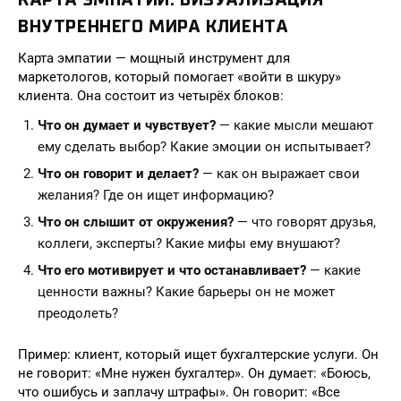
ВНУТРЕННЕГО МИРА КЛИЕНТА
Карта эмпатии — мощный инструмент для
маркетологов, который помогает «войти в шкуру»
клиента. Она состоит из четырёх блоков:
Что он думает и чувствует?
— какие мысли мешают
ему сделать выбор? Какие эмоции он испытывает?
Что он говорит и делает?
— как он выражает свои
желания? Где он ищет информацию?
Что он слышит от окружения?
— что говорят друзья,
коллеги, эксперты? Какие мифы ему внушают?
Что его мотивирует и что останавливает?
— какие
ценности важны? Какие барьеры он не может
преодолеть?
Пример: клиент, который ищет бухгалтерские услуги. Он
не говорит: «Мне нужен бухгалтер». Он думает: «Боюсь,
что ошибусь и заплачу штрафы». Он говорит: «Все