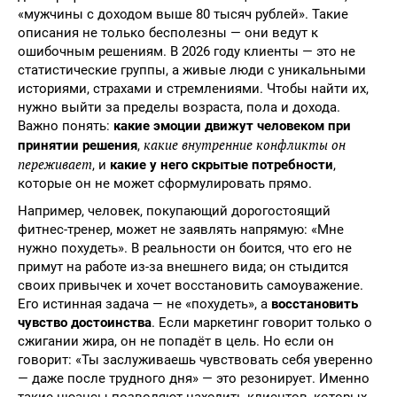
«мужчины с доходом выше 80 тысяч рублей». Такие
описания не только бесполезны — они ведут к
ошибочным решениям. В 2026 году клиенты — это не
статистические группы, а живые люди с уникальными
историями, страхами и стремлениями. Чтобы найти их,
нужно выйти за пределы возраста, пола и дохода.
Важно понять:
какие эмоции движут человеком при
какие внутренние конфликты он
принятии решения
,
переживает
, и
какие у него скрытые потребности
,
которые он не может сформулировать прямо.
Например, человек, покупающий дорогостоящий
фитнес-тренер, может не заявлять напрямую: «Мне
нужно похудеть». В реальности он боится, что его не
примут на работе из-за внешнего вида; он стыдится
своих привычек и хочет восстановить самоуважение.
Его истинная задача — не «похудеть», а
восстановить
чувство достоинства
. Если маркетинг говорит только о
сжигании жира, он не попадёт в цель. Но если он
говорит: «Ты заслуживаешь чувствовать себя уверенно
— даже после трудного дня» — это резонирует. Именно