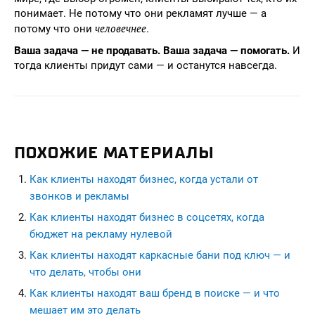
понимает. Не потому что они рекламят лучше — а
человечнее
потому что они
.
Ваша задача — не продавать. Ваша задача — помогать.
И
тогда клиенты придут сами — и останутся навсегда.
ПОХОЖИЕ МАТЕРИАЛЫ
Как клиенты находят бизнес, когда устали от
звонков и рекламы
Как клиенты находят бизнес в соцсетях, когда
бюджет на рекламу нулевой
Как клиенты находят каркасные бани под ключ — и
что делать, чтобы они
Как клиенты находят ваш бренд в поиске — и что
мешает им это делать