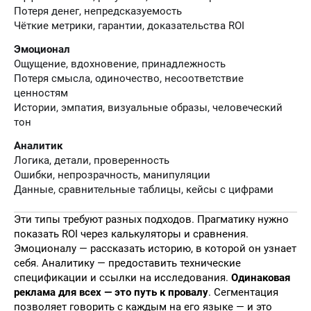
Потеря денег, непредсказуемость
Чёткие метрики, гарантии, доказательства ROI
Эмоционал
Ощущение, вдохновение, принадлежность
Потеря смысла, одиночество, несоответствие
ценностям
Истории, эмпатия, визуальные образы, человеческий
тон
Аналитик
Логика, детали, проверенность
Ошибки, непрозрачность, манипуляции
Данные, сравнительные таблицы, кейсы с цифрами
Эти типы требуют разных подходов. Прагматику нужно
показать ROI через калькуляторы и сравнения.
Эмоционалу — рассказать историю, в которой он узнает
себя. Аналитику — предоставить технические
спецификации и ссылки на исследования.
Одинаковая
реклама для всех — это путь к провалу
. Сегментация
позволяет говорить с каждым на его языке — и это