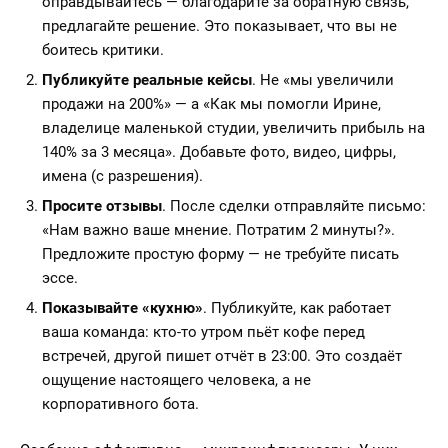
оправдывайтесь — благодарите за обратную связь,
предлагайте решение. Это показывает, что вы не
боитесь критики.
Публикуйте реальные кейсы
. Не «мы увеличили
продажи на 200%» — а «Как мы помогли Ирине,
владелице маленькой студии, увеличить прибыль на
140% за 3 месяца». Добавьте фото, видео, цифры,
имена (с разрешения).
Просите отзывы
. После сделки отправляйте письмо:
«Нам важно ваше мнение. Потратим 2 минуты?».
Предложите простую форму — не требуйте писать
эссе.
Показывайте «кухню»
. Публикуйте, как работает
ваша команда: кто-то утром пьёт кофе перед
встречей, другой пишет отчёт в 23:00. Это создаёт
ощущение настоящего человека, а не
корпоративного бота.