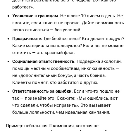
достигать результатов за 3–6 недель. Вот как это
работает».
Уважение к границам
. Не шлите 10 писем в день. Не
звоните, если клиент не просил. Дайте возможность
легко отписаться — без условий.
Прозрачность
. Где берётся цена? Кто делает продукт?
Какие материалы используются? Если вы не можете
ответить — это красный флаг.
Социальная ответственность
. Поддержка экологии,
помощь местным сообществам, инклюзивность —
не «дополнительный бонус», а часть бренда.
Клиенты помнят, кто заботится о других.
Ответственность за ошибки
. Если что-то пошло не
так — признайте это. Скажите: «Мы ошиблись, вот
что сделали, чтобы исправить». Это вызывает
больше лояльности, чем идеальная кампания.
Пример: небольшая IT-компания, которая не