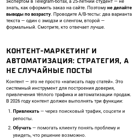
экспертом в Telegram-ботах, а 25-летний студент — не
знать, как оформить заказ на сайте. Поэтому
не делайте
выводы по возрасту
. Проводите A/B-тесты: два варианта
текста — один с эмодзи и сленгом, второй —
формальный. Смотрите, кто отвечает лучше.
КОНТЕНТ-МАРКЕТИНГ И
АВТОМАТИЗАЦИЯ: СТРАТЕГИЯ, А
НЕ СЛУЧАЙНЫЕ ПОСТЫ
Контент — это не просто «написать пару статей». Это
системный инструмент для построения доверия,
привлечения тёплого трафика и автоматизации продаж.
В 2026 году контент должен выполнять три функции:
Привлекать
— через поисковый трафик, соцсети и
репосты.
Обучать
— помогать клиенту понять проблему и
увидеть, что решение возможно.