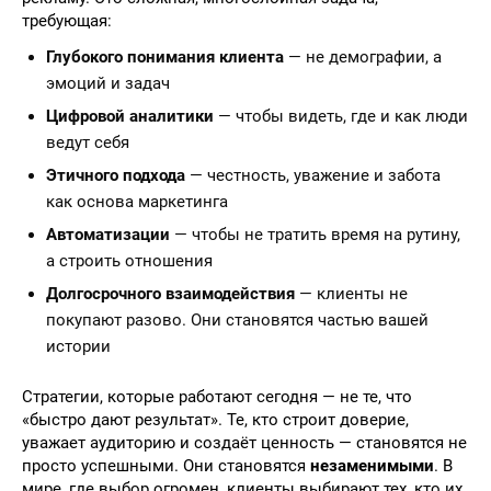
требующая:
Глубокого понимания клиента
— не демографии, а
эмоций и задач
Цифровой аналитики
— чтобы видеть, где и как люди
ведут себя
Этичного подхода
— честность, уважение и забота
как основа маркетинга
Автоматизации
— чтобы не тратить время на рутину,
а строить отношения
Долгосрочного взаимодействия
— клиенты не
покупают разово. Они становятся частью вашей
истории
Стратегии, которые работают сегодня — не те, что
«быстро дают результат». Те, кто строит доверие,
уважает аудиторию и создаёт ценность — становятся не
просто успешными. Они становятся
незаменимыми
. В
мире, где выбор огромен, клиенты выбирают тех, кто их