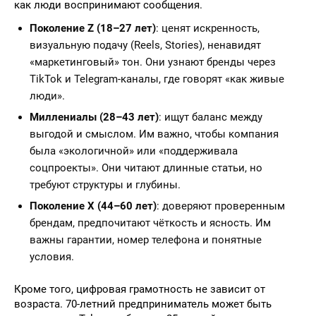
как люди воспринимают сообщения.
Поколение Z (18–27 лет)
: ценят искренность,
визуальную подачу (Reels, Stories), ненавидят
«маркетинговый» тон. Они узнают бренды через
TikTok и Telegram-каналы, где говорят «как живые
люди».
Миллениалы (28–43 лет)
: ищут баланс между
выгодой и смыслом. Им важно, чтобы компания
была «экологичной» или «поддерживала
соцпроекты». Они читают длинные статьи, но
требуют структуры и глубины.
Поколение X (44–60 лет)
: доверяют проверенным
брендам, предпочитают чёткость и ясность. Им
важны гарантии, номер телефона и понятные
условия.
Кроме того, цифровая грамотность не зависит от
возраста. 70-летний предприниматель может быть