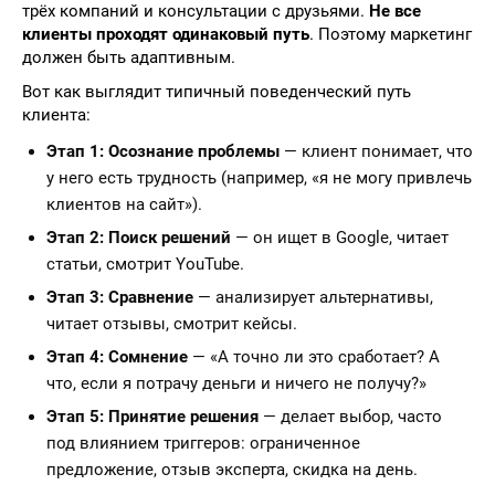
трёх компаний и консультации с друзьями.
Не все
клиенты проходят одинаковый путь
. Поэтому маркетинг
должен быть адаптивным.
Вот как выглядит типичный поведенческий путь
клиента:
Этап 1: Осознание проблемы
— клиент понимает, что
у него есть трудность (например, «я не могу привлечь
клиентов на сайт»).
Этап 2: Поиск решений
— он ищет в Google, читает
статьи, смотрит YouTube.
Этап 3: Сравнение
— анализирует альтернативы,
читает отзывы, смотрит кейсы.
Этап 4: Сомнение
— «А точно ли это сработает? А
что, если я потрачу деньги и ничего не получу?»
Этап 5: Принятие решения
— делает выбор, часто
под влиянием триггеров: ограниченное
предложение, отзыв эксперта, скидка на день.