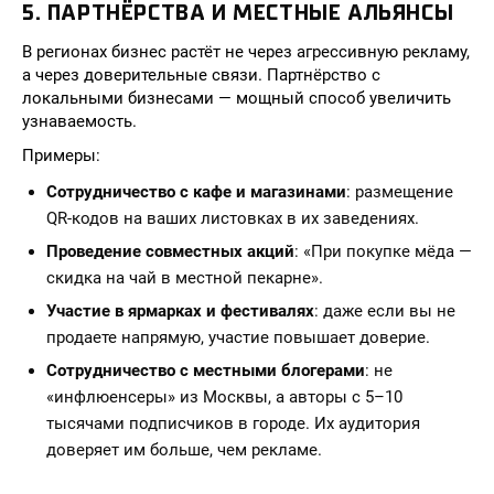
5. ПАРТНЁРСТВА И МЕСТНЫЕ АЛЬЯНСЫ
В регионах бизнес растёт не через агрессивную рекламу,
а через доверительные связи. Партнёрство с
локальными бизнесами — мощный способ увеличить
узнаваемость.
Примеры:
Сотрудничество с кафе и магазинами
: размещение
QR-кодов на ваших листовках в их заведениях.
Проведение совместных акций
: «При покупке мёда —
скидка на чай в местной пекарне».
Участие в ярмарках и фестивалях
: даже если вы не
продаете напрямую, участие повышает доверие.
Сотрудничество с местными блогерами
: не
«инфлюенсеры» из Москвы, а авторы с 5–10
тысячами подписчиков в городе. Их аудитория
доверяет им больше, чем рекламе.