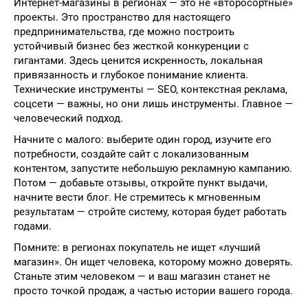
Интернет-магазины в регионах — это не «второсортные»
проекты. Это пространство для настоящего
предпринимательства, где можно построить
устойчивый бизнес без жесткой конкуренции с
гигантами. Здесь ценится искренность, локальная
привязанность и глубокое понимание клиента.
Технические инструменты — SEO, контекстная реклама,
соцсети — важны, но они лишь инструменты. Главное —
человеческий подход.
Начните с малого: выберите один город, изучите его
потребности, создайте сайт с локализованным
контентом, запустите небольшую рекламную кампанию.
Потом — добавьте отзывы, откройте пункт выдачи,
начните вести блог. Не стремитесь к мгновенным
результатам — стройте систему, которая будет работать
годами.
Помните: в регионах покупатель не ищет «лучший
магазин». Он ищет человека, которому можно доверять.
Станьте этим человеком — и ваш магазин станет не
просто точкой продаж, а частью истории вашего города.