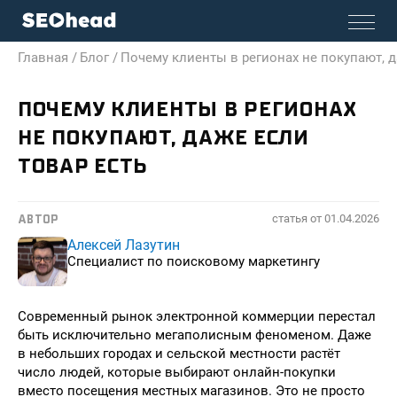
Главная /
Блог /
Почему клиенты в регионах не покупают, д
ПОЧЕМУ КЛИЕНТЫ В РЕГИОНАХ
НЕ ПОКУПАЮТ, ДАЖЕ ЕСЛИ
ТОВАР ЕСТЬ
статья от
01.04.2026
АВТОР
Алексей Лазутин
Специалист по поисковому маркетингу
Современный рынок электронной коммерции перестал
быть исключительно мегаполисным феноменом. Даже
в небольших городах и сельской местности растёт
число людей, которые выбирают онлайн-покупки
вместо посещения местных магазинов. Это не просто