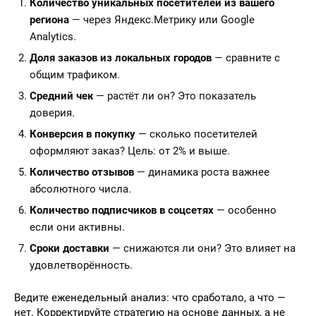
Количество уникальных посетителей из вашего
региона
— через Яндекс.Метрику или Google
Analytics.
Доля заказов из локальных городов
— сравните с
общим трафиком.
Средний чек
— растёт ли он? Это показатель
доверия.
Конверсия в покупку
— сколько посетителей
оформляют заказ? Цель: от 2% и выше.
Количество отзывов
— динамика роста важнее
абсолютного числа.
Количество подписчиков в соцсетях
— особенно
если они активны.
Сроки доставки
— снижаются ли они? Это влияет на
удовлетворённость.
Ведите еженедельный анализ: что сработало, а что —
нет. Корректируйте стратегию на основе данных, а не