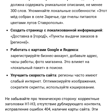
должна содержать уникальное описание, не менее
300 слов. Упоминайте локальные особенности: «Этот
мёд собран в селе Заречье, где пчелы питаются
цветами лугов Ставрополья».
Создать страницу с локализованной информацией
:
«Доставка в [город]», «Пункты выдачи заказов в
[регионе]».
Работать с картами Google и Яндекса
:
зарегистрируйте бизнес-аккаунт, добавьте адрес,
часы работы, фото магазина. Это влияет на
«локальный пакет» в поиске.
Улучшить скорость сайта
: регионы часто имеют
слабый интернет. Оптимизируйте изображения,
сократите скрипты, используйте кэширование.
Не забывайте про техническую сторону: корректные
заголовки H1-H3, отсутствие дублирующего контента,
исправление ошибок 404, наличие карты сайта. Эти