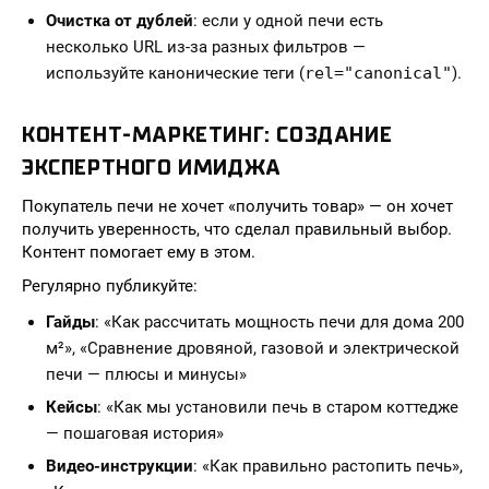
Очистка от дублей
: если у одной печи есть
несколько URL из-за разных фильтров —
используйте канонические теги (
rel="canonical"
).
КОНТЕНТ-МАРКЕТИНГ: СОЗДАНИЕ
ЭКСПЕРТНОГО ИМИДЖА
Покупатель печи не хочет «получить товар» — он хочет
получить уверенность, что сделал правильный выбор.
Контент помогает ему в этом.
Регулярно публикуйте:
Гайды
: «Как рассчитать мощность печи для дома 200
м²», «Сравнение дровяной, газовой и электрической
печи — плюсы и минусы»
Кейсы
: «Как мы установили печь в старом коттедже
— пошаговая история»
Видео-инструкции
: «Как правильно растопить печь»,