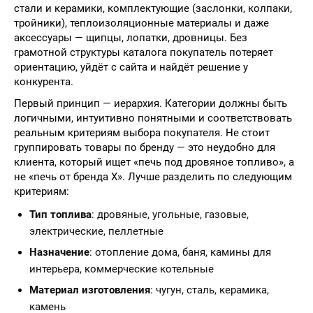
стали и керамики, комплектующие (заслонки, колпаки,
тройники), теплоизоляционные материалы и даже
аксессуары — щипцы, лопатки, дровницы. Без
грамотной структуры каталога покупатель потеряет
ориентацию, уйдёт с сайта и найдёт решение у
конкурента.
Первый принцип — иерархия. Категории должны быть
логичными, интуитивно понятными и соответствовать
реальным критериям выбора покупателя. Не стоит
группировать товары по бренду — это неудобно для
клиента, который ищет «печь под дровяное топливо», а
не «печь от бренда X». Лучше разделить по следующим
критериям:
Тип топлива
: дровяные, угольные, газовые,
электрические, пеллетные
Назначение
: отопление дома, баня, камины для
интерьера, коммерческие котельные
Материал изготовления
: чугун, сталь, керамика,
камень