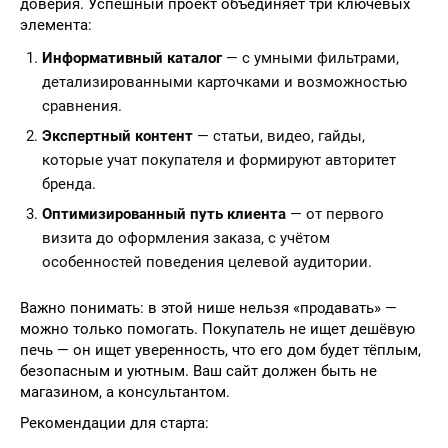
доверия. Успешный проект объединяет три ключевых
элемента:
Информативный каталог
— с умными фильтрами,
детализированными карточками и возможностью
сравнения.
Экспертный контент
— статьи, видео, гайды,
которые учат покупателя и формируют авторитет
бренда.
Оптимизированный путь клиента
— от первого
визита до оформления заказа, с учётом
особенностей поведения целевой аудитории.
Важно понимать: в этой нише нельзя «продавать» —
можно только помогать. Покупатель не ищет дешёвую
печь — он ищет уверенность, что его дом будет тёплым,
безопасным и уютным. Ваш сайт должен быть не
магазином, а консультантом.
Рекомендации для старта: