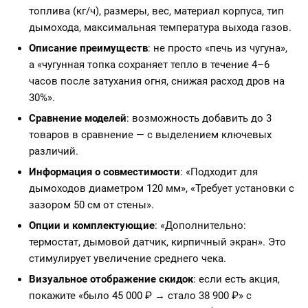
топлива (кг/ч), размеры, вес, материал корпуса, тип
дымохода, максимальная температура выхода газов.
Описание преимуществ
: не просто «печь из чугуна»,
а «чугунная топка сохраняет тепло в течение 4–6
часов после затухания огня, снижая расход дров на
30%».
Сравнение моделей
: возможность добавить до 3
товаров в сравнение — с выделением ключевых
различий.
Информация о совместимости
: «Подходит для
дымоходов диаметром 120 мм», «Требует установки с
зазором 50 см от стены».
Опции и комплектующие
: «Дополнительно:
термостат, дымовой датчик, кирпичный экран». Это
стимулирует увеличение среднего чека.
Визуальное отображение скидок
: если есть акция,
покажите «было 45 000 ₽ → стало 38 900 ₽» с