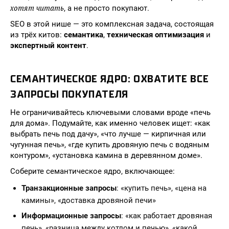
хотят читать
, а не просто покупают.
SEO в этой нише — это комплексная задача, состоящая
из трёх китов:
семантика
,
техническая оптимизация
и
экспертный контент
.
СЕМАНТИЧЕСКОЕ ЯДРО: ОХВАТИТЕ ВСЕ
ЗАПРОСЫ ПОКУПАТЕЛЯ
Не ограничивайтесь ключевыми словами вроде «печь
для дома». Подумайте, как именно человек ищет: «как
выбрать печь под дачу», «что лучше — кирпичная или
чугунная печь», «где купить дровяную печь с водяным
контуром», «установка камина в деревянном доме».
Соберите семантическое ядро, включающее:
Транзакционные запросы
: «купить печь», «цена на
камины», «доставка дровяной печи»
Информационные запросы
: «как работает дровяная
печь», «разница между котлом и печью», «какой