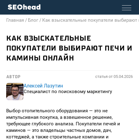
Главная /
Блог /
Как взыскательные покупатели выбирают 
КАК ВЗЫСКАТЕЛЬНЫЕ
ПОКУПАТЕЛИ ВЫБИРАЮТ ПЕЧИ И
КАМИНЫ ОНЛАЙН
статья от
05.04.2026
АВТОР
Алексей Лазутин
Специалист по поисковому маркетингу
Выбор отопительного оборудования — это не
импульсивная покупка, а взвешенное решение,
требующее глубокого анализа. Покупатели печей и
каминов — это владельцы частных домов, дач,
коттеджей, а также строительные компании и