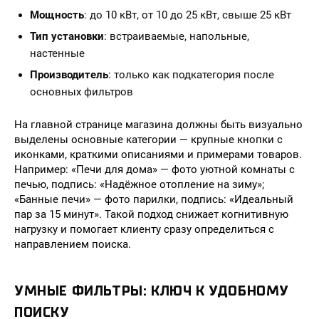
Мощность
: до 10 кВт, от 10 до 25 кВт, свыше 25 кВт
Тип установки
: встраиваемые, напольные,
настенные
Производитель
: только как подкатегория после
основных фильтров
На главной странице магазина должны быть визуально
выделены основные категории — крупные кнопки с
иконками, краткими описаниями и примерами товаров.
Например: «Печи для дома» — фото уютной комнаты с
печью, подпись: «Надёжное отопление на зиму»;
«Банные печи» — фото парилки, подпись: «Идеальный
пар за 15 минут». Такой подход снижает когнитивную
нагрузку и помогает клиенту сразу определиться с
направлением поиска.
УМНЫЕ ФИЛЬТРЫ: КЛЮЧ К УДОБНОМУ
ПОИСКУ