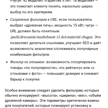
«Чугун: 42 модели», «Гарантия 5 лет: 18 моделей» —
это помогает клиенту понять, насколько широк
выбор по его критериям.
Сохранение фильтров в URL
: если пользователь
выбрал «дровяная печь», мощность 15 кВт, чугун —
URL должен быть понятным:
/pechi/drovyanie/moshchnost-15-kvt/material-chugun
. Это
позволяет делиться ссылками, улучшает SEO и даёт
возможность аналитике отслеживать популярные
комбинации фильтров.
Фильтр по отзывам
: возможность отсортировать
товары «по популярности», «по рейтингу» или «с
отзывами с фото» — повышает доверие и снижает
барьер к покупке.
Особое внимание следует уделить фильтрам, которые
обычно игнорируют: «высота», «ширина», «вес», «объём
дровяной камеры». Эти параметры критически важны
для покупателей, которые планируют установку в