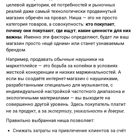
целевой аудитории, её потребностей и рыночных
реалий даже самый технологически продвинутый
магазин обречён на провал. Ниша — это не просто
категория товаров, а совокупность:
кто покупает
,
почему они покупают
,
где ищут
,
какие ценности для них
важны
. Именно эти факторы определяют, будет ли ваш
магазин просто «ещё одним» или станет узнаваемым
брендом.
Например, продавать обычные наушники на
маркетплейсе — это борьба за копейки в условиях
жесткой конкуренции и низких маржинальностей. А
если вы создаёте интернет-магазин с наушниками,
разработанными специально для музыкантов, с
индивидуальной настройкой частотного диапазона и
экологичными материалами — вы выходите на
совершенно другой уровень. Здесь покупатель платит
экспертизу
уникальность
доверие
не за продукт, а за
,
и
.
Правильно выбранная ниша позволяет:
Снижать затраты на привлечение клиентов за счёт