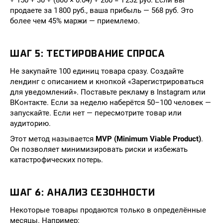
+ 150 + 30 + (800 × 0.04) + 200 = 1 232 руб. Если вы
продаете за 1 800 руб., ваша прибыль — 568 руб. Это
более чем 45% маржи — приемлемо.
ШАГ 5: ТЕСТИРОВАНИЕ СПРОСА
Не закупайте 100 единиц товара сразу. Создайте
лендинг с описанием и кнопкой «Зарегистрироваться
для уведомлений». Поставьте рекламу в Instagram или
ВКонтакте. Если за неделю наберётся 50–100 человек —
запускайте. Если нет — пересмотрите товар или
аудиторию.
Этот метод называется
MVP (Minimum Viable Product)
.
Он позволяет минимизировать риски и избежать
катастрофических потерь.
ШАГ 6: АНАЛИЗ СЕЗОННОСТИ
Некоторые товары продаются только в определённые
месяцы. Например: