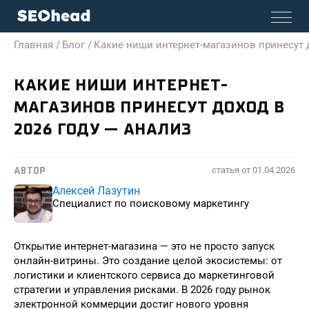
Главная /
Блог /
Какие ниши интернет-магазинов принесут д
КАКИЕ НИШИ ИНТЕРНЕТ-
МАГАЗИНОВ ПРИНЕСУТ ДОХОД В
2026 ГОДУ — АНАЛИЗ
статья от
01.04.2026
АВТОР
Алексей Лазутин
Специалист по поисковому маркетингу
Открытие интернет-магазина — это не просто запуск
онлайн-витрины. Это создание целой экосистемы: от
логистики и клиентского сервиса до маркетинговой
стратегии и управления рисками. В 2026 году рынок
электронной коммерции достиг нового уровня