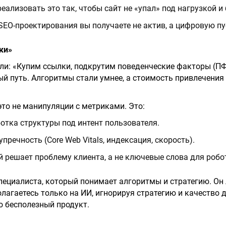
реализовать это так, чтобы сайт не «упал» под нагрузкой и
SEO-проектирования вы получаете не актив, а цифровую п
ки»
и: «Купим ссылки, подкрутим поведенческие факторы (ПФ)
ый путь. Алгоритмы стали умнее, а стоимость привлечения
то не манипуляции с метриками. Это:
отка структуры под интент пользователя.
пречность (Core Web Vitals, индексация, скорость).
й решает проблему клиента, а не ключевые слова для робо
пециалиста, который понимает алгоритмы и стратегию. Он
олагаетесь только на ИИ, игнорируя стратегию и качество 
о бесполезный продукт.