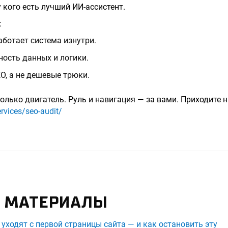
у кого есть лучший ИИ-ассистент.
:
аботает система изнутри.
ность данных и логики.
O, а не дешевые трюки.
олько двигатель. Руль и навигация — за вами. Приходите н
rvices/seo-audit/
 МАТЕРИАЛЫ
уходят с первой страницы сайта — и как остановить эту