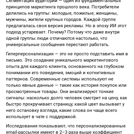
Сегментация аудитории — один из фундаментальных
принципов маркетинга прошлого века. Потребители
делились на группы: молодые, пожилые, женщины,
мужчины, жители крупных городов. Каждой группе
предлагалась своя версия рекламы. Но в эпоху ИИ этот
подход устаревает. Почему? Потому что даже внутри
одной группы люди отличаются настолько, что
универсальные сообщения перестают работать.
Гиперперсонализация — это не просто подставить имя в
письмо. Это создание уникального маркетингового
опыта для каждого клиента, основанного на глубоком
понимании его поведения, эмоций и когнитивных
паттернов. Современные системы используют не
только явные данные — такие как история покупок или
просмотренные товары. Они анализируют тонкие
сигналы: насколько долго человек смотрит на цену, как
быстро прокручивает страницу, какой цвет вызывает у
него остановку взгляда, какие слова он чаще всего
использует в чате с поддержкой.
Исследования показывают, что персонализированные
email-рассылки имеют в 2–3 раза выше коэффициент