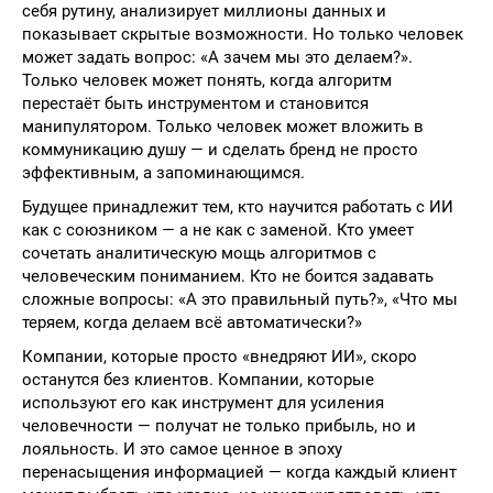
себя рутину, анализирует миллионы данных и
показывает скрытые возможности. Но только человек
может задать вопрос: «А зачем мы это делаем?».
Только человек может понять, когда алгоритм
перестаёт быть инструментом и становится
манипулятором. Только человек может вложить в
коммуникацию душу — и сделать бренд не просто
эффективным, а запоминающимся.
Будущее принадлежит тем, кто научится работать с ИИ
как с союзником — а не как с заменой. Кто умеет
сочетать аналитическую мощь алгоритмов с
человеческим пониманием. Кто не боится задавать
сложные вопросы: «А это правильный путь?», «Что мы
теряем, когда делаем всё автоматически?»
Компании, которые просто «внедряют ИИ», скоро
останутся без клиентов. Компании, которые
используют его как инструмент для усиления
человечности — получат не только прибыль, но и
лояльность. И это самое ценное в эпоху
перенасыщения информацией — когда каждый клиент