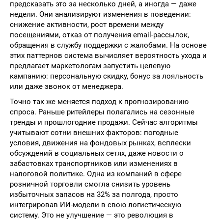
предсказать это за несколько дней, а иногда — даже
недели. Они анализируют изменения в поведении:
снижение активности, рост времени между
посещениями, отказ от получения email-рассылок,
обращения в службу поддержки с жалобами. На основе
этих паттернов система вычисляет вероятность ухода и
предлагает маркетологам запустить целевую
кампанию: персональную скидку, бонус за лояльность
или даже звонок от менеджера.
Точно так же меняется подход к прогнозированию
спроса. Раньше ритейлеры полагались на сезонные
тренды и прошлогодние продажи. Сейчас алгоритмы
учитывают сотни внешних факторов: погодные
условия, движения на фондовых рынках, всплески
обсуждений в социальных сетях, даже новости о
забастовках транспортников или изменениях в
налоговой политике. Одна из компаний в сфере
розничной торговли смогла снизить уровень
избыточных запасов на 32% за полгода, просто
интегрировав ИИ-модели в свою логистическую
систему. Это не улучшение — это революция в