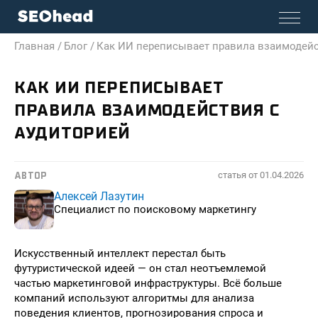
Главная /
Блог /
Как ИИ переписывает правила взаимодейс
КАК ИИ ПЕРЕПИСЫВАЕТ
ПРАВИЛА ВЗАИМОДЕЙСТВИЯ С
АУДИТОРИЕЙ
статья от
01.04.2026
АВТОР
Алексей Лазутин
Специалист по поисковому маркетингу
Искусственный интеллект перестал быть
футуристической идеей — он стал неотъемлемой
частью маркетинговой инфраструктуры. Всё больше
компаний используют алгоритмы для анализа
поведения клиентов, прогнозирования спроса и