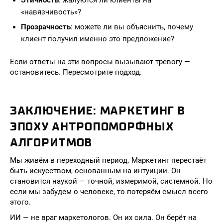
Этичность
: жалуются ли клиенты на
«навязчивость»?
Прозрачность
: можете ли вы объяснить, почему
клиент получил именно это предложение?
Если ответы на эти вопросы вызывают тревогу —
остановитесь. Пересмотрите подход.
ЗАКЛЮЧЕНИЕ: МАРКЕТИНГ В
ЭПОХУ АНТРОПОМОРФНЫХ
АЛГОРИТМОВ
Мы живём в переходный период. Маркетинг перестаёт
быть искусством, основанным на интуиции. Он
становится наукой — точной, измеримой, системной. Но
если мы забудем о человеке, то потеряём смысл всего
этого.
ИИ — не враг маркетологов. Он их сила. Он берёт на