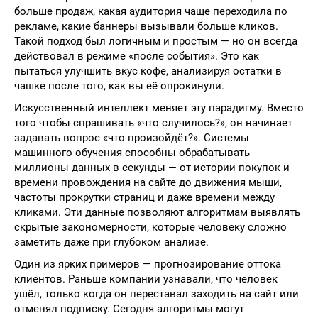
больше продаж, какая аудитория чаще переходила по
рекламе, какие баннеры вызывали больше кликов.
Такой подход был логичным и простым — но он всегда
действовал в режиме «после события». Это как
пытаться улучшить вкус кофе, анализируя остатки в
чашке после того, как вы её опрокинули.
Искусственный интеллект меняет эту парадигму. Вместо
того чтобы спрашивать «что случилось?», он начинает
задавать вопрос «что произойдёт?». Системы
машинного обучения способны обрабатывать
миллионы данных в секунды — от истории покупок и
времени провождения на сайте до движения мыши,
частоты прокрутки страниц и даже времени между
кликами. Эти данные позволяют алгоритмам выявлять
скрытые закономерности, которые человеку сложно
заметить даже при глубоком анализе.
Один из ярких примеров — прогнозирование оттока
клиентов. Раньше компании узнавали, что человек
ушёл, только когда он переставал заходить на сайт или
отменял подписку. Сегодня алгоритмы могут