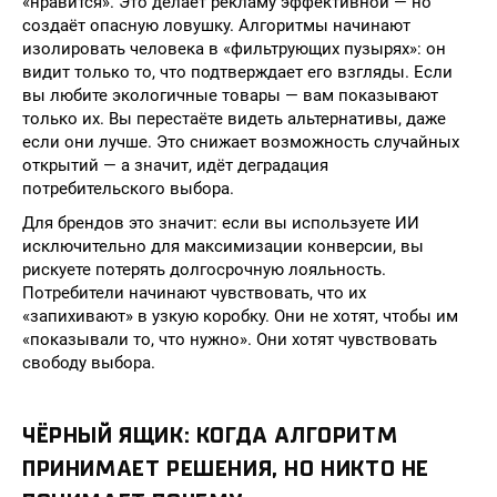
«нравится». Это делает рекламу эффективной — но
создаёт опасную ловушку. Алгоритмы начинают
изолировать человека в «фильтрующих пузырях»: он
видит только то, что подтверждает его взгляды. Если
вы любите экологичные товары — вам показывают
только их. Вы перестаёте видеть альтернативы, даже
если они лучше. Это снижает возможность случайных
открытий — а значит, идёт деградация
потребительского выбора.
Для брендов это значит: если вы используете ИИ
исключительно для максимизации конверсии, вы
рискуете потерять долгосрочную лояльность.
Потребители начинают чувствовать, что их
«запихивают» в узкую коробку. Они не хотят, чтобы им
«показывали то, что нужно». Они хотят чувствовать
свободу выбора.
ЧЁРНЫЙ ЯЩИК: КОГДА АЛГОРИТМ
ПРИНИМАЕТ РЕШЕНИЯ, НО НИКТО НЕ