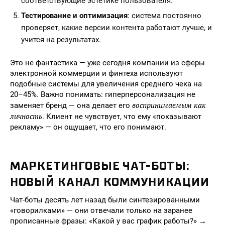
соответствующие эстетике пользователя.
Тестирование и оптимизация
: система постоянно
проверяет, какие версии контента работают лучше, и
учится на результатах.
Это не фантастика — уже сегодня компании из сферы
электронной коммерции и финтеха используют
подобные системы для увеличения среднего чека на
20–45%. Важно понимать: гиперперсонализация не
воспринимаемым как
заменяет бренд — она делает его
личность
. Клиент не чувствует, что ему «показывают
рекламу» — он ощущает, что его понимают.
МАРКЕТИНГОВЫЕ ЧАТ-БОТЫ:
НОВЫЙ КАНАЛ КОММУНИКАЦИИ
Чат-боты десять лет назад были синтезированными
«говорилками» — они отвечали только на заранее
прописанные фразы: «Какой у вас график работы?» →